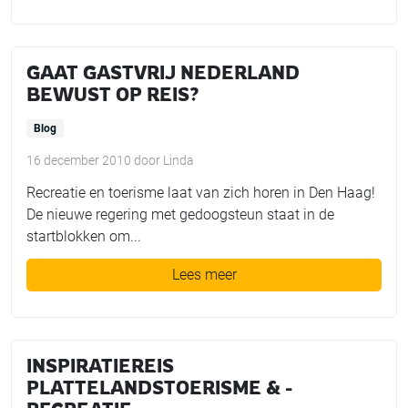
GAAT GASTVRIJ NEDERLAND
BEWUST OP REIS?
Blog
16 december 2010
door
Linda
Recreatie en toerisme laat van zich horen in Den Haag!
De nieuwe regering met gedoogsteun staat in de
startblokken om...
Lees meer
INSPIRATIEREIS
PLATTELANDSTOERISME & -