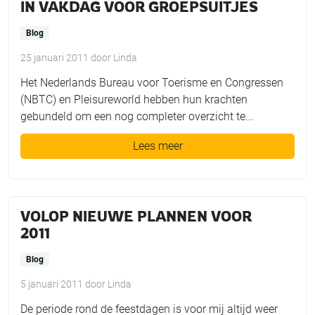
IN VAKDAG VOOR GROEPSUITJES
Blog
25 januari 2011
door
Linda
Het Nederlands Bureau voor Toerisme en Congressen
(NBTC) en Pleisureworld hebben hun krachten
gebundeld om een nog completer overzicht te...
Lees meer
VOLOP NIEUWE PLANNEN VOOR
2011
Blog
5 januari 2011
door
Linda
De periode rond de feestdagen is voor mij altijd weer