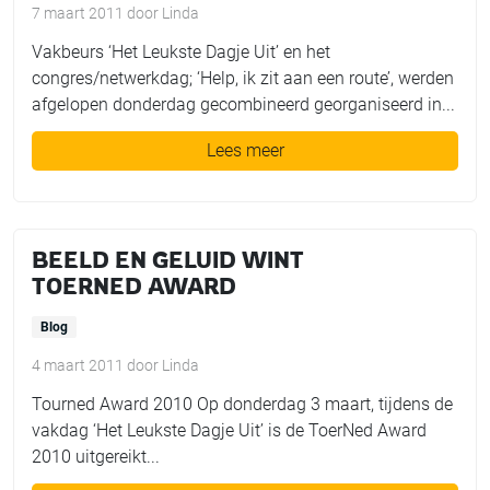
7 maart 2011
door
Linda
Vakbeurs ‘Het Leukste Dagje Uit’ en het
congres/netwerkdag; ‘Help, ik zit aan een route’, werden
afgelopen donderdag gecombineerd georganiseerd in...
Lees meer
BEELD EN GELUID WINT
TOERNED AWARD
Blog
4 maart 2011
door
Linda
Tourned Award 2010 Op donderdag 3 maart, tijdens de
vakdag ‘Het Leukste Dagje Uit’ is de ToerNed Award
2010 uitgereikt...