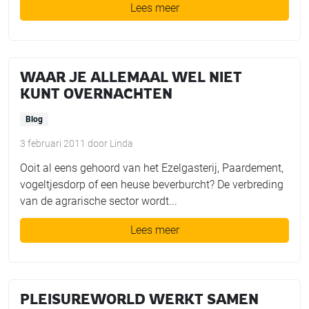
Lees meer
WAAR JE ALLEMAAL WEL NIET
KUNT OVERNACHTEN
Blog
3 februari 2011
door
Linda
Ooit al eens gehoord van het Ezelgasterij, Paardement,
vogeltjesdorp of een heuse beverburcht? De verbreding
van de agrarische sector wordt...
Lees meer
PLEISUREWORLD WERKT SAMEN