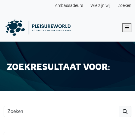
Ambassadeurs
Wie zijn wij
Zoeken
Me
ZOEKRESULTAAT VOOR:
Searc