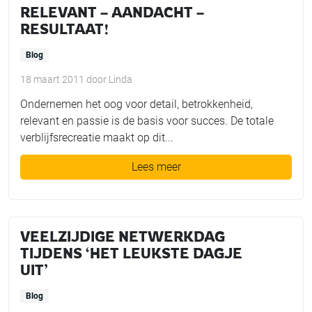
RELEVANT – AANDACHT –
RESULTAAT!
Blog
18 maart 2011
door
Linda
Ondernemen het oog voor detail, betrokkenheid,
relevant en passie is de basis voor succes. De totale
verblijfsrecreatie maakt op dit...
Lees meer
VEELZIJDIGE NETWERKDAG
TIJDENS ‘HET LEUKSTE DAGJE
UIT’
Blog