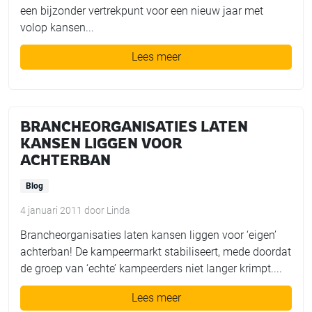
een bijzonder vertrekpunt voor een nieuw jaar met
volop kansen...
Lees meer
BRANCHEORGANISATIES LATEN
KANSEN LIGGEN VOOR
ACHTERBAN
Blog
4 januari 2011
door
Linda
Brancheorganisaties laten kansen liggen voor ‘eigen’
achterban! De kampeermarkt stabiliseert, mede doordat
de groep van ‘echte’ kampeerders niet langer krimpt....
Lees meer