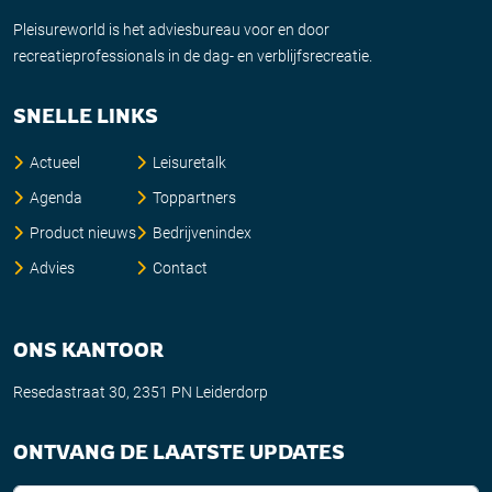
Pleisureworld is het adviesbureau voor en door
recreatieprofessionals in de dag- en verblijfsrecreatie.
SNELLE LINKS
Actueel
Leisuretalk
Agenda
Toppartners
Product nieuws
Bedrijvenindex
Advies
Contact
ONS KANTOOR
Resedastraat 30, 2351 PN Leiderdorp
ONTVANG DE LAATSTE UPDATES