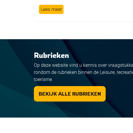
Lees meer
Rubrieken
Op deze website vind u kennis over vraagstukk
rondom de rubrieken binnen de Leisure, recreati
toerisme.
BEKIJK ALLE RUBRIEKEN