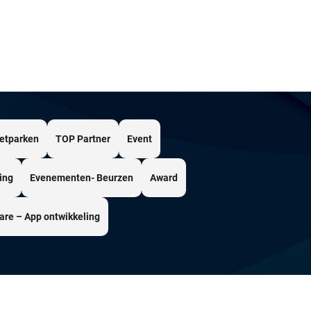
etparken
TOP Partner
Event
ing
Evenementen- Beurzen
Award
are – App ontwikkeling