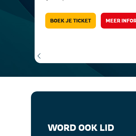
BOEK JE TICKET
MEER INFO
WORD OOK LID