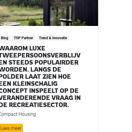
Blog
TOP Partner
Trend & Innovatie
WAAROM LUXE
TWEEPERSOONSVERBLIJV
EN STEEDS POPULAIRDER
WORDEN. LANGS DE
POLDER LAAT ZIEN HOE
EEN KLEINSCHALIG
CONCEPT INSPEELT OP DE
VERANDERENDE VRAAG IN
DE RECREATIESECTOR.
Compact Housing
Lees meer