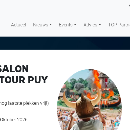
Actueel
Nieuws
Events
Advies
TOP Partn
SALON
 TOUR PUY
nog laatste plekken vrij!)
 Oktober 2026