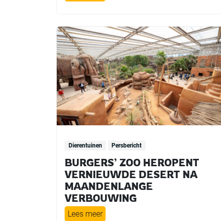
Dierentuinen
Persbericht
BURGERS’ ZOO HEROPENT
VERNIEUWDE DESERT NA
MAANDENLANGE
VERBOUWING
Lees meer