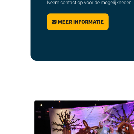
Neem contact op voor de mogelijkheden.
MEER INFORMATIE