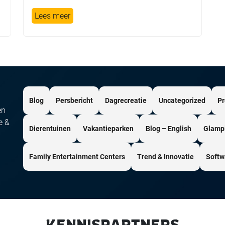
Lees meer
Blog
Persbericht
Dagrecreatie
Uncategorized
Pr
en
e &
Dierentuinen
Vakantieparken
Blog – English
Glamp
Family Entertainment Centers
Trend & Innovatie
Softw
KENNISPARTNERS