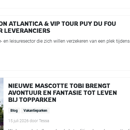
LON ATLANTICA & VIP TOUR PUY DU FOU
OR LEVERANCIERS
- en leisuresector die zich willen verzekeren van een plek tijdens
NIEUWE MASCOTTE TOBI BRENGT
AVONTUUR EN FANTASIE TOT LEVEN
BIJ TOPPARKEN
Blog
Vakantieparken
15 juli 2026
door
Tessa