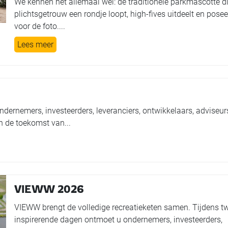
We kennen het allemaal wel: de traditionele parkmascotte d
plichtsgetrouw een rondje loopt, high-fives uitdeelt en posee
voor de foto....
Lees meer
dernemers, investeerders, leveranciers, ontwikkelaars, adviseur
 de toekomst van...
VIEWW 2026
VIEWW brengt de volledige recreatieketen samen. Tijdens t
inspirerende dagen ontmoet u ondernemers, investeerders,