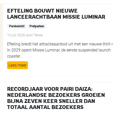
EFTELING BOUWT NIEUWE
LANCEERACHTBAAN MISSIE LUMINAR
Persbericht
Pretparken
10 juli 2026
door
Tessa
Efteling breidt het attractieaanbod uit met een nieuwe thrill r
In 2029 opent Missie Luminar, de eerste suspended launch
coaster...
Lees meer
RECORDJAAR VOOR PAIRI DAIZA:
NEDERLANDSE BEZOEKERS GROEIEN
BIJNA ZEVEN KEER SNELLER DAN
TOTAAL AANTAL BEZOEKERS