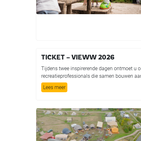
TICKET – VIEWW 2026
Tijdens twee inspirerende dagen ontmoet u on
recreatieprofessionals die samen bouwen aan
Lees meer