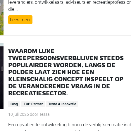
leveranciers, ontwikkelaars, adviseurs en recreatieprofessio
die...
Lees meer
WAAROM LUXE
TWEEPERSOONSVERBLIJVEN STEEDS
POPULAIRDER WORDEN. LANGS DE
POLDER LAAT ZIEN HOE EEN
KLEINSCHALIG CONCEPT INSPEELT OP
DE VERANDERENDE VRAAG IN DE
RECREATIESECTOR.
Blog
TOP Partner
Trend & Innovatie
10 juli 2026
door
Tessa
Een opvallende ontwikkeling binnen de verblijfsrecreatie is 