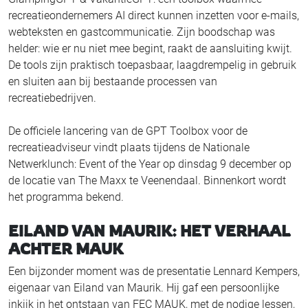
recreatieondernemers AI direct kunnen inzetten voor e-mails,
webteksten en gastcommunicatie. Zijn boodschap was
helder: wie er nu niet mee begint, raakt de aansluiting kwijt.
De tools zijn praktisch toepasbaar, laagdrempelig in gebruik
en sluiten aan bij bestaande processen van
recreatiebedrijven.
De officiele lancering van de GPT Toolbox voor de
recreatieadviseur vindt plaats tijdens de Nationale
Netwerklunch: Event of the Year op dinsdag 9 december op
de locatie van The Maxx te Veenendaal. Binnenkort wordt
het programma bekend.
EILAND VAN MAURIK: HET VERHAAL
ACHTER MAUK
Een bijzonder moment was de presentatie Lennard Kempers,
eigenaar van Eiland van Maurik. Hij gaf een persoonlijke
inkijk in het ontstaan van FEC MAUK, met de nodige lessen,