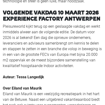
technologie en sfeer is geen luxe, maar noodzaak.
VOLGENDE VAKDAG 10 MAART 2026
EXPERIENCE FACTORY ANTWERPEN
Pleisureworld kijkt terug op een geslaagde vakdag en werkt
inmiddels alweer aan de volgende editie. De datum voor
2026 is al bekend! Een dag die opnieuw ondernemers,
leveranciers en adviseurs samenbrengt om kennis te delen
en stappen te zetten in een branche die volop in beweging is
in een van de grootste FEC’s van Europa met bijna 20.000
m2 oppervlak en de meest bijzondere samenstelling van
kwalitatief hoogstaande Indoor activiteiten.
Auteur: Tessa Langedijk
Over Eiland van Maurik
Eiland van Maurik is een veelzijdig recreatiepark in het hart
van de Betuwe. Naast een uitgebreid vakantieaanbod biedt