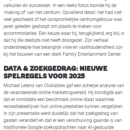
valkuilen én successen. In een reeks foto’s toonde hij de
‘making of’ van het centrum. Opvallend detail: het had niet
veel gescheeld of het oorspronkelijke centrumgebouw was
jaren geleden gesloopt om plaats te maken voor
accommodaties. Een keuze waar hij, terugkijkend, erg blij is
dat hij die destijds niet heeft doorgezet. Zijn verhaal
onderstreepte hoe belangrijk visie en vasthoudendheid zijn
bij het bouwen van een sterk Family Entertainment Center.
DATA & ZOEKGEDRAG: NIEUWE
SPELREGELS VOOR 2025
Michael Letens van Clickables gaf een scherpe analyse van
de veranderende online marketingwereld. Hij kondigde aan
dat er inmiddels een benchmark online staat waarmee
recreatiebedrijven hun online prestaties kunnen vergelijken.
In zijn presentatie werd duidelijk dat het zoekgedrag van
gasten verandert en dat er een verschuiving gaande is van
traditionele Google-zoekopdrachten naar AI-gestuurde