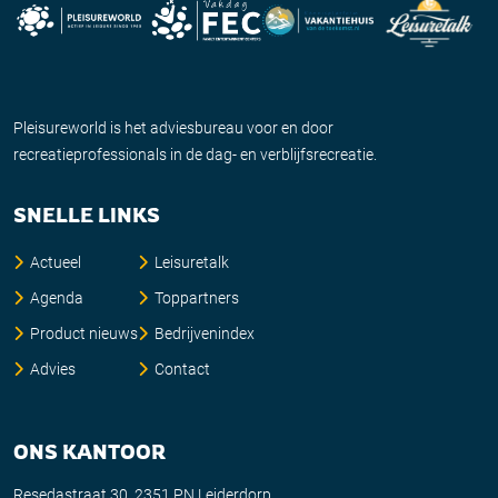
Pleisureworld is het adviesbureau voor en door
recreatieprofessionals in de dag- en verblijfsrecreatie.
SNELLE LINKS
Actueel
Leisuretalk
Agenda
Toppartners
Product nieuws
Bedrijvenindex
Advies
Contact
ONS KANTOOR
Resedastraat 30, 2351 PN Leiderdorp