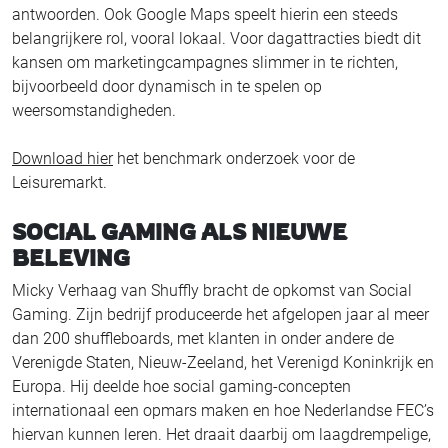
antwoorden. Ook Google Maps speelt hierin een steeds
belangrijkere rol, vooral lokaal. Voor dagattracties biedt dit
kansen om marketingcampagnes slimmer in te richten,
bijvoorbeeld door dynamisch in te spelen op
weersomstandigheden.
Download hier
het benchmark onderzoek voor de
Leisuremarkt.
SOCIAL GAMING ALS NIEUWE
BELEVING
Micky Verhaag van Shuffly bracht de opkomst van Social
Gaming. Zijn bedrijf produceerde het afgelopen jaar al meer
dan 200 shuffleboards, met klanten in onder andere de
Verenigde Staten, Nieuw-Zeeland, het Verenigd Koninkrijk en
Europa. Hij deelde hoe social gaming-concepten
internationaal een opmars maken en hoe Nederlandse FEC’s
hiervan kunnen leren. Het draait daarbij om laagdrempelige,