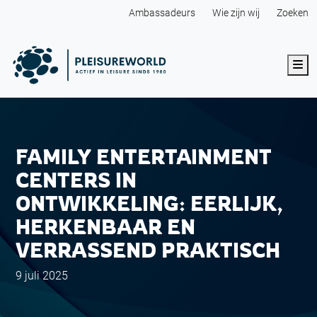
Ambassadeurs
Wie zijn wij
Zoeken
Me
FAMILY ENTERTAINMENT
CENTERS IN
ONTWIKKELING: EERLIJK,
HERKENBAAR EN
VERRASSEND PRAKTISCH
9 juli 2025