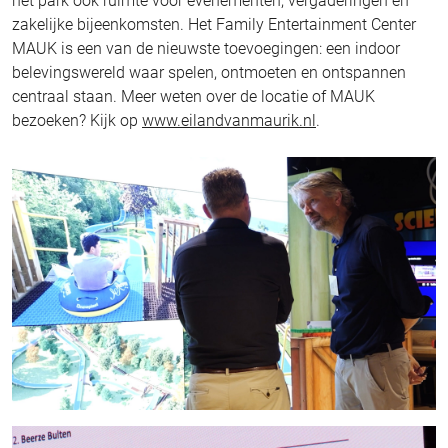
het park ook ruimte voor evenementen, vergaderingen en
zakelijke bijeenkomsten. Het Family Entertainment Center
MAUK is een van de nieuwste toevoegingen: een indoor
belevingswereld waar spelen, ontmoeten en ontspannen
centraal staan. Meer weten over de locatie of MAUK
bezoeken? Kijk op
www.eilandvanmaurik.nl
.