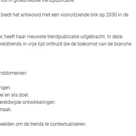
nds in gloednieuwe trendpublicatie
biedt het antwoord met een vooruitziende blik op 2030 in de
tor, heeft haar nieuwste trendpublicatie uitgebracht. In deze
dtrends in vrije tijd onthuld die de toekomst van de branche
renddomeinen:
ngen.
l en als doel.
ereldwijde ontwikkelingen.
rmaak.
rbeelden om de trends te contextualiseren.