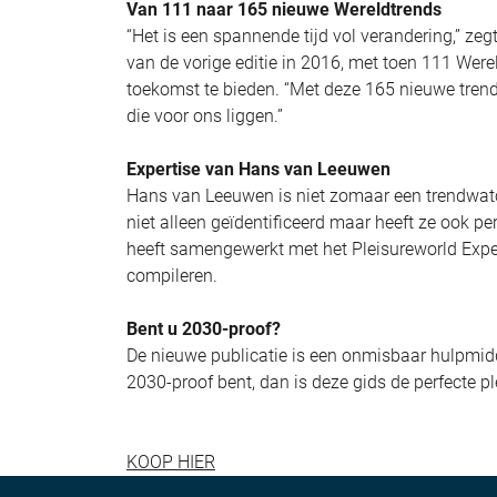
Van 111 naar 165 nieuwe Wereldtrends
“Het is een spannende tijd vol verandering,” z
van de vorige editie in 2016, met toen 111 Werel
toekomst te bieden. “Met deze 165 nieuwe trend
die voor ons liggen.”
Expertise van Hans van Leeuwen
Hans van Leeuwen is niet zomaar een trendwatche
niet alleen geïdentificeerd maar heeft ze ook pers
heeft samengewerkt met het Pleisureworld Expe
compileren.
Bent u 2030-proof?
De nieuwe publicatie is een onmisbaar hulpmiddel 
2030-proof bent, dan is deze gids de perfecte 
KOOP HIER