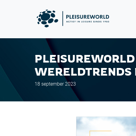
PLEISUREWORLD 
WERELDTRENDS I
18 september 2023