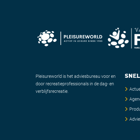
SNEL
Pleisureworld is het adviesbureau voor en
door recreatieprofessionals in de dag- en
Actue
verblijfsrecreatie.
Agen
Prod
Advi