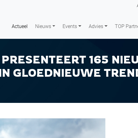
Actueel
Nieuws
Events
Advies
TOP Partn
PRESENTEERT 165 NIE
N GLOEDNIEUWE TREN