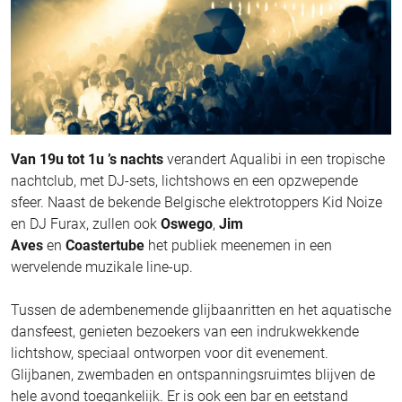
Van 19u tot 1u ’s nachts
verandert Aqualibi in een tropische
nachtclub, met DJ-sets, lichtshows en een opzwepende
sfeer. Naast de bekende Belgische elektrotoppers Kid Noize
en DJ Furax, zullen ook
Oswego
,
Jim
Aves
en
Coastertube
het publiek meenemen in een
wervelende muzikale line-up.
Tussen de adembenemende glijbaanritten en het aquatische
dansfeest, genieten bezoekers van een indrukwekkende
lichtshow, speciaal ontworpen voor dit evenement.
Glijbanen, zwembaden en ontspanningsruimtes blijven de
hele avond toegankelijk. Er is ook een bar en eetstand