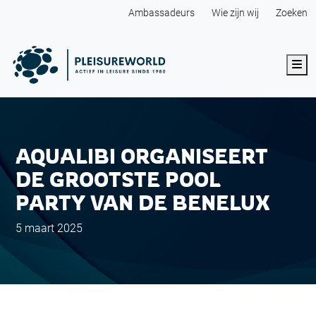
Ambassadeurs
Wie zijn wij
Zoeken
Me
AQUALIBI ORGANISEERT
DE GROOTSTE POOL
PARTY VAN DE BENELUX
5 maart 2025