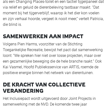
als een Changing Places-toilet en een tactiel tijgerpaneel dat
via reliëf en geluid de dierenbeleving tastbaar maakt. “Dat
moment bij het tijgerverblijf, waarop ik het dier kon voelen
en zijn verhaal hoorde, vergeet ik nooit meer,” vertelt Patricia,
die blind is.
SAMENWERKEN AAN IMPACT
Volgens Pien Harms, voorzitter van de Stichting
Toegankelijke Recreatie, bewijst het pact dat samenwerking
loont: “We spreken hier niet over losse projecten, maar over
een gezamenlijke beweging die de hele branche raakt.” Ook
Kai Vasmel, Hoofd Publieksservice van ARTIS, roemde de
positieve energie binnen het netwerk van dierentuinen.
DE KRACHT VAN COLLECTIEVE
VERANDERING
Het Inclusiepact wordt uitgevoerd door Joint Projects in
samenwerking met de NVD. De komende twee jaar