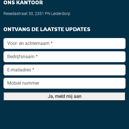
ONS KANTOOR
Resedastraat 30, 2351 PN Leiderdorp
ONTVANG DE LAATSTE UPDATES
Ja, meld mij aan
A
lt
e