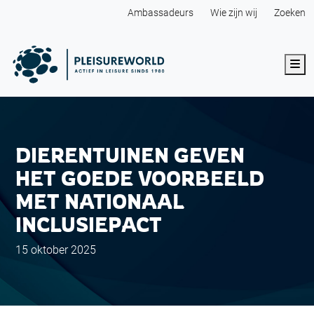
Ambassadeurs
Wie zijn wij
Zoeken
Me
DIERENTUINEN GEVEN
HET GOEDE VOORBEELD
MET NATIONAAL
INCLUSIEPACT
15 oktober 2025