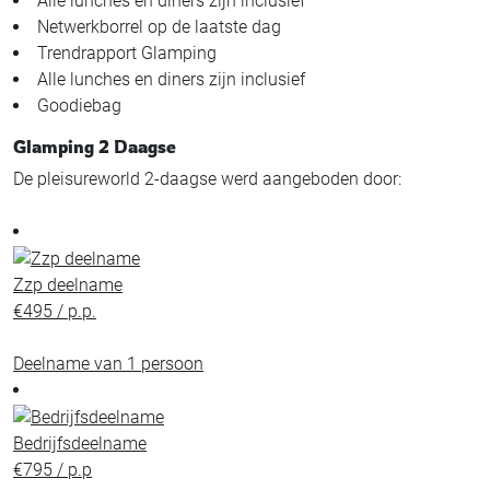
Alle lunches en diners zijn inclusief
Netwerkborrel op de laatste dag
Trendrapport Glamping
Alle lunches en diners zijn inclusief
Goodiebag
Glamping 2 Daagse
De pleisureworld 2-daagse werd aangeboden door:
Zzp deelname
€495 / p.p.
Deelname van 1 persoon
Bedrijfsdeelname
€795 / p.p