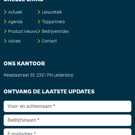
Actueel
Leisuretalk
Agenda
Toppartners
Product nieuws
Bedrijvenindex
Advies
Contact
ONS KANTOOR
Resedastraat 30, 2351 PN Leiderdorp
ONTVANG DE LAATSTE UPDATES