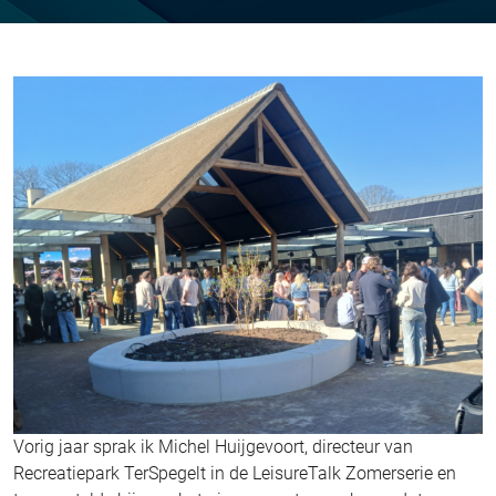
Vorig jaar sprak ik Michel Huijgevoort, directeur van
Recreatiepark TerSpegelt in de LeisureTalk Zomerserie en