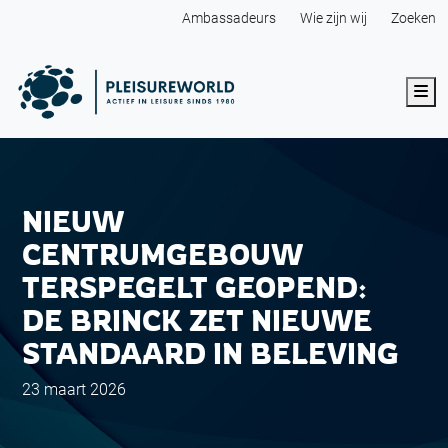
Ambassadeurs
Wie zijn wij
Zoeken
Me
NIEUW
CENTRUMGEBOUW
TERSPEGELT GEOPEND:
DE BRINCK ZET NIEUWE
STANDAARD IN BELEVING
23 maart 2026