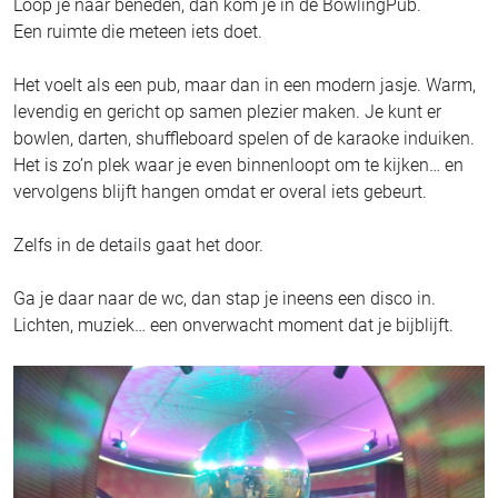
Loop je naar beneden, dan kom je in de BowlingPub.
Een ruimte die meteen iets doet.
Het voelt als een pub, maar dan in een modern jasje. Warm,
levendig en gericht op samen plezier maken. Je kunt er
bowlen, darten, shuffleboard spelen of de karaoke induiken.
Het is zo’n plek waar je even binnenloopt om te kijken… en
vervolgens blijft hangen omdat er overal iets gebeurt.
Zelfs in de details gaat het door.
Ga je daar naar de wc, dan stap je ineens een disco in.
Lichten, muziek… een onverwacht moment dat je bijblijft.