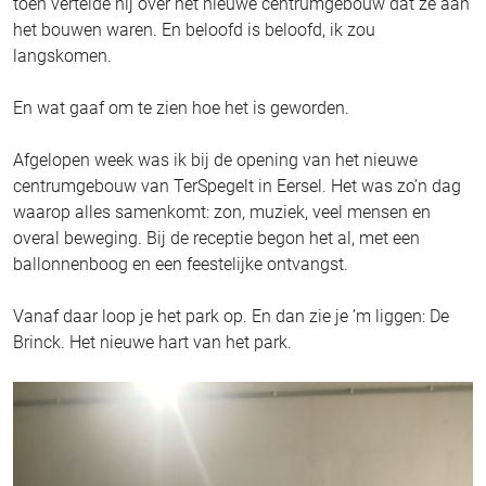
toen vertelde hij over het nieuwe centrumgebouw dat ze aan
het bouwen waren. En beloofd is beloofd, ik zou
langskomen.
En wat gaaf om te zien hoe het is geworden.
Afgelopen week was ik bij de opening van het nieuwe
centrumgebouw van TerSpegelt in Eersel. Het was zo’n dag
waarop alles samenkomt: zon, muziek, veel mensen en
overal beweging. Bij de receptie begon het al, met een
ballonnenboog en een feestelijke ontvangst.
Vanaf daar loop je het park op. En dan zie je ’m liggen: De
Brinck. Het nieuwe hart van het park.