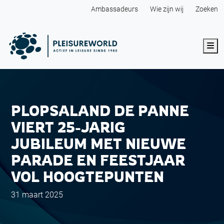
Ambassadeurs
Wie zijn wij
Zoeken
Me
PLOPSALAND DE PANNE
VIERT 25-JARIG
JUBILEUM MET NIEUWE
PARADE EN FEESTJAAR
VOL HOOGTEPUNTEN
31 maart 2025