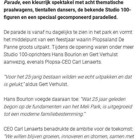
Parade
, een kleurrijk spektakel met acht thematische
praalwagens, tientallen dansers, de bekende Studio 100-
figuren en een speciaal gecomponeerd paradelied.
De parade is vanaf nu dagelijks te zien in het park en vormt
het middelpunt van een feestjaar waarin Plopsaland De
Panne groots uitpakt. Tijdens de opening waren onder meer
Studio 100-oprichters Hans Bourlon en Gert Verhulst
aanwezig, evenals Plopsa-CEO Carl Lenaerts.
“Voor het 25-jarig bestaan wilden we echt uitpakken en dat
is gelukt,”
aldus Gert Verhulst.
Hans Bourlon voegde daaraan toe:
“Wat 25 jaar geleden
begon op de fundamenten van het Meli Park, is uitgegroeid
tot een moderne familiebestemming.”
CEO Carl Lenaerts benadrukte de ambitie voor de toekomst:
“We willen blijven groeien, innoveren en dromen, samen met