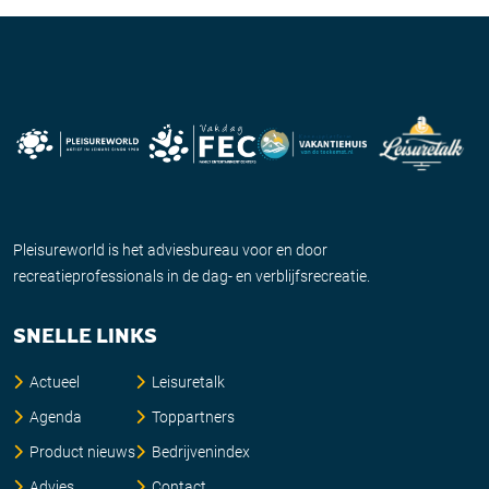
Pleisureworld is het adviesbureau voor en door
recreatieprofessionals in de dag- en verblijfsrecreatie.
SNELLE LINKS
Actueel
Leisuretalk
Agenda
Toppartners
Product nieuws
Bedrijvenindex
Advies
Contact