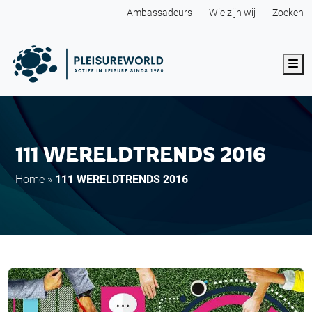
Ambassadeurs
Wie zijn wij
Zoeken
Me
111 WERELDTRENDS 2016
Home
»
111 WERELDTRENDS 2016