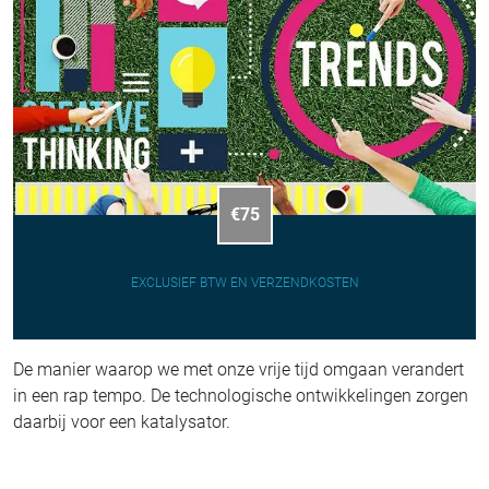
€75
EXCLUSIEF BTW EN VERZENDKOSTEN
De manier waarop we met onze vrije tijd omgaan verandert
in een rap tempo. De technologische ontwikkelingen zorgen
daarbij voor een katalysator.