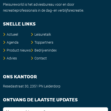
Pleisureworld is het adviesbureau voor en door
recreatieprofessionals in de dag- en verblijfsrecreatie.
SNELLE LINKS
Actueel
Leisuretalk
Agenda
Toppartners
Product nieuws
Bedrijvenindex
Advies
Contact
ONS KANTOOR
Resedastraat 30, 2351 PN Leiderdorp
ONTVANG DE LAATSTE UPDATES