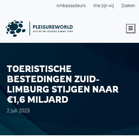
Ambassadeurs
Wie zijn wij
Zoeken
Me
TOERISTISCHE
BESTEDINGEN ZUID-
LIMBURG STIJGEN NAAR
€1,6 MILJARD
2 juli 2025