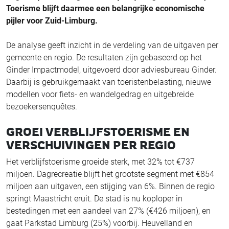
Toerisme blijft daarmee een belangrijke economische
pijler voor Zuid-Limburg.
De analyse geeft inzicht in de verdeling van de uitgaven per
gemeente en regio. De resultaten zijn gebaseerd op het
Ginder Impactmodel, uitgevoerd door adviesbureau Ginder.
Daarbij is gebruikgemaakt van toeristenbelasting, nieuwe
modellen voor fiets- en wandelgedrag en uitgebreide
bezoekersenquêtes.
GROEI VERBLIJFSTOERISME EN
VERSCHUIVINGEN PER REGIO
Het verblijfstoerisme groeide sterk, met 32% tot €737
miljoen. Dagrecreatie blijft het grootste segment met €854
miljoen aan uitgaven, een stijging van 6%. Binnen de regio
springt Maastricht eruit. De stad is nu koploper in
bestedingen met een aandeel van 27% (€426 miljoen), en
gaat Parkstad Limburg (25%) voorbij. Heuvelland en