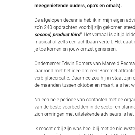
meegenietende ouders, opa’s en oma’s).
De afgelopen decennia heb ik in mijn eigen advie
zo’n 240 opdrachten voorbij zijn gekomen steed
second, product third’
. Het verhaal is altijd lei
musical of zelfs een achtbaan vertelt. Het gaat 
je toe komen en jouw omzet genereren.
Ondernemer Edwin Bomers van Marveld Recreatie
jaar rond met het idee om een ‘Bommel attractie
verblijfsrecreatie. Daarmee zou hij in staat zi
de maanden tussen oktober en maart, als het wat 
Na een hele periode van contacten met de organ
van de beste voorbeelden in de sector en planne
zich omringen met uitstekende adviseurs is het 
Ik mocht erbij zijn was heel blij met de nieuwste