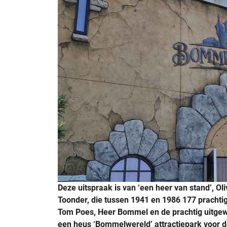
Deze uitspraak is van ‘een heer van stand’, O
Toonder, die tussen 1941 en 1986 177 prachti
Tom Poes, Heer Bommel en de prachtig uitgewer
een heus ‘Bommelwereld’ attractiepark voor d