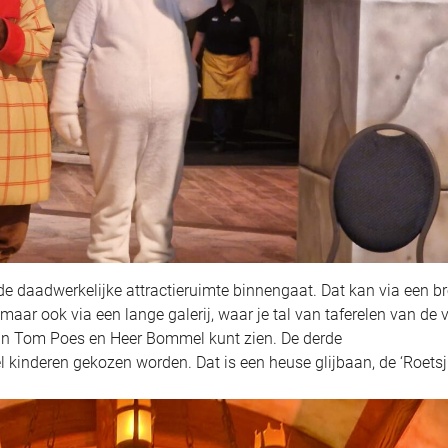
de daadwerkelijke attractieruimte binnengaat. Dat kan via een br
maar ook via een lange galerij, waar je tal van taferelen van de 
van Tom Poes en Heer Bommel kunt zien. De derde
l kinderen gekozen worden. Dat is een heuse glijbaan, de ‘Roetsj