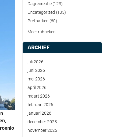
Dagrecreatie
(123)
Uncategorized
(105)
Pretparken
(60)
Meer rubrieken..
ARCHIEF
juli 2026
juni 2026
mei 2026
april 2026
maart 2026
februari 2026
en
januari 2026
en,
december 2025
Groenlo
november 2025