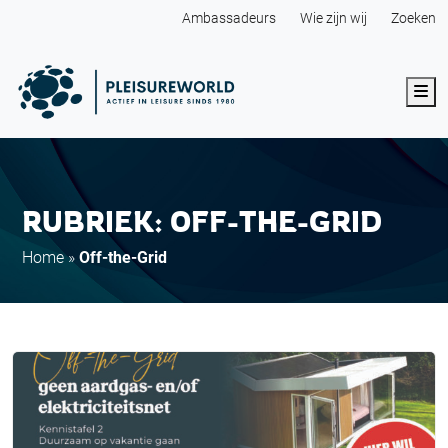
Ambassadeurs
Wie zijn wij
Zoeken
Me
RUBRIEK: OFF-THE-GRID
Home
»
Off-the-Grid