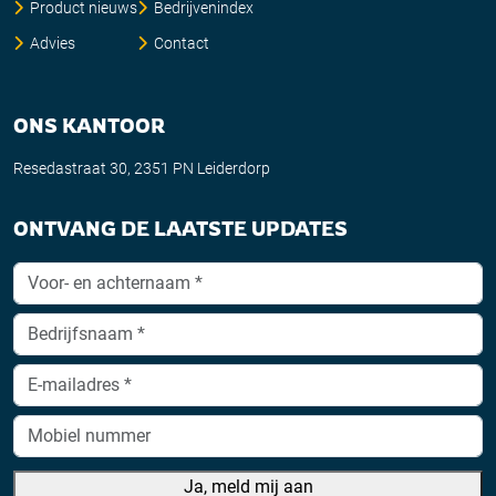
Product nieuws
Bedrijvenindex
Advies
Contact
ONS KANTOOR
Resedastraat 30, 2351 PN Leiderdorp
ONTVANG DE LAATSTE UPDATES
Ja, meld mij aan