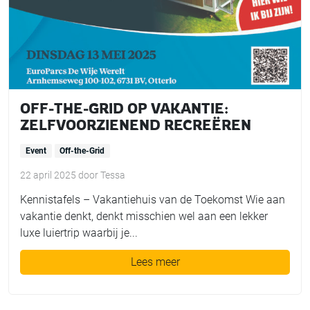
OFF-THE-GRID OP VAKANTIE:
ZELFVOORZIENEND RECREËREN
Event
Off-the-Grid
22 april 2025
door
Tessa
Kennistafels – Vakantiehuis van de Toekomst Wie aan
vakantie denkt, denkt misschien wel aan een lekker
luxe luiertrip waarbij je...
Lees meer