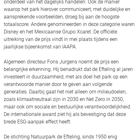
onderdeel van het dagelijks handelen. Ook de manier
waarop het park hierover communiceert, met duidelijke en
aansprekende voorbeelden, droeg bij aan de hoogste
totaalscore. Andere genomineerden in deze categorie waren
Disney en het Mexicaanse Grupo Xcaret. De officiële
uitreiking van de prijs vindt in mei plaats tijdens een
jaarlijkse bijeenkomst van IAAPA.
Algemeen directeur Fons Jurgens noemt de prijs een
belangrijke erkenning. Hij benadrukt dat de Efteling al jaren
investeert in duurzaamheid, met als doel het park op een
verantwoorde manier door te geven aan volgende
generaties. Daarbij gaat het niet alleen om milieudoelen,
zoals klimaatneutraal zijn in 2030 en Net Zero in 2050,
maar ook om sociale en bestuurlijke verantwoordelijkheid.
De internationale award ziet hij als bevestiging dat deze
brede ESG-aanpak effect heeft.
De stichting Natuurpark de Efteling, sinds 1950 enig