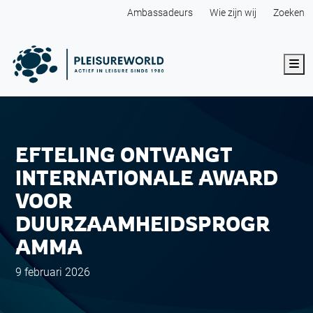
Ambassadeurs
Wie zijn wij
Zoeken
Me
EFTELING ONTVANGT
INTERNATIONALE AWARD
VOOR
DUURZAAMHEIDSPROGR
AMMA
9 februari 2026