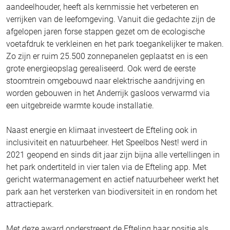
aandeelhouder, heeft als kernmissie het verbeteren en
verrijken van de leefomgeving. Vanuit die gedachte zijn de
afgelopen jaren forse stappen gezet om de ecologische
voetafdruk te verkleinen en het park toegankelijker te maken.
Zo zijn er ruim 25.500 zonnepanelen geplaatst en is een
grote energieopslag gerealiseerd. Ook werd de eerste
stoomtrein omgebouwd naar elektrische aandrijving en
worden gebouwen in het Anderrijk gasloos verwarmd via
een uitgebreide warmte koude installatie.
Naast energie en klimaat investeert de Efteling ook in
inclusiviteit en natuurbeheer. Het Speelbos Nest! werd in
2021 geopend en sinds dit jaar zijn bijna alle vertellingen in
het park ondertiteld in vier talen via de Efteling app. Met
gericht watermanagement en actief natuurbeheer werkt het
park aan het versterken van biodiversiteit in en rondom het
attractiepark.
Met deze award onderstreept de Efteling haar positie als