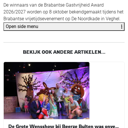
De winnaars van de Brabantse Gastvrijheid Award
2026/2027 worden op 8 oktober bekendgemaakt tijdens het
Brabantse vrijetijdsevenement op De Noordkade in Veghel.
Open side menu
BEKIJK OOK ANDERE ARTIKELEN...
De Grote Wensshow bij Beerze Bulten was onvergetelijk