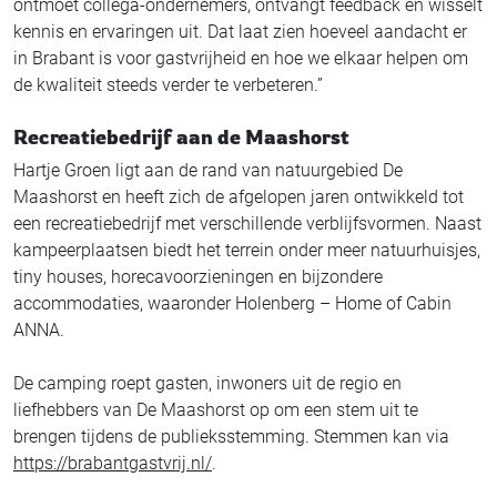
ontmoet collega-ondernemers, ontvangt feedback en wisselt
kennis en ervaringen uit. Dat laat zien hoeveel aandacht er
in Brabant is voor gastvrijheid en hoe we elkaar helpen om
de kwaliteit steeds verder te verbeteren.”
Recreatiebedrijf aan de Maashorst
Hartje Groen ligt aan de rand van natuurgebied De
Maashorst en heeft zich de afgelopen jaren ontwikkeld tot
een recreatiebedrijf met verschillende verblijfsvormen. Naast
kampeerplaatsen biedt het terrein onder meer natuurhuisjes,
tiny houses, horecavoorzieningen en bijzondere
accommodaties, waaronder Holenberg – Home of Cabin
ANNA.
De camping roept gasten, inwoners uit de regio en
liefhebbers van De Maashorst op om een stem uit te
brengen tijdens de publieksstemming. Stemmen kan via
https://brabantgastvrij.nl/
.