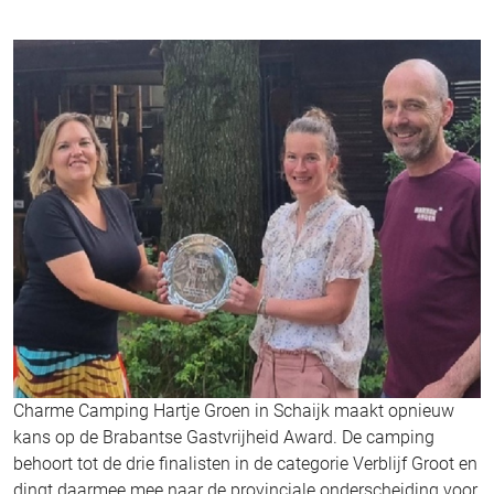
Charme Camping Hartje Groen in Schaijk maakt opnieuw
kans op de Brabantse Gastvrijheid Award. De camping
behoort tot de drie finalisten in de categorie Verblijf Groot en
dingt daarmee mee naar de provinciale onderscheiding voor