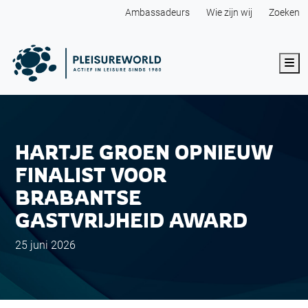
Ambassadeurs
Wie zijn wij
Zoeken
Me
HARTJE GROEN OPNIEUW
FINALIST VOOR
BRABANTSE
GASTVRIJHEID AWARD
25 juni 2026