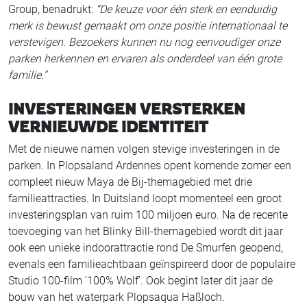
Group, benadrukt:
“De keuze voor één sterk en eenduidig
merk is bewust gemaakt om onze positie internationaal te
verstevigen. Bezoekers kunnen nu nog eenvoudiger onze
parken herkennen en ervaren als onderdeel van één grote
familie.”
INVESTERINGEN VERSTERKEN
VERNIEUWDE IDENTITEIT
Met de nieuwe namen volgen stevige investeringen in de
parken. In Plopsaland Ardennes opent komende zomer een
compleet nieuw Maya de Bij-themagebied met drie
familieattracties. In Duitsland loopt momenteel een groot
investeringsplan van ruim 100 miljoen euro. Na de recente
toevoeging van het Blinky Bill-themagebied wordt dit jaar
ook een unieke indoorattractie rond De Smurfen geopend,
evenals een familieachtbaan geïnspireerd door de populaire
Studio 100-film ‘100% Wolf’. Ook begint later dit jaar de
bouw van het waterpark Plopsaqua Haßloch.