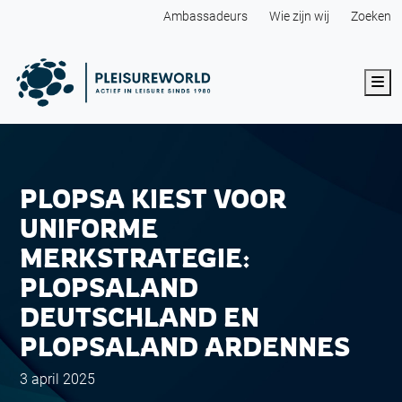
Ambassadeurs
Wie zijn wij
Zoeken
Me
PLOPSA KIEST VOOR
UNIFORME
MERKSTRATEGIE:
PLOPSALAND
DEUTSCHLAND EN
PLOPSALAND ARDENNES
3 april 2025