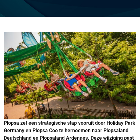
Plopsa zet een strategische stap vooruit door Holiday Park
Germany en Plopsa Coo te hernoemen naar Plopsaland
Deutschland en Plopsaland Ardennes. Deze wijziging past