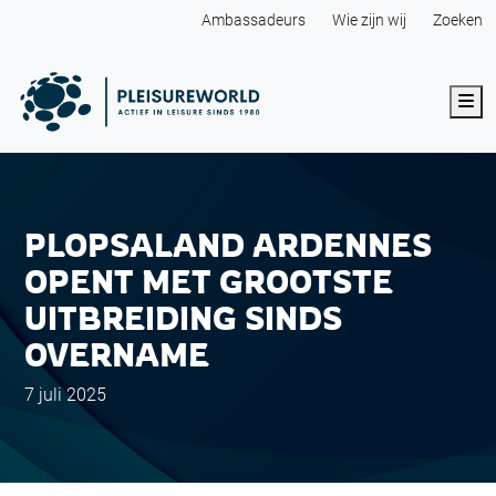
Ambassadeurs
Wie zijn wij
Zoeken
Me
PLOPSALAND ARDENNES
OPENT MET GROOTSTE
UITBREIDING SINDS
OVERNAME
7 juli 2025