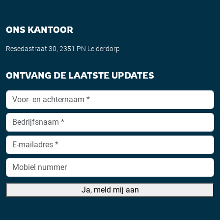
ONS KANTOOR
Resedastraat 30, 2351 PN Leiderdorp
ONTVANG DE LAATSTE UPDATES
Ja, meld mij aan
A