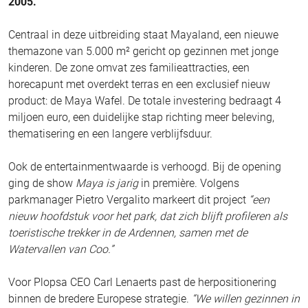
2005.
Centraal in deze uitbreiding staat Mayaland, een nieuwe
themazone van 5.000 m² gericht op gezinnen met jonge
kinderen. De zone omvat zes familieattracties, een
horecapunt met overdekt terras en een exclusief nieuw
product: de Maya Wafel. De totale investering bedraagt 4
miljoen euro, een duidelijke stap richting meer beleving,
thematisering en een langere verblijfsduur.
Ook de entertainmentwaarde is verhoogd. Bij de opening
ging de show
Maya is jarig
in première. Volgens
parkmanager Pietro Vergalito markeert dit project
“een
nieuw hoofdstuk voor het park, dat zich blijft profileren als
toeristische trekker in de Ardennen, samen met de
Watervallen van Coo.”
Voor Plopsa CEO Carl Lenaerts past de herpositionering
binnen de bredere Europese strategie.
“We willen gezinnen in