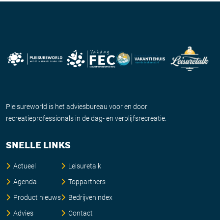
Pleisureworld is het adviesbureau voor en door
recreatieprofessionals in de dag- en verblijfsrecreatie.
SNELLE LINKS
Actueel
Leisuretalk
Agenda
Toppartners
Product nieuws
Bedrijvenindex
Advies
Contact