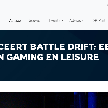
Actueel
Nieuws
Events
Advies
TOP Partn
CEERT BATTLE DRIFT: 
N GAMING EN LEISURE