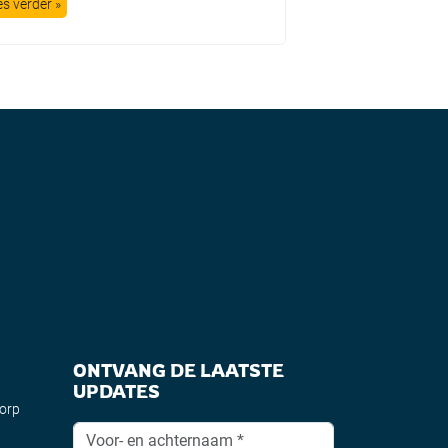
es verder »
Lees verder »
ONTVANG DE LAATSTE
UPDATES
dorp