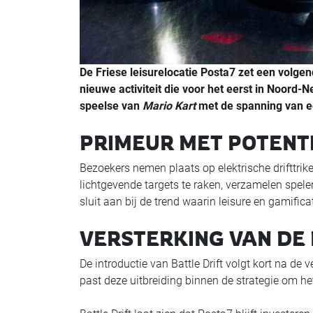
De Friese leisurelocatie Posta7 zet een volgend
nieuwe activiteit die voor het eerst in Noord-
speelse van
Mario Kart
met de spanning van e
PRIMEUR MET POTENT
Bezoekers nemen plaats op elektrische drifttrike
lichtgevende targets te raken, verzamelen spele
sluit aan bij de trend waarin leisure en gamif
VERSTERKING VAN DE 
De introductie van Battle Drift volgt kort na d
past deze uitbreiding binnen de strategie om het