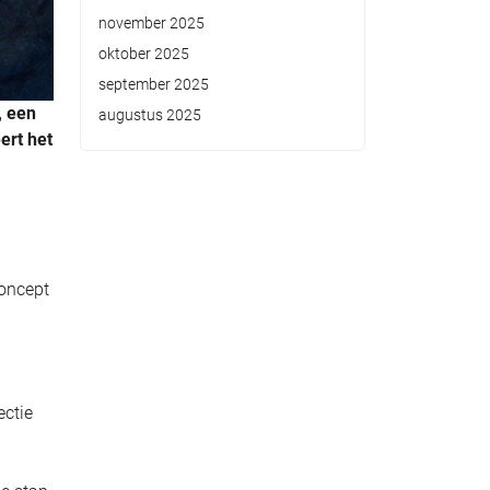
november 2025
oktober 2025
september 2025
, een
augustus 2025
ert het
concept
ectie