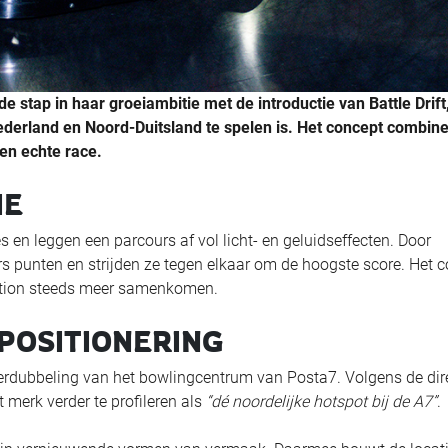
e stap in haar groeiambitie met de introductie van Battle Drift
Nederland en Noord-Duitsland te spelen is. Het concept combine
en echte race.
IE
s en leggen een parcours af vol licht- en geluidseffecten. Door
rs punten en strijden ze tegen elkaar om de hoogste score. Het 
ication steeds meer samenkomen.
POSITIONERING
e verdubbeling van het bowlingcentrum van Posta7. Volgens de dir
 merk verder te profileren als
“dé noordelijke hotspot bij de A7”
.