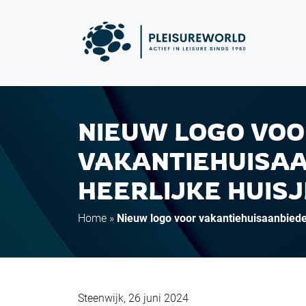
NIEUW LOGO VO
VAKANTIEHUISA
HEERLIJKE HUIS
Home
»
Nieuw logo voor vakantiehuisaanbieder
Steenwijk, 26 juni 2024