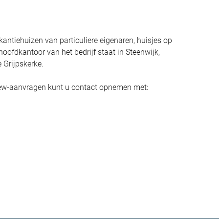
kantiehuizen van particuliere eigenaren, huisjes op
ofdkantoor van het bedrijf staat in Steenwijk,
 Grijpskerke.
view-aanvragen kunt u contact opnemen met: