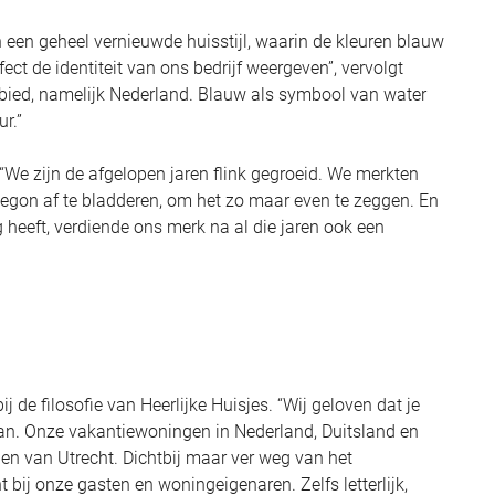
n een geheel vernieuwde huisstijl, waarin de kleuren blauw
ect de identiteit van ons bedrijf weergeven”, vervolgt
ebied, namelijk Nederland. Blauw als symbool van water
r.”
 “We zijn de afgelopen jaren flink gegroeid. We merkten
l begon af te bladderen, om het zo maar even te zeggen. En
heeft, verdiende ons merk na al die jaren ook een
j de filosofie van Heerlijke Huisjes. “Wij geloven dat je
gaan. Onze vakantiewoningen in Nederland, Duitsland en
den van Utrecht. Dichtbij maar ver weg van het
t bij onze gasten en woningeigenaren. Zelfs letterlijk,