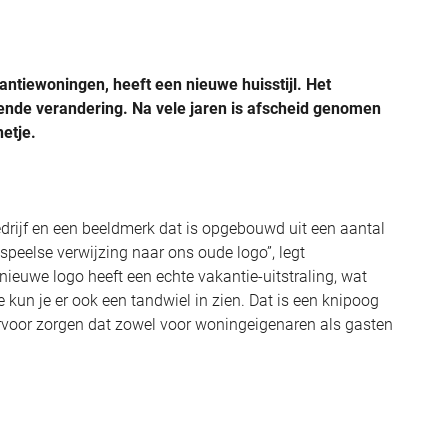
antiewoningen, heeft een nieuwe huisstijl. Het
gende verandering. Na vele jaren is afscheid genomen
netje.
drijf en een beeldmerk dat is opgebouwd uit een aantal
speelse verwijzing naar ons oude logo”, legt
ieuwe logo heeft een echte vakantie-uitstraling, wat
e kun je er ook een tandwiel in zien. Dat is een knipoog
rvoor zorgen dat zowel voor woningeigenaren als gasten