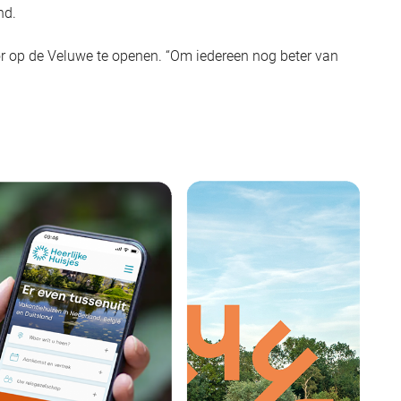
nd.
or op de Veluwe te openen. “Om iedereen nog beter van