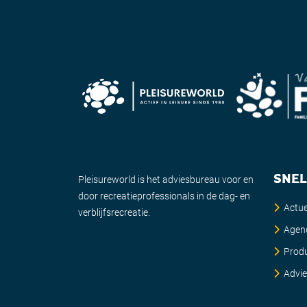
SNEL
Pleisureworld is het adviesbureau voor en
door recreatieprofessionals in de dag- en
Actue
verblijfsrecreatie.
Agen
Prod
Advi