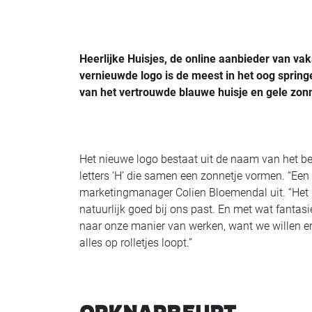
Heerlijke Huisjes, de online aanbieder van vak
vernieuwde logo is de meest in het oog sprin
van het vertrouwde blauwe huisje en gele zon
Het nieuwe logo bestaat uit de naam van het be
letters ‘H’ die samen een zonnetje vormen. “Een 
marketingmanager Colien Bloemendal uit. “Het n
natuurlijk goed bij ons past. En met wat fantasi
naar onze manier van werken, want we willen e
alles op rolletjes loopt.”