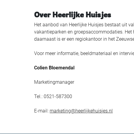
Over Heerlijke Huisjes
Het aanbod van Heerlijke Huisjes bestaat uit va
vakantieparken en groepsaccommodaties. Het ho
daarnaast is er een regiokantoor in het Zeeuwse
Voor meer informatie, beeldmateriaal en inter
Colien Bloemendal
Marketingmanager
Tel.: 0521-587300
E-mail:
marketing@heerlijkehuisjes.nl