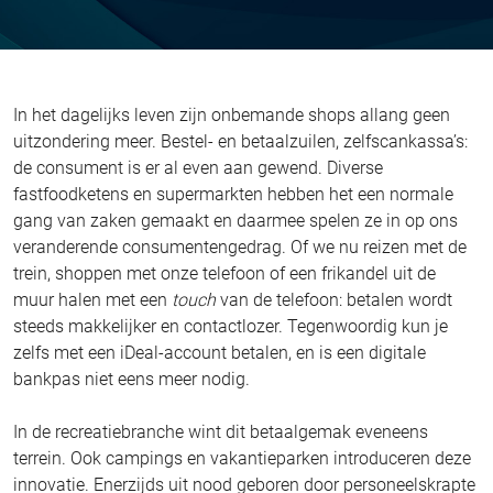
In het dagelijks leven zijn onbemande shops allang geen
uitzondering meer. Bestel- en betaalzuilen, zelfscankassa’s:
de consument is er al even aan gewend. Diverse
fastfoodketens en supermarkten hebben het een normale
gang van zaken gemaakt en daarmee spelen ze in op ons
veranderende consumentengedrag. Of we nu reizen met de
trein, shoppen met onze telefoon of een frikandel uit de
muur halen met een
touch
van de telefoon: betalen wordt
steeds makkelijker en contactlozer. Tegenwoordig kun je
zelfs met een iDeal-account betalen, en is een digitale
bankpas niet eens meer nodig.
In de recreatiebranche wint dit betaalgemak eveneens
terrein. Ook campings en vakantieparken introduceren deze
innovatie. Enerzijds uit nood geboren door personeelskrapte