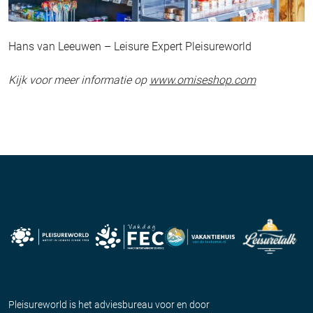
Hans van Leeuwen – Leisure Expert Pleisureworld
Kijk voor meer informatie op
www.omiseshop.com
Pleisureworld is het adviesbureau voor en door