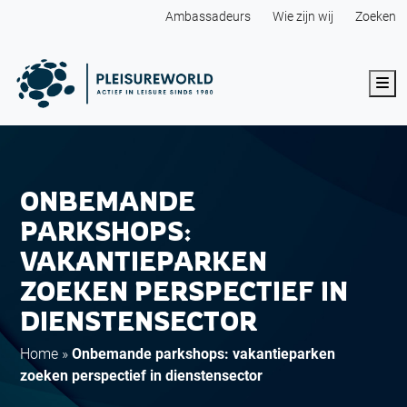
Ambassadeurs
Wie zijn wij
Zoeken
Me
ONBEMANDE
PARKSHOPS:
VAKANTIEPARKEN
ZOEKEN PERSPECTIEF IN
DIENSTENSECTOR
Home
»
Onbemande parkshops: vakantieparken
zoeken perspectief in dienstensector