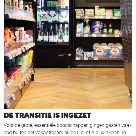
DE TRANSITIE IS INGEZET
Voor de grote, essentiële boodschappen gingen gasten vaak
nog buiten het vakantiepark bij de Lidl of Aldi winkelen. In