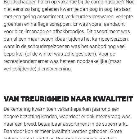
Boodschappen halen op vakantie bij de campingsuper? Nog
niet eens zo lang geleden kwam je dan oog in oog te staan
met een gering assortiment, verkleurde vleeswaren, verlepte
groenten en halflege schappen. Er was vooral aandacht
voor bier, limonade en afbakbroodjes. Dit assortiment was
dan alleen maar beschikbaar tijdens het kampeerseizoen,
want in de schouderseizoenen was het aanbod nog veel
beperkter (of de winkel was zelfs gesloten). Voor de
recreatieondernemer was het een noodzakelijke (maar
verlieslijdende) dienstverlening.
VAN TREURIGHEID NAAR KWALITEIT
De kentering kwam toen vakantieparken jaarrond een
hogere bezetting kenden, waardoor er ook meer vraag was
naar een breed, betaalbaar assortiment in de supermarkt.
Daardoor kon er meer kwaliteit worden geboden. Grote
ketens, zoals Landal en Roompot, namen hierin het