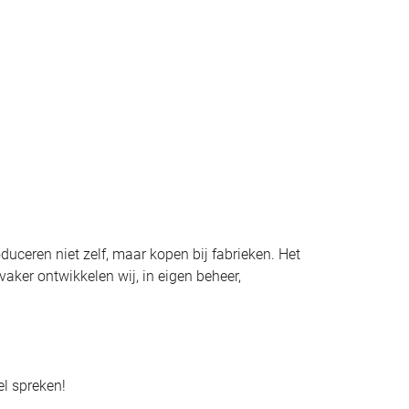
duceren niet zelf, maar kopen bij fabrieken. Het
aker ontwikkelen wij, in eigen beheer,
el spreken!