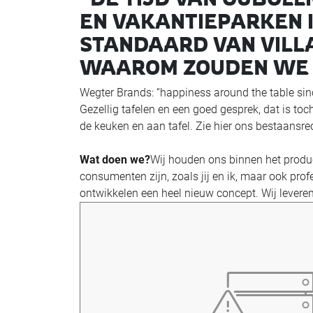
EN VAKANTIEPARKEN I
STANDAARD VAN VILLA
WAAROM ZOUDEN WE HE
Wegter Brands: “happiness around the table sin
Gezellig tafelen en een goed gesprek, dat is toch
de keuken en aan tafel. Zie hier ons bestaans
Wat doen we?
Wij houden ons binnen het produc
consumenten zijn, zoals jij en ik, maar ook pr
ontwikkelen een heel nieuw concept. Wij leveren