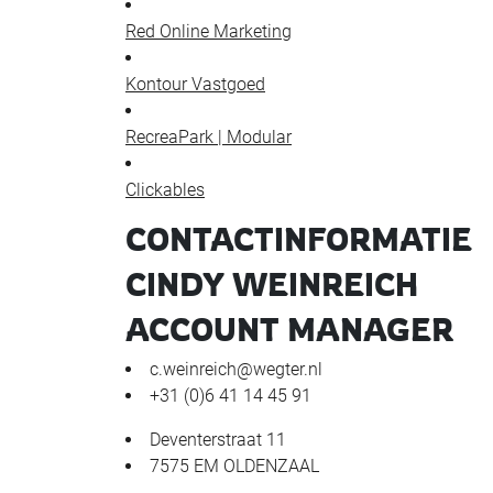
Red Online Marketing
Kontour Vastgoed
RecreaPark | Modular
Clickables
CONTACTINFORMATIE
CINDY WEINREICH
ACCOUNT MANAGER
c.weinreich@wegter.nl
+31 (0)6 41 14 45 91
Deventerstraat 11
7575 EM OLDENZAAL