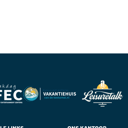
LE LINKS
ONS KANTOOR