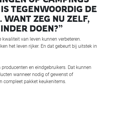
 IS TEGENWOORDIG DE
 WANT ZEG NU ZELF,
MINDER DOEN?”
 kwaliteit van leven kunnen verbeteren.
n het leven rijker. En dat gebeurt bij uitstek in
n producenten en eindgebruikers. Dat kunnen
oducten wanneer nodig of gewenst of
een compleet pakket keukenitems.