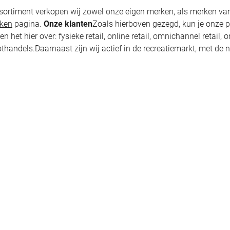
ortiment verkopen wij zowel onze eigen merken, als merken van 
ken
pagina.
Onze klanten
Zoals hierboven gezegd, kun je onze p
het hier over: fysieke retail, online retail, omnichannel retail, 
handels.Daarnaast zijn wij actief in de recreatiemarkt, met de