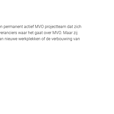
een permanent actief MVO projectteam dat zich
veranciers waar het gaat over MVO. Maar zij
van nieuwe werkplekken of de verbouwing van