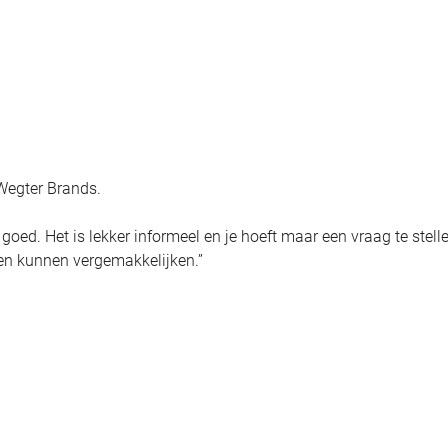
Wegter Brands.
ed. Het is lekker informeel en je hoeft maar een vraag te stell
n kunnen vergemakkelijken.”