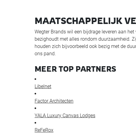
MAATSCHAPPELIJK 
Wegter Brands wil een bijdrage leveren aan het
bezighoudt met alles rondom duurzaamheid. Zij 
houden zich bijvoorbeeld ook bezig met de duu
ons pand.
MEER TOP PARTNERS
Libelnet
Factor Architecten
YALA Luxury Canvas Lodges
ReFeRox