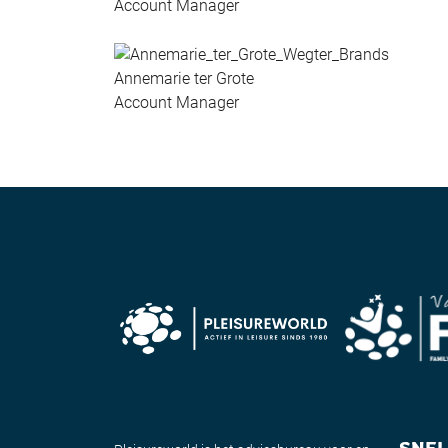
Account Manager
Annemarie ter Grote
Account Manager
SNEL