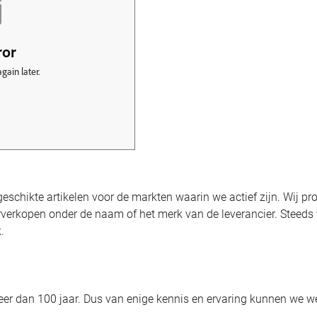
schikte artikelen voor de markten waarin we actief zijn. Wij pro
rverkopen onder de naam of het merk van de leverancier. Steeds v
.
eer dan 100 jaar. Dus van enige kennis en ervaring kunnen we w