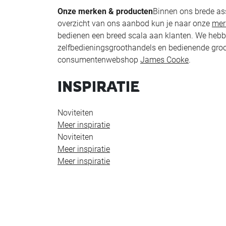
Onze merken & producten
Binnen ons brede ass
overzicht van ons aanbod kun je naar onze
mer
bedienen een breed scala aan klanten. We hebben 
zelfbedieningsgroothandels en bedienende groot
consumentenwebshop
James Cooke
.
INSPIRATIE
Noviteiten
Meer inspiratie
Noviteiten
Meer inspiratie
Meer inspiratie