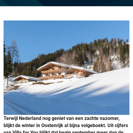
Terwijl Nederland nog geniet van een zachte nazomer,
blijkt de winter in Oostenrijk al bijna volgeboekt. Uit cijfers
van Villa for You blijkt dat begin september meer dan de