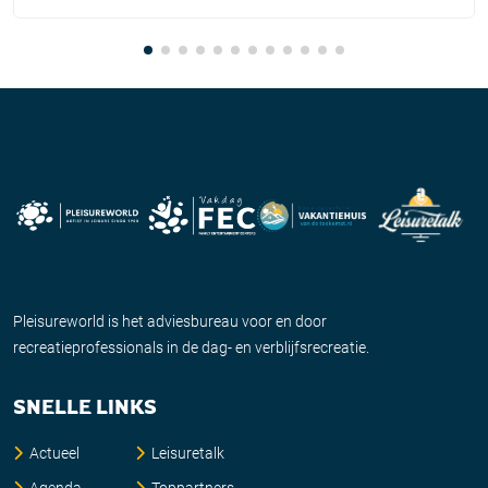
Pleisureworld is het adviesbureau voor en door
recreatieprofessionals in de dag- en verblijfsrecreatie.
SNELLE LINKS
Actueel
Leisuretalk
Agenda
Toppartners