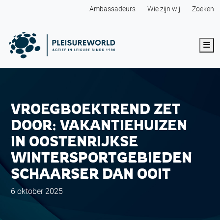
Ambassadeurs
Wie zijn wij
Zoeken
Me
VROEGBOEKTREND ZET
DOOR: VAKANTIEHUIZEN
IN OOSTENRIJKSE
WINTERSPORTGEBIEDEN
SCHAARSER DAN OOIT
6 oktober 2025