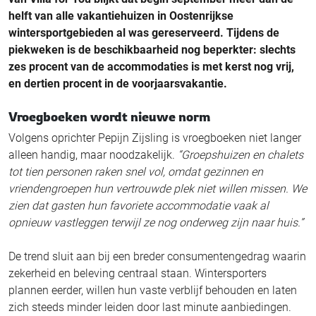
helft van alle vakantiehuizen in Oostenrijkse
wintersportgebieden al was gereserveerd. Tijdens de
piekweken is de beschikbaarheid nog beperkter: slechts
zes procent van de accommodaties is met kerst nog vrij,
en dertien procent in de voorjaarsvakantie.
Vroegboeken wordt nieuwe norm
Volgens oprichter Pepijn Zijsling is vroegboeken niet langer
alleen handig, maar noodzakelijk.
“Groepshuizen en chalets
tot tien personen raken snel vol, omdat gezinnen en
vriendengroepen hun vertrouwde plek niet willen missen. We
zien dat gasten hun favoriete accommodatie vaak al
opnieuw vastleggen terwijl ze nog onderweg zijn naar huis.”
De trend sluit aan bij een breder consumentengedrag waarin
zekerheid en beleving centraal staan. Wintersporters
plannen eerder, willen hun vaste verblijf behouden en laten
zich steeds minder leiden door last minute aanbiedingen.