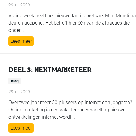
29 juli 2009
Vorige week heeft het nieuwe familiepretpark Mini Mundi ha
deuren geopend. Het betreft hier één van de attracties die
onder...
Lees meer
DEEL 3: NEXTMARKETEER
Blog
29 juli 2009
Over twee jaar meer 50-plussers op internet dan jongeren?
Online marketing is een vak! Tempo versnelling nieuwe
ontwikkelingen internet wordt...
Lees meer