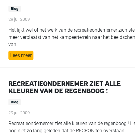
Blog
29 juli 2009
Het lijkt wel of het werk van de recreatieondernemer zich st
meer verplaatst van het kampeerterrein naar het beeldsche
van...
Lees meer
RECREATIEONDERNEMER ZIET ALLE
KLEUREN VAN DE REGENBOOG !
Blog
29 juli 2009
Recreatieondernemer ziet alle kleuren van de regenboog ! He
nog niet zo lang geleden dat de RECRON ten overstaan...