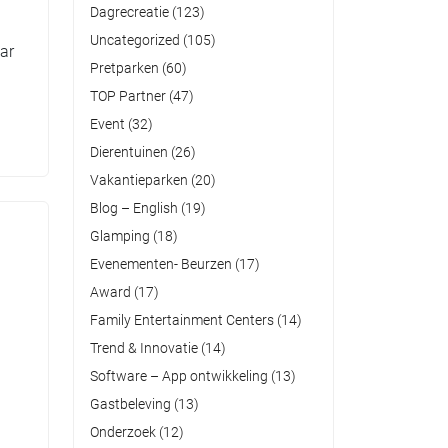
Dagrecreatie
(123)
Uncategorized
(105)
ar
Pretparken
(60)
TOP Partner
(47)
Event
(32)
Dierentuinen
(26)
Vakantieparken
(20)
Blog – English
(19)
Glamping
(18)
Evenementen- Beurzen
(17)
Award
(17)
Family Entertainment Centers
(14)
Trend & Innovatie
(14)
Software – App ontwikkeling
(13)
Gastbeleving
(13)
Onderzoek
(12)