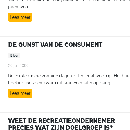
jaren wordt...
Lees meer
DE GUNST VAN DE CONSUMENT
Blog
29 juli 2009
De eerste mooie zonnige dagen zitten er al weer op. Het hui
boekingsseizoen kwam dit jaar weer later op gang....
Lees meer
WEET DE RECREATIEONDERNEMER
PRECIES WAT ZIJN DOELGROEP IS?