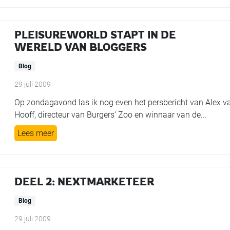
PLEISUREWORLD STAPT IN DE
WERELD VAN BLOGGERS
Blog
29 juli 2009
Op zondagavond las ik nog even het persbericht van Alex v
Hooff, directeur van Burgers’ Zoo en winnaar van de...
Lees meer
DEEL 2: NEXTMARKETEER
Blog
29 juli 2009