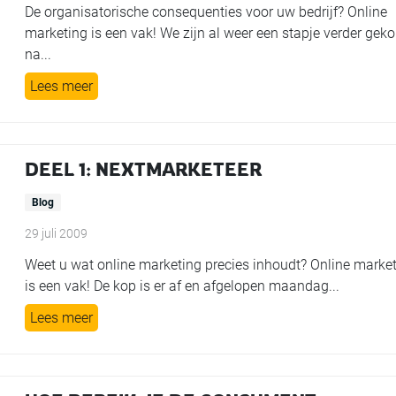
De organisatorische consequenties voor uw bedrijf? Online
marketing is een vak! We zijn al weer een stapje verder ge
na...
Lees meer
DEEL 1: NEXTMARKETEER
Blog
29 juli 2009
Weet u wat online marketing precies inhoudt? Online marke
is een vak! De kop is er af en afgelopen maandag...
Lees meer