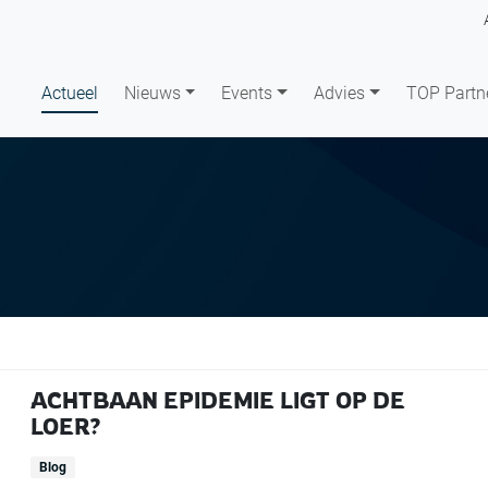
Actueel
Nieuws
Events
Advies
TOP Partn
ACHTBAAN EPIDEMIE LIGT OP DE
LOER?
Blog