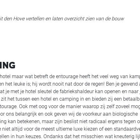
it den Hove vertellen en laten overzicht zien van de bouw
ING
 hotel maar wat betreft de entourage heeft het veel weg van kam
 het leuke is; hij wordt nooit nat door de regen! Ben je gewend
t je met je hotel sleutel de fabriekshaldeur kan openen en naar 
 zit het tussen een hotel en camping in en bieden zij een betaal
tourage. Ook met oog voor de manier waarop zij zelf zoveel moge
voor ons belangrijk en ook geven wij de voorkeur aan biologische
ling kan betekenen, maar zijn beslist niet radicaal ergens tegen o
e niet altijd voor de meest ultieme luxe kiezen of een standaardv
len in hun keuzes. Ondanks dat het misschien wat kneuterig lij