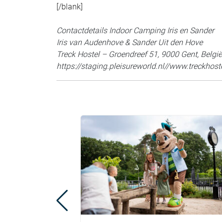
[/blank]
Contactdetails Indoor Camping Iris en Sander
Iris van Audenhove & Sander Uit den Hove
Treck Hostel – Groendreef 51, 9000 Gent, België
https://staging.pleisureworld.nl//www.treckhost