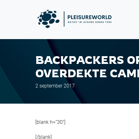
BACKPACKERS OP
OVERDEKTE CAM
2 september 2017
[blank h=”30″]
[/blank]