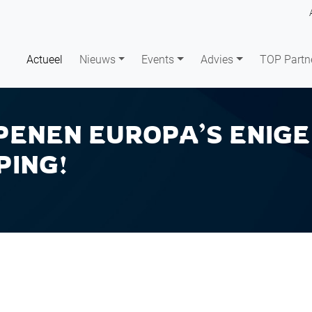
Actueel
Nieuws
Events
Advies
TOP Partn
ENEN EUROPA’S ENIGE
PING!