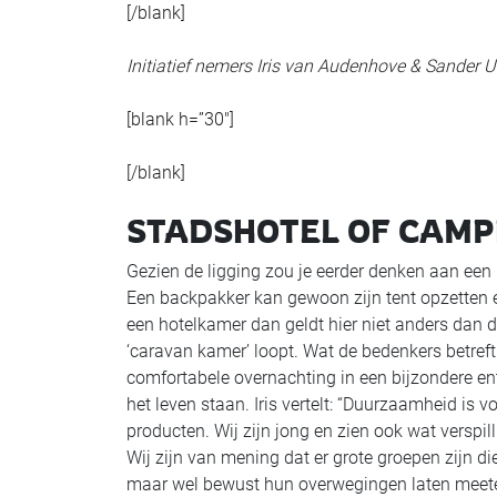
[/blank]
Initiatief nemers Iris van Audenhove & Sander U
[blank h=”30″]
[/blank]
STADSHOTEL OF CAMP
Gezien de ligging zou je eerder denken aan een
Een backpakker kan gewoon zijn tent opzetten en
een hotelkamer dan geldt hier niet anders dan da
‘caravan kamer’ loopt. Wat de bedenkers betreft
comfortabele overnachting in een bijzondere en
het leven staan. Iris vertelt: “Duurzaamheid is 
producten. Wij zijn jong en zien ook wat verspil
Wij zijn van mening dat er grote groepen zijn di
maar wel bewust hun overwegingen laten meetel