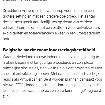
De editie in Antwerpen bouwt daarop voort, maar in een
grotere setting en met een bredere doelgroep. Het aantal
deelnemers groeit aanzienlijk ten opzichte van eerdere
edities. Daarmee ontstaat een platform waar ontwikkelaars,
exploitanten en toeleveranciers elkaar in een vroeg stadium
ontmoeten.
Belgische markt toont investeringsbereidheid
Waar in Nederland nieuwe indoor initiatieven regelmatig te
maken krijgen met langdurige procedures en complexe
ruimtelijke discussies, zien we in België dat projecten relatief
snel tot ontwikkeling komen. Met name in en rond stedelijke
regio’s als Antwerpen en Gent worden plannen gemaakt voor
nieuwe FEC’s, indoor speeltuinen, kartconcepten en hybride
leisurelocaties waarin horeca en entertainment geïntegreerd
zijn.