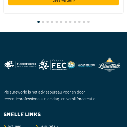
Lees verder »
Pleisureworld is het adviesbureau voor en door
recreatieprofessionals in de dag- en verblijfsrecreatie.
SNELLE LINKS
Actueel
Leisuretalk