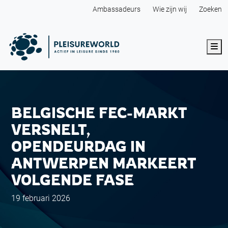
Ambassadeurs
Wie zijn wij
Zoeken
Me
BELGISCHE FEC-MARKT
VERSNELT,
OPENDEURDAG IN
ANTWERPEN MARKEERT
VOLGENDE FASE
19 februari 2026