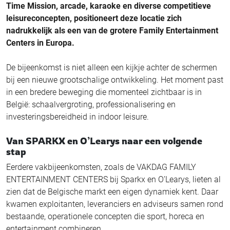
Time Mission, arcade, karaoke en diverse competitieve
leisureconcepten, positioneert deze locatie zich
nadrukkelijk als een van de grotere Family Entertainment
Centers in Europa.
De bijeenkomst is niet alleen een kijkje achter de schermen
bij een nieuwe grootschalige ontwikkeling. Het moment past
in een bredere beweging die momenteel zichtbaar is in
België: schaalvergroting, professionalisering en
investeringsbereidheid in indoor leisure.
Van SPARKX en O’Learys naar een volgende
stap
Eerdere vakbijeenkomsten, zoals de VAKDAG FAMILY
ENTERTAINMENT CENTERS bij Sparkx en O’Learys, lieten al
zien dat de Belgische markt een eigen dynamiek kent. Daar
kwamen exploitanten, leveranciers en adviseurs samen rond
bestaande, operationele concepten die sport, horeca en
entertainment combineren.