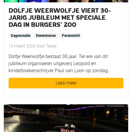
DOLFJE WEERWOLFJE VIERT 30-
JARIG JUBILEUM MET SPECIALE
DAG IN BURGERS’ ZOO
Dagrecreatie
Dierentuinen
Persbericht
15 maart 2026
door
Tessa
Dolfje Weerwolfje bestaat 30 jaar. Ter ere van dit
jubileum organiseren uitgeverij Leopold en
kinderboekenschrijver Paul van Loon op zondag...
Lees meer