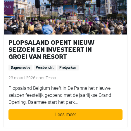
PLOPSALAND OPENT NIEUW
SEIZOEN EN INVESTEERT IN
GROEI VAN RESORT
Dagrecreatie
Persbericht
Pretparken
23 maart 2026
door
Tessa
Plopsaland Belgium heeft in De Panne het nieuwe
seizoen feestelijk geopend met de jaarlijkse Grand
Opening. Daarmee start het park...
Lees meer