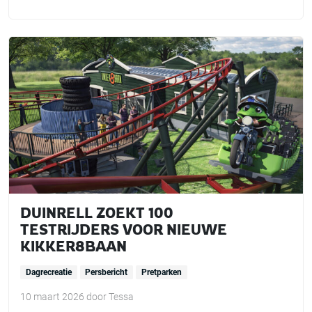
DUINRELL ZOEKT 100
TESTRIJDERS VOOR NIEUWE
KIKKER8BAAN
Dagrecreatie
Persbericht
Pretparken
10 maart 2026
door
Tessa