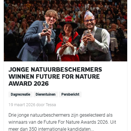
JONGE NATUURBESCHERMERS
WINNEN FUTURE FOR NATURE
AWARD 2026
Dagrecreatie
Dierentuinen
Persbericht
19 maart 2026
door
Tessa
Drie jonge natuurbeschermers zijn geselecteerd als
winnaars van de Future For Nature Awards 2026. Uit
meer dan 350 internationale kandidaten...