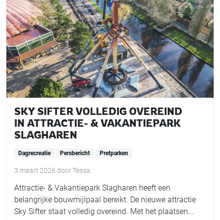
SKY SIFTER VOLLEDIG OVEREIND
IN ATTRACTIE- & VAKANTIEPARK
SLAGHAREN
Dagrecreatie
Persbericht
Pretparken
3 maart 2026
door
Tessa
Attractie- & Vakantiepark Slagharen heeft een
belangrijke bouwmijlpaal bereikt. De nieuwe attractie
Sky Sifter staat volledig overeind. Met het plaatsen...