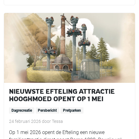
NIEUWSTE EFTELING ATTRACTIE
HOOGHMOED OPENT OP 1 MEI
Dagrecreatie
Persbericht
Pretparken
24 februari 2026
door
Tessa
Op 1 mei 2026 opent de Efteling een nieuwe