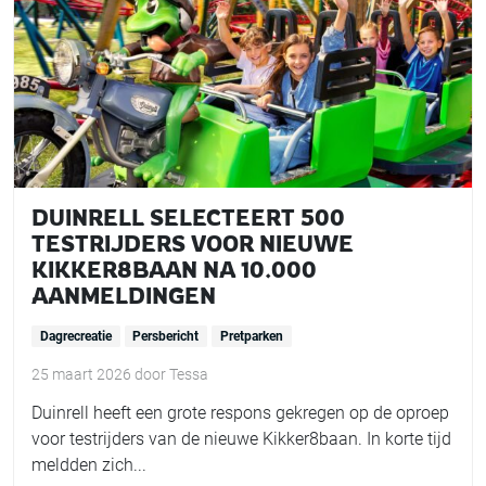
DUINRELL SELECTEERT 500
TESTRIJDERS VOOR NIEUWE
KIKKER8BAAN NA 10.000
AANMELDINGEN
Dagrecreatie
Persbericht
Pretparken
25 maart 2026
door
Tessa
Duinrell heeft een grote respons gekregen op de oproep
voor testrijders van de nieuwe Kikker8baan. In korte tijd
meldden zich...