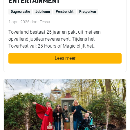
ENTERTAINMENT
Dagrecreatie
Jubileum
Persbericht
Pretparken
1 april 2026
door
Tessa
Toverland bestaat 25 jaar en pakt uit met een
opvallend jubileumevenement. Tijdens het
ToverFestival: 25 Hours of Magic blijft het...
Lees meer