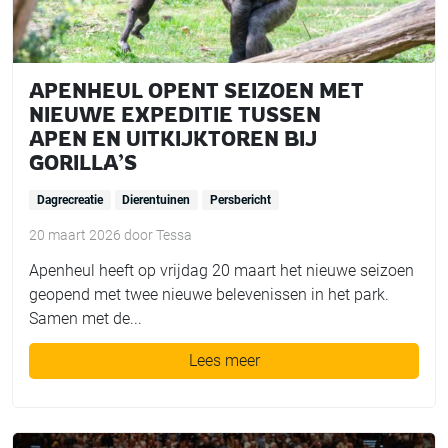
APENHEUL OPENT SEIZOEN MET
NIEUWE EXPEDITIE TUSSEN
APEN EN UITKIJKTOREN BIJ
GORILLA’S
Dagrecreatie
Dierentuinen
Persbericht
20 maart 2026
door
Tessa
Apenheul heeft op vrijdag 20 maart het nieuwe seizoen
geopend met twee nieuwe belevenissen in het park.
Samen met de...
Lees meer