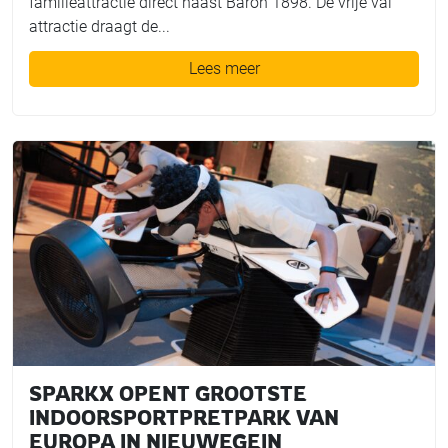
familieattractie direct naast Baron 1898. De vrije val
attractie draagt de...
Lees meer
SPARKX OPENT GROOTSTE
INDOORSPORTPRETPARK VAN
EUROPA IN NIEUWEGEIN