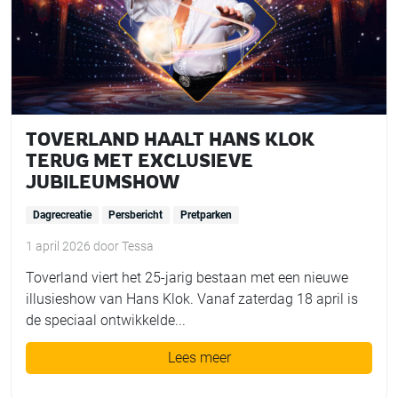
TOVERLAND HAALT HANS KLOK
TERUG MET EXCLUSIEVE
JUBILEUMSHOW
Dagrecreatie
Persbericht
Pretparken
1 april 2026
door
Tessa
Toverland viert het 25-jarig bestaan met een nieuwe
illusieshow van Hans Klok. Vanaf zaterdag 18 april is
de speciaal ontwikkelde...
Lees meer