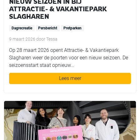
NIEUW SEIZOEN IN BIJ
ATTRACTIE- & VAKANTIEPARK
SLAGHAREN
Dagrecreatie
Persbericht
Pretparken
9 maart 2026
door
Tessa
Op 28 maart 2026 opent Attractie- & Vakantiepark
Slagharen weer de poorten voor een nieuw seizoen. De
seizoensstart staat opnieuw...
Lees meer