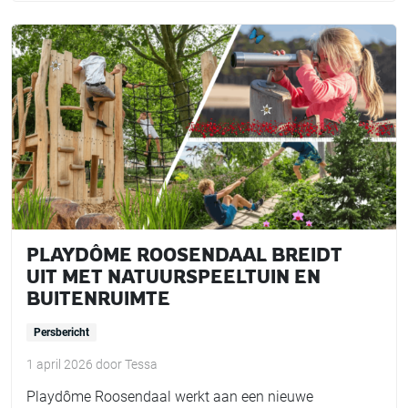
PLAYDÔME ROOSENDAAL BREIDT
UIT MET NATUURSPEELTUIN EN
BUITENRUIMTE
Persbericht
1 april 2026
door
Tessa
Playdôme Roosendaal werkt aan een nieuwe