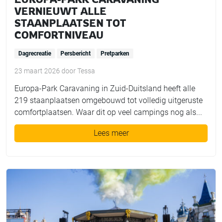
VERNIEUWT ALLE
STAANPLAATSEN TOT
COMFORTNIVEAU
Dagrecreatie
Persbericht
Pretparken
23 maart 2026
door
Tessa
Europa-Park Caravaning in Zuid-Duitsland heeft alle
219 staanplaatsen omgebouwd tot volledig uitgeruste
comfortplaatsen. Waar dit op veel campings nog als...
Lees meer