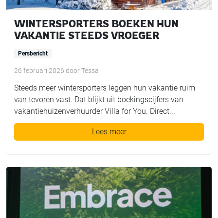
WINTERSPORTERS BOEKEN HUN
VAKANTIE STEEDS VROEGER
Persbericht
26 februari 2026
door
Tessa
Steeds meer wintersporters leggen hun vakantie ruim
van tevoren vast. Dat blijkt uit boekingscijfers van
vakantiehuizenverhuurder Villa for You. Direct...
Lees meer