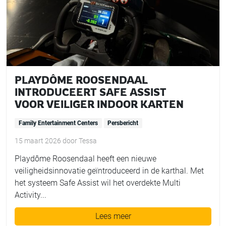
PLAYDÔME ROOSENDAAL
INTRODUCEERT SAFE ASSIST
VOOR VEILIGER INDOOR KARTEN
Family Entertainment Centers
Persbericht
15 maart 2026
door
Tessa
Playdôme Roosendaal heeft een nieuwe
veiligheidsinnovatie geïntroduceerd in de karthal. Met
het systeem Safe Assist wil het overdekte Multi
Activity...
Lees meer