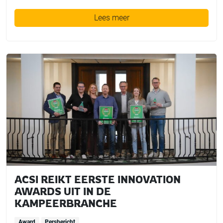
Lees meer
ACSI REIKT EERSTE INNOVATION
AWARDS UIT IN DE
KAMPEERBRANCHE
Award
Persbericht