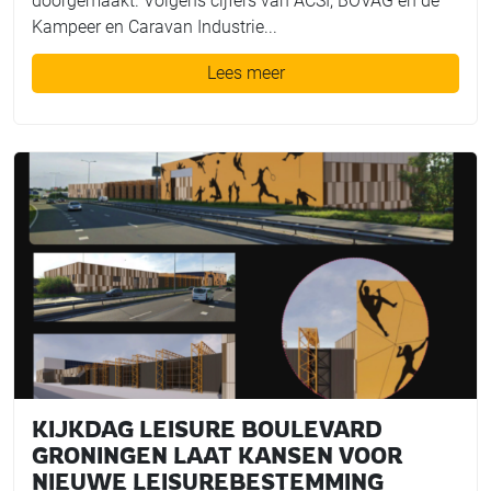
doorgemaakt. Volgens cijfers van ACSI, BOVAG en de
Kampeer en Caravan Industrie...
Lees meer
KIJKDAG LEISURE BOULEVARD
GRONINGEN LAAT KANSEN VOOR
NIEUWE LEISUREBESTEMMING