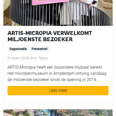
ARTIS-MICROPIA VERWELKOMT
MILJOENSTE BEZOEKER
Dagrecreatie
Persbericht
9 maart 2026
door
Tessa
ARTIS-Micropia heeft een bijzondere mijlpaal bereikt.
Het microbenmuseum in Amsterdam ontving vandaag
de miljoenste bezoeker sinds de opening in 2014....
Lees meer