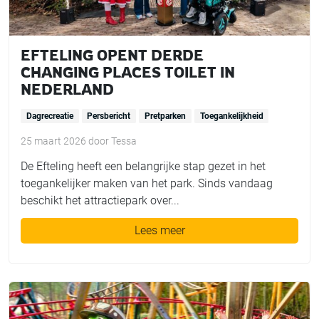
EFTELING OPENT DERDE
CHANGING PLACES TOILET IN
NEDERLAND
Dagrecreatie
Persbericht
Pretparken
Toegankelijkheid
25 maart 2026
door
Tessa
De Efteling heeft een belangrijke stap gezet in het
toegankelijker maken van het park. Sinds vandaag
beschikt het attractiepark over...
Lees meer