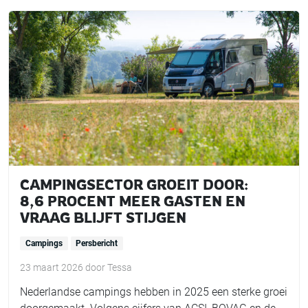
CAMPINGSECTOR GROEIT DOOR:
8,6 PROCENT MEER GASTEN EN
VRAAG BLIJFT STIJGEN
Campings
Persbericht
23 maart 2026
door
Tessa
Nederlandse campings hebben in 2025 een sterke groei