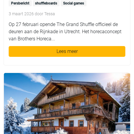
Persbericht
shuffleboards
Social games
3 maart 2026
door
Tessa
Op 27 februari opende The Grand Shuffle officieel de
deuren aan de Rijnkade in Utrecht. Het horecaconcept
van Brothers Horeca...
Lees meer