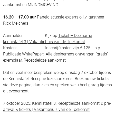
aankomst en MIJNOMGEVING
16.20 – 17.00 uur
Paneldiscussie experts o.l.v. gastheer
Rick Melchers
Aanmelden: Kijk op
Ticket – Deelname
kennistafel 3 | Vakantiehuis van de Toekomst
Kosten: Inschrijfkosten zijn € 125.—p.p.
Publicatie WhitePaper: Alle deelnemers ontvangen “gratis”
exemplaar, Receptieloze aankomst
Dat en veel meer bespreken we op dinsdag 7 oktober tijdens
de Kennistafel ‘Receptie loze aankomst Boek nu uw tickets
via deze pagina, dan zien én spreken we u heel graag tijdens
dit evenement.
7 oktober 2025: Kennistafel 3: Receptieloze aankomst & pre-
arrival & tickets | Vakantiehuis van de Toekomst