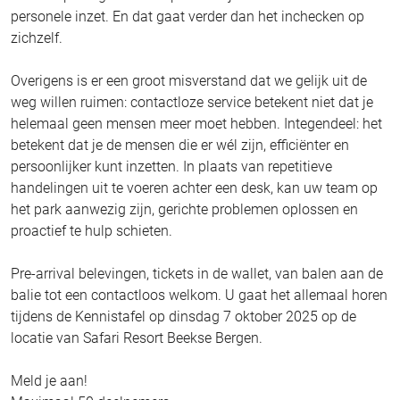
personele inzet. En dat gaat verder dan het inchecken op
zichzelf.
Overigens is er een groot misverstand dat we gelijk uit de
weg willen ruimen: contactloze service betekent niet dat je
helemaal geen mensen meer moet hebben. Integendeel: het
betekent dat je de mensen die er wél zijn, efficiënter en
persoonlijker kunt inzetten. In plaats van repetitieve
handelingen uit te voeren achter een desk, kan uw team op
het park aanwezig zijn, gerichte problemen oplossen en
proactief te hulp schieten.
Pre-arrival belevingen, tickets in de wallet, van balen aan de
balie tot een contactloos welkom. U gaat het allemaal horen
tijdens de Kennistafel op dinsdag 7 oktober 2025 op de
locatie van Safari Resort Beekse Bergen.
Meld je aan!