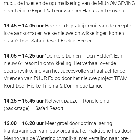
m.b.t. de inzet en de optimalisering van de MIJNOMGEVING
door Leisure Expert & Trendwatcher Hans van Leeuwen
13.45 – 14.05
uur
Hoe ziet de praktijk eruit van de receptie
loze aankomst en welke nieuwe ontwikkelingen komen
eraan? Door Safari Resort Beekse Bergen.
14.05 – 14.25 uur
“Donkere Duinen – Den Helder”, Een
nieuw 6* resort in ontwikkeling! Het verhaal over de
doorontwikkeling van het succesvolle verhaal achter de
Vrienden van PUUR Exloo door het nieuwe project TEAM
Nort! Door Hielke Tillema & Dominique Langer
14.25 – 15.45 uur
Netwerk pauze – Rondleiding
(backstage) – Safari Resort
16.00 – 16.20 uur
Meer groei door optimalisering
klantervaringen van jouw organisatie. Praktische tips door
Menno van de Wetering (Amplixs) met vertaling naar pre-