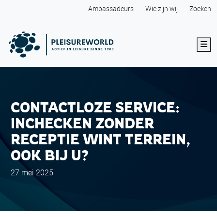
Ambassadeurs
Wie zijn wij
Zoeken
Me
CONTACTLOZE SERVICE:
INCHECKEN ZONDER
RECEPTIE WINT TERREIN,
OOK BIJ U?
27 mei 2025