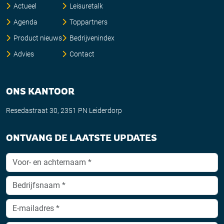
Actueel
Leisuretalk
Agenda
Toppartners
Product nieuws
Bedrijvenindex
Advies
Contact
ONS KANTOOR
Resedastraat 30, 2351 PN Leiderdorp
ONTVANG DE LAATSTE UPDATES