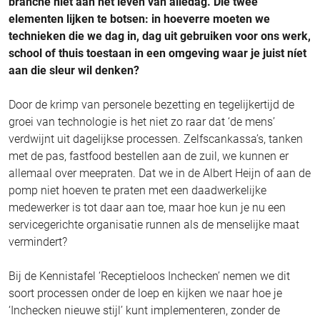
branche niet aan het leven van alledag. Die twee
elementen lijken te botsen: in hoeverre moeten we
technieken die we dag in, dag uit gebruiken voor ons werk,
school of thuis toestaan in een omgeving waar je juist níet
aan die sleur wil denken?
Door de krimp van personele bezetting en tegelijkertijd de
groei van technologie is het niet zo raar dat ‘de mens’
verdwijnt uit dagelijkse processen. Zelfscankassa’s, tanken
met de pas, fastfood bestellen aan de zuil, we kunnen er
allemaal over meepraten. Dat we in de Albert Heijn of aan de
pomp niet hoeven te praten met een daadwerkelijke
medewerker is tot daar aan toe, maar hoe kun je nu een
servicegerichte organisatie runnen als de menselijke maat
vermindert?
Bij de Kennistafel ‘Receptieloos Inchecken’ nemen we dit
soort processen onder de loep en kijken we naar hoe je
‘Inchecken nieuwe stijl’ kunt implementeren, zonder de