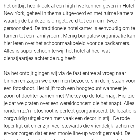
het ontbijt heb ik ook al een high five kunnen geven in Hotel
New York, geheel in thema uitgevoerd en met ruime kamers
waarbij de bank zo is omgetoverd tot een ruim twee
persoonsbed. De traditionele hotelkamer is eenvoudig om te
turnen tot een familyroom. Menig bungalow organisatie kan
hier leren over het schoonmaakbeleid voor de badkamers.
Alles is super schoon terwijl het hotel al heel wat
dienstjaartjes achter de rug heeft.
Na het ontbijt gingen wij via de fast entree al vroeg naar
binnen en zagen we drommen bezoekers in de rij staan voor
een fotoshoot. Het blijft toch een hoogtepunt wanneer je
zoon of dochter samen met Mickey op de foto mag. Hier zie
je dat we praten over een wereldconcern die het snapt. Alles
rondom zo’n fotoshoot is perfect georganiseerd. De locatie is
zorgvuldig uitgekozen met vaak een decor in stijl. De rode
loper ligt uit en er zijn veel stewards die vriendelijk lachen en
ervoor zorgen dat er een mooie line-up wordt gemaakt. De