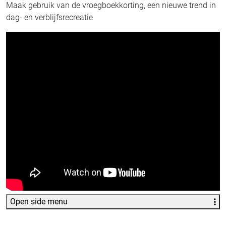
Maak gebruik van de vroegboekkorting, een nieuwe trend in
dag- en verblijfsrecreatie
Open side menu