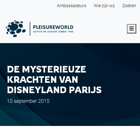
Ambassadeurs
Wie zijn wij
Zoeken
Me
DE MYSTERIEUZE
KRACHTEN VAN
DISNEYLAND PARIJS
10 september 2015