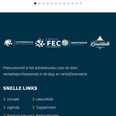
Pleisureworld is het adviesbureau voor en door
recreatieprofessionals in de dag- en verblijfsrecreatie.
SNELLE LINKS
Actueel
Leisuretalk
Agenda
Toppartners
Product nieuws
Bedrijvenindex