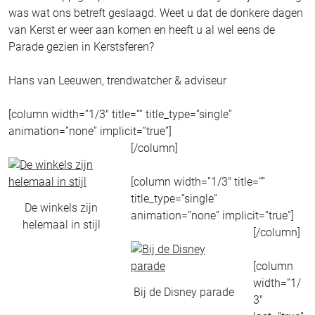
was wat ons betreft geslaagd. Weet u dat de donkere dagen
van Kerst er weer aan komen en heeft u al wel eens de
Parade gezien in Kerstsferen?
Hans van Leeuwen, trendwatcher & adviseur
[column width=”1/3″ title=”” title_type=”single”
animation=”none” implicit=”true”]
[/column]
[column width=”1/3″ title=””
title_type=”single”
De winkels zijn
animation=”none” implicit=”true”]
helemaal in stijl
[/column]
[column
width=”1/
Bij de Disney parade
3″