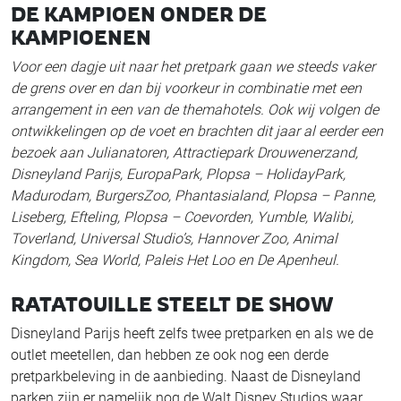
DE KAMPIOEN ONDER DE
KAMPIOENEN
Voor een dagje uit naar het pretpark gaan we steeds vaker
de grens over en dan bij voorkeur in combinatie met een
arrangement in een van de themahotels. Ook wij volgen de
ontwikkelingen op de voet en brachten dit jaar al eerder een
bezoek aan Julianatoren, Attractiepark Drouwenerzand,
Disneyland Parijs, EuropaPark, Plopsa – HolidayPark,
Madurodam, BurgersZoo, Phantasialand, Plopsa – Panne,
Liseberg, Efteling, Plopsa – Coevorden, Yumble, Walibi,
Toverland, Universal Studio’s, Hannover Zoo, Animal
Kingdom, Sea World, Paleis Het Loo en De Apenheul.
RATATOUILLE STEELT DE SHOW
Disneyland Parijs heeft zelfs twee pretparken en als we de
outlet meetellen, dan hebben ze ook nog een derde
pretparkbeleving in de aanbieding. Naast de Disneyland
parken zijn er namelijk nog de Walt Disney Studios waar