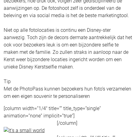
bezoekers, hoe druk ook, volgen zeer gedisciplineerd de
aanwijzingen op. De fotoshoot zelf is onderdeel van de
beleving en via social media is het de beste marketingtool.
Niet op alle fotolocaties is continu een Disney-ster
aanwezig. Toch zijn de decors dermate aantrekkelijk dat het
ook voor bezoekers leuk is om een bijzondere selfie te
maken met de familie. Zo zullen straks in aanloop naar de
Kerst weer bijzondere locaties ingericht worden om een
unieke Disney Kerstselfie maken.
Tip
Met de PhotoPass kunnen bezoekers hun foto’s verzamelen
om een eigen souvenir te personaliseren
[column width=”1/4″ title=”” title_type=”single”
animation=”none” implicit=”true”]
[/column]