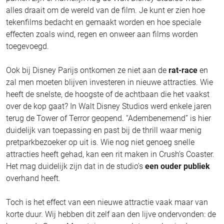
alles draait om de wereld van de film. Je kunt er zien hoe
tekenfilms bedacht en gemaakt worden en hoe speciale
effecten zoals wind, regen en onweer aan films worden
toegevoegd.
Ook bij Disney Parijs ontkomen ze niet aan de
rat-race
en
zal men moeten blijven investeren in nieuwe attracties. Wie
heeft de snelste, de hoogste of de achtbaan die het vaakst
over de kop gaat? In Walt Disney Studios werd enkele jaren
terug de Tower of Terror geopend. “Adembenemend” is hier
duidelijk van toepassing en past bij de thrill waar menig
pretparkbezoeker op uit is. Wie nog niet genoeg snelle
attracties heeft gehad, kan een rit maken in Crush’s Coaster.
Het mag duidelijk zijn dat in de studio’s
een ouder publiek
overhand heeft.
Toch is het effect van een nieuwe attractie vaak maar van
korte duur. Wij hebben dit zelf aan den lijve ondervonden: de