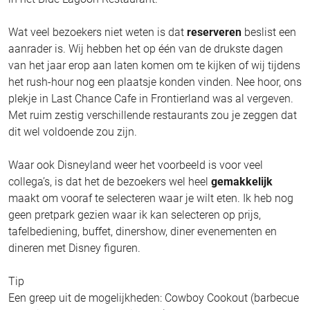
Wat veel bezoekers niet weten is dat
reserveren
beslist een
aanrader is. Wij hebben het op één van de drukste dagen
van het jaar erop aan laten komen om te kijken of wij tijdens
het rush-hour nog een plaatsje konden vinden. Nee hoor, ons
plekje in Last Chance Cafe in Frontierland was al vergeven.
Met ruim zestig verschillende restaurants zou je zeggen dat
dit wel voldoende zou zijn.
Waar ook Disneyland weer het voorbeeld is voor veel
collega’s, is dat het de bezoekers wel heel
gemakkelijk
maakt om vooraf te selecteren waar je wilt eten. Ik heb nog
geen pretpark gezien waar ik kan selecteren op prijs,
tafelbediening, buffet, dinershow, diner evenementen en
dineren met Disney figuren.
Tip
Een greep uit de mogelijkheden: Cowboy Cookout (barbecue