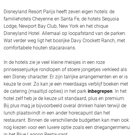
Disneyland Resort Parijs heeft zeven eigen hotels: de
familiehotels Cheyenne en Santa Fe, de hotels Sequoia
Lodge, Newport Bay Club, New York en het chique
Disneyland Hotel. Allemaal op loopafstand van de parken.
Wat verder weg ligt het bosrijke Davy Crockett Ranch, met
comfortabele houten stacaravans.
In de hotels zie je veel kleine meisjes in een roze
prinsessenjurkje rondlopen of stoere jongetjes verkleed als
een Disney character. Er zijn talrijke arrangementen en er is
keuze te over. Zo kan je een meerdaags verblijf boeken met
de catering (maaltijd opties) in het park
inbegrepen
. In het
hotel zelf heb je de keuze uit standaard, plus en premium.
Bij plus mag je bijvoorbeeld overal drinken halen terwijl de
lunch plaatsvindt in een ander horecapunt dan het
restaurant. Binnen de verschillende budgetten kan men ook
nog kiezen voor een luxere optie zoals een driegangenmenu
in het Blue Lagoon Restaurant.