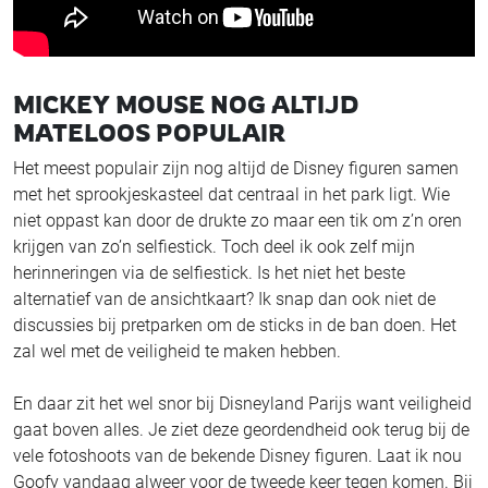
MICKEY MOUSE NOG ALTIJD
MATELOOS POPULAIR
Het meest populair zijn nog altijd de Disney figuren samen
met het sprookjeskasteel dat centraal in het park ligt. Wie
niet oppast kan door de drukte zo maar een tik om z’n oren
krijgen van zo’n selfiestick. Toch deel ik ook zelf mijn
herinneringen via de selfiestick. Is het niet het beste
alternatief van de ansichtkaart? Ik snap dan ook niet de
discussies bij pretparken om de sticks in de ban doen. Het
zal wel met de veiligheid te maken hebben.
En daar zit het wel snor bij Disneyland Parijs want veiligheid
gaat boven alles. Je ziet deze geordendheid ook terug bij de
vele fotoshoots van de bekende Disney figuren. Laat ik nou
Goofy vandaag alweer voor de tweede keer tegen komen. Bij