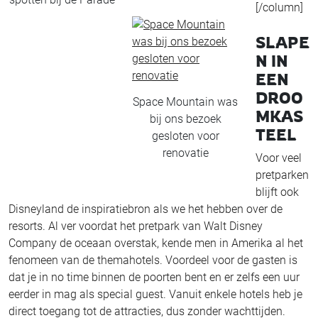
[/column]
SLAPE
N IN
EEN
DROO
Space Mountain was
MKAS
bij ons bezoek
TEEL
gesloten voor
renovatie
Voor veel
pretparken
blijft ook
Disneyland de inspiratiebron als we het hebben over de
resorts. Al ver voordat het pretpark van Walt Disney
Company de oceaan overstak, kende men in Amerika al het
fenomeen van de themahotels. Voordeel voor de gasten is
dat je in no time binnen de poorten bent en er zelfs een uur
eerder in mag als special guest. Vanuit enkele hotels heb je
direct toegang tot de attracties, dus zonder wachttijden.