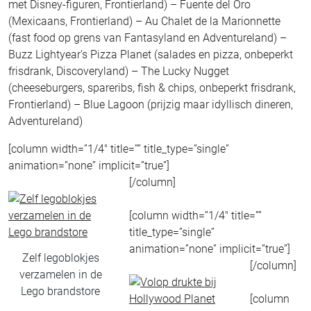
met Disney-figuren, Frontierland) – Fuente del Oro
(Mexicaans, Frontierland) – Au Chalet de la Marionnette
(fast food op grens van Fantasyland en Adventureland) –
Buzz Lightyear’s Pizza Planet (salades en pizza, onbeperkt
frisdrank, Discoveryland) – The Lucky Nugget
(cheeseburgers, spareribs, fish & chips, onbeperkt frisdrank,
Frontierland) – Blue Lagoon (prijzig maar idyllisch dineren,
Adventureland)
[column width=”1/4″ title=”” title_type=”single”
animation=”none” implicit=”true”]
[/column]
[column width=”1/4″ title=””
title_type=”single”
animation=”none” implicit=”true”]
Zelf legoblokjes
[/column]
verzamelen in de
Lego brandstore
[column