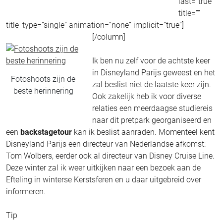
last=”true”
title=””
title_type=”single” animation=”none” implicit=”true”]
[/column]
Ik ben nu zelf voor de achtste keer
in Disneyland Parijs geweest en het
Fotoshoots zijn de
zal beslist niet de laatste keer zijn.
beste herinnering
Ook zakelijk heb ik voor diverse
relaties een meerdaagse studiereis
naar dit pretpark georganiseerd en
een
backstagetour
kan ik beslist aanraden. Momenteel kent
Disneyland Parijs een directeur van Nederlandse afkomst:
Tom Wolbers, eerder ook al directeur van Disney Cruise Line.
Deze winter zal ik weer uitkijken naar een bezoek aan de
Efteling in winterse Kerstsferen en u daar uitgebreid over
informeren.
Tip