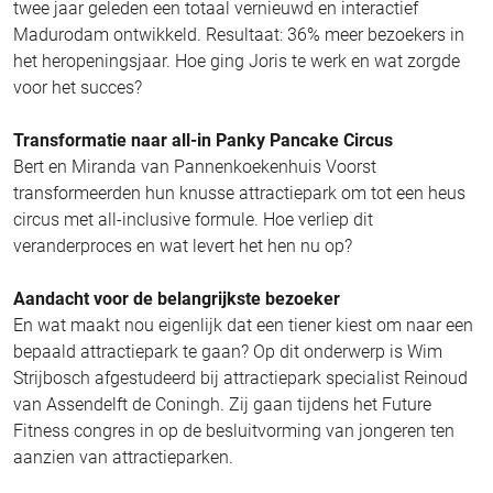
twee jaar geleden een totaal vernieuwd en interactief
Madurodam ontwikkeld. Resultaat: 36% meer bezoekers in
het heropeningsjaar. Hoe ging Joris te werk en wat zorgde
voor het succes?
Transformatie naar all-in Panky Pancake Circus
Bert en Miranda van Pannenkoekenhuis Voorst
transformeerden hun knusse attractiepark om tot een heus
circus met all-inclusive formule. Hoe verliep dit
veranderproces en wat levert het hen nu op?
Aandacht voor de belangrijkste bezoeker
En wat maakt nou eigenlijk dat een tiener kiest om naar een
bepaald attractiepark te gaan? Op dit onderwerp is Wim
Strijbosch afgestudeerd bij attractiepark specialist Reinoud
van Assendelft de Coningh. Zij gaan tijdens het Future
Fitness congres in op de besluitvorming van jongeren ten
aanzien van attractieparken.