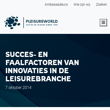
Ambassadeurs
Wie zijn wij
Zoeken
Me
SUCCES- EN
FAALFACTOREN VAN
INNOVATIES IN DE
LEISUREBRANCHE
7 oktober 2014