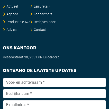
Actueel
Leisuretalk
Agenda
Toppartners
Product nieuws
Bedrijvenindex
Advies
Contact
ONS KANTOOR
Resedastraat 30, 2351 PN Leiderdorp
ONTVANG DE LAATSTE UPDATES