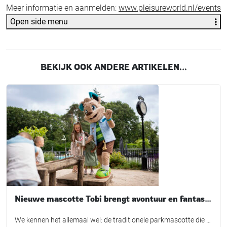
Meer informatie en aanmelden:
www.pleisureworld.nl/events
Open side menu
BEKIJK OOK ANDERE ARTIKELEN...
Nieuwe mascotte Tobi brengt avontuur en fantasie tot leven bij TopParken
We kennen het allemaal wel: de traditionele parkmascotte die plichtsgetrouw een rondje loopt, high-fives uitdeelt en poseert voor de foto. Leuk voor het fotoboek, maar is het in de huidige recreatiemarkt nog genoeg? TopParken laat met de lancering van hun nieuwe karakter ‘Tobi’ zien dat een mascotte allang geen los marketingtooltje meer is. Het is […]