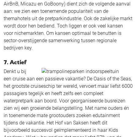
AirBnB, Micazu en GoBoony) dient zich de volgende aanval
aan: we zien een toenemende populariteit van de
themahotels uit de pretparkindustrie. Ook de zakelijke markt
wordt door hen bediend. Toch liggen er ook veel kansen
voor nichemarkten. Om kansen optimaal te benutten is
sector-overstijgende samenwerking tussen regionale
bedrijven key.
7. Actief
Denkt u bij
een cruise aan een passieve vakantie? De Oasis of the Seas,
het grootste cruiseschip ter wereld, vervoert maar liefst 6000
passagiers tegelijk en heeft zelfs een compleet
waterpretpark aan boord. Voor georganiseerde busreizen
zien wij een groeiende belangstelling. Met name ouders én
in toenemende mate grootouders zoeken edutainment
tijdens de vakantie. Het Hof van Saksen heeft dit
bijvoorbeeld succesvol geïmplementeerd in haar Kids