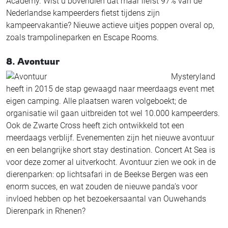
Academy. Wist u bovendien dat maar liefst 97% van de
Nederlandse kampeerders fietst tijdens zijn
kampeervakantie? Nieuwe actieve uitjes poppen overal op,
zoals trampolineparken en Escape Rooms.
8. Avontuur
Mysteryland
heeft in 2015 de stap gewaagd naar meerdaags event met
eigen camping. Alle plaatsen waren volgeboekt; de
organisatie wil gaan uitbreiden tot wel 10.000 kampeerders.
Ook de Zwarte Cross heeft zich ontwikkeld tot een
meerdaags verblijf. Evenementen zijn het nieuwe avontuur
en een belangrijke short stay destination. Concert At Sea is
voor deze zomer al uitverkocht. Avontuur zien we ook in de
dierenparken: op lichtsafari in de Beekse Bergen was een
enorm succes, en wat zouden de nieuwe panda’s voor
invloed hebben op het bezoekersaantal van Ouwehands
Dierenpark in Rhenen?