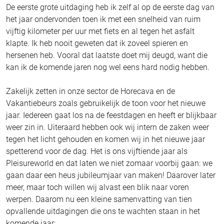
De eerste grote uitdaging heb ik zelf al op de eerste dag van
het jaar ondervonden toen ik met een snelheid van ruim
vijftig kilometer per uur met fiets en al tegen het asfalt
klapte. Ik heb nooit geweten dat ik zoveel spieren en
hersenen heb. Vooral dat laatste doet mij deugd, want die
kan ik de komende jaren nog wel eens hard nodig hebben.
Zakelijk zetten in onze sector de Horecava en de
Vakantiebeurs zoals gebruikelijk de toon voor het nieuwe
jaar. Iedereen gaat los na de feestdagen en heeft er blijkbaar
weer zin in. Uiteraard hebben ook wij intern de zaken weer
tegen het licht gehouden en komen wij in het nieuwe jaar
spetterend voor de dag. Het is ons vijftiende jaar als
Pleisureworld en dat laten we niet zomaar voorbij gaan: we
gaan daar een heus jubileumjaar van maken! Daarover later
meer, maar toch willen wij alvast een blik naar voren
werpen. Daarom nu een kleine samenvatting van tien
opvallende uitdagingen die ons te wachten staan in het
komende jaar: