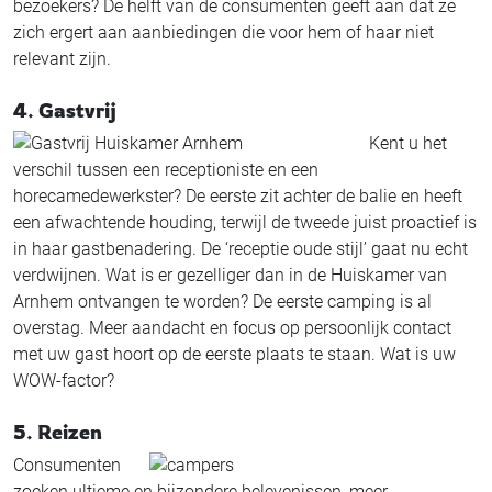
bezoekers? De helft van de consumenten geeft aan dat ze
zich ergert aan aanbiedingen die voor hem of haar niet
relevant zijn.
4. Gastvrij
Kent u het
verschil tussen een receptioniste en een
horecamedewerkster? De eerste zit achter de balie en heeft
een afwachtende houding, terwijl de tweede juist proactief is
in haar gastbenadering. De ‘receptie oude stijl’ gaat nu echt
verdwijnen. Wat is er gezelliger dan in de Huiskamer van
Arnhem ontvangen te worden? De eerste camping is al
overstag. Meer aandacht en focus op persoonlijk contact
met uw gast hoort op de eerste plaats te staan. Wat is uw
WOW-factor?
5. Reizen
Consumenten
zoeken ultieme en bijzondere belevenissen, meer