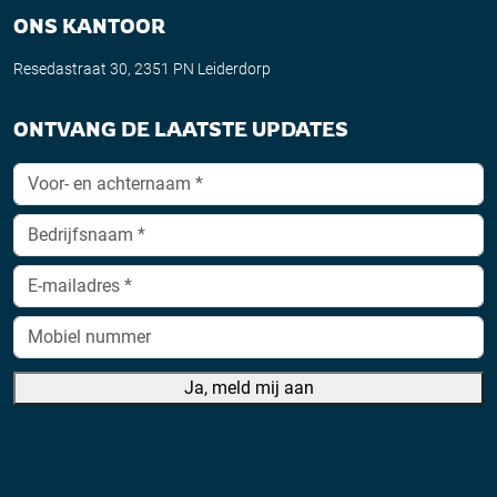
ONS KANTOOR
Resedastraat 30, 2351 PN Leiderdorp
ONTVANG DE LAATSTE UPDATES
Ja, meld mij aan
A
lt