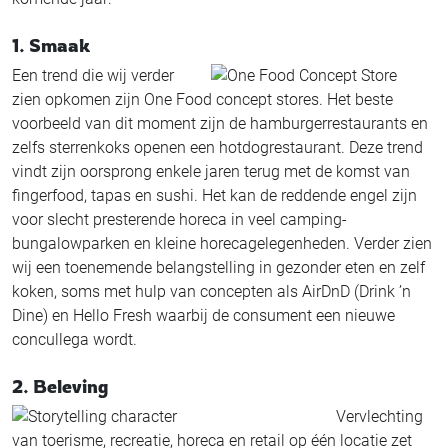
1. Smaak
Een trend die wij verder
zien opkomen zijn One Food concept stores. Het beste
voorbeeld van dit moment zijn de hamburgerrestaurants en
zelfs sterrenkoks openen een hotdogrestaurant. Deze trend
vindt zijn oorsprong enkele jaren terug met de komst van
fingerfood, tapas en sushi. Het kan de reddende engel zijn
voor slecht presterende horeca in veel camping-
bungalowparken en kleine horecagelegenheden. Verder zien
wij een toenemende belangstelling in gezonder eten en zelf
koken, soms met hulp van concepten als AirDnD (Drink ’n
Dine) en Hello Fresh waarbij de consument een nieuwe
concullega wordt.
2. Beleving
Vervlechting
van toerisme, recreatie, horeca en retail op één locatie zet