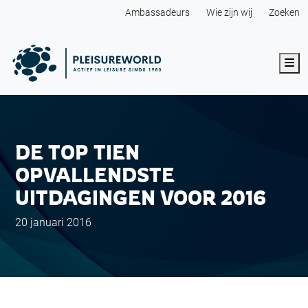
Ambassadeurs
Wie zijn wij
Zoeken
Me
DE TOP TIEN
OPVALLENDSTE
UITDAGINGEN VOOR 2016
20 januari 2016