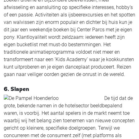
afwisseling en aansluiting op specifieke interesses, hobby’s
of een passie. Activiteiten als ijsbeerexcursies en het spotten
van walvissen zijn enorm populair en dichter bij huis kun je
dit jaar een weekendje boeken bij Center Parcs met je eigen
pony. Klantloyaliteit wordt zeldzaam: iedereen heeft zijn
eigen bucketlist met must-do bestemmingen. Het
traditionele animatieprogramma voldoet niet meer en
transformeert naar een ‘Kids Academy’ waar je kookkunsten
kunt uitproberen en je eigen danceplaat produceert. Reizen
gaan naar veiliger oorden gezien de onrust in de wereld.
6. Slapen
De tijd dat de
grote, bekende namen in de hotelsector beeldbepalend
waren, is voorbij. Het aantal spelers in de markt neemt toe
waarbij wij het belang zien toenemen van nieuwe concepten
gericht op kleinere, specifieke doelgroepen. Terwijl we
concurreren met de consument zelf (met platforms als