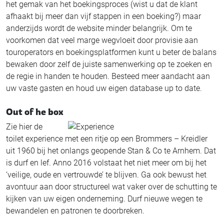
het gemak van het boekingsproces (wist u dat de klant
afhaakt bij meer dan vijf stappen in een boeking?) maar
anderzijds wordt de website minder belangrijk. Om te
voorkomen dat veel marge wegvloeit door provisie aan
touroperators en boekingsplatformen kunt u beter de balans
bewaken door zelf de juiste samenwerking op te zoeken en
de regie in handen te houden. Besteed meer aandacht aan
uw vaste gasten en houd uw eigen database up to date.
Out of he box
Zie hier de
toilet experience met een ritje op een Brommers – Kreidler
uit 1960 bij het onlangs geopende Stan & Co te Arnhem. Dat
is durf en lef. Anno 2016 volstaat het niet meer om bij het
‘veilige, oude en vertrouwde’ te blijven. Ga ook bewust het
avontuur aan door structureel wat vaker over de schutting te
kijken van uw eigen onderneming. Durf nieuwe wegen te
bewandelen en patronen te doorbreken.