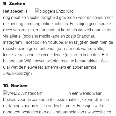
9. Zoeken
Het zoeken is
nog nooit zo’n leuke bezigheid geworden voor de consument
die per dag urenlang online actief is. Er is bijna geen sprake
meer van zoeken, maar content komt als vanzelf naar ze toe
via allerlei (sociale) mediakanalen zoals Snapchat,
Instagram, Facebook en Youtube. Men krijgt én deelt men de
meest onzinnige en onbenullige, maar ook waardevolle,
leuke, verrassende en verleidende (reclame) berichten. Het
belang van Wifi hoeven wij niet meer te benadrukken. Weet
u al wat de nieuwe reclamemakers en zogenaamde
influencers
zijn?
10. Boeken
In een wereld waar
boeken voor de consument steeds makkelijker wordt, is de
uitdaging voor onze sector des te groter. Enerzijds wilt u
aandacht besteden aan de vindbaarheid van uw website en