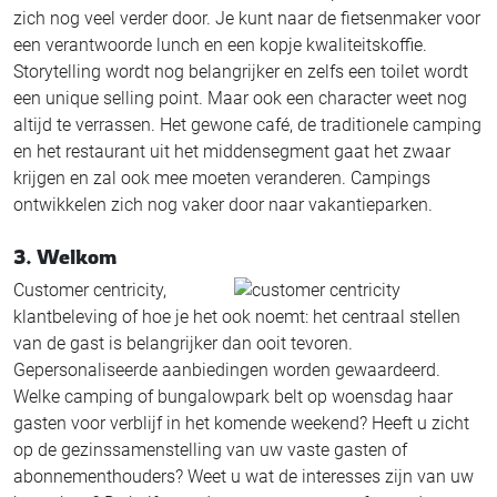
zich nog veel verder door. Je kunt naar de fietsenmaker voor
een verantwoorde lunch en een kopje kwaliteitskoffie.
Storytelling wordt nog belangrijker en zelfs een toilet wordt
een unique selling point. Maar ook een character weet nog
altijd te verrassen. Het gewone café, de traditionele camping
en het restaurant uit het middensegment gaat het zwaar
krijgen en zal ook mee moeten veranderen. Campings
ontwikkelen zich nog vaker door naar vakantieparken.
3. Welkom
Customer centricity,
klantbeleving of hoe je het ook noemt: het centraal stellen
van de gast is belangrijker dan ooit tevoren.
Gepersonaliseerde aanbiedingen worden gewaardeerd.
Welke camping of bungalowpark belt op woensdag haar
gasten voor verblijf in het komende weekend? Heeft u zicht
op de gezinssamenstelling van uw vaste gasten of
abonnementhouders? Weet u wat de interesses zijn van uw