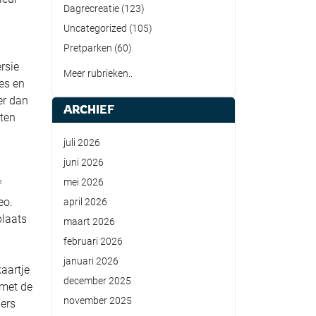
Dagrecreatie
(123)
Uncategorized
(105)
Pretparken
(60)
rsie
Meer rubrieken..
es en
er dan
ARCHIEF
eten
juli 2026
juni 2026
mei 2026
f
eo.
april 2026
plaats
maart 2026
februari 2026
januari 2026
aartje
december 2025
 met de
november 2025
mers