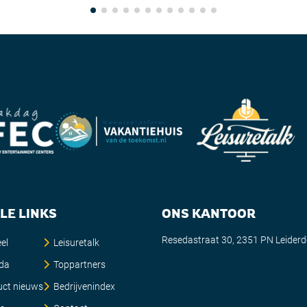
LE LINKS
ONS KANTOOR
Resedastraat 30, 2351 PN Leider
el
Leisuretalk
da
Toppartners
uct nieuws
Bedrijvenindex