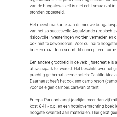
van de bungalows zelf is niet echt smaakvol in
stonden opgesteld.
Het meest markante aan dit nieuwe bungalowpar
van het zo succesvolle AquaMundo (tropisch zwe
risicovolle investeringen worden vermeden en da
ook niet te bewonderen. Voor culinaire hoogsta
boeken maar toch scoort dit concept een ruime
Een andere grootheid in de verblijfsrecreatie is
attractiepark ter wereld. Het beschikt over het
prachtig gethematiseerde hotels: Castillo Alcaza
Daarnaast heeft het ook een camp resort (camping
voor de eigen camper, caravan of tent.
Europa-Park ontvangt jaarlijks meer dan vijf mi
kost € 41,- p.p. en een hotelovernachting boek je
hoogste kwaliteit aan materialen. Hier geldt 