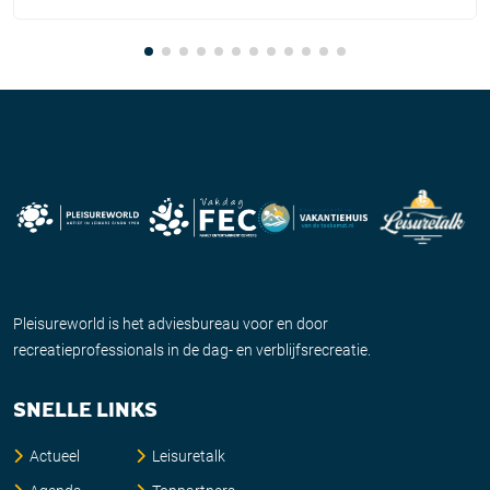
Pleisureworld is het adviesbureau voor en door
recreatieprofessionals in de dag- en verblijfsrecreatie.
SNELLE LINKS
Actueel
Leisuretalk