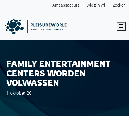
Ambassadeurs
Wie zijn wij
Zoeken
Me
FAMILY ENTERTAINMENT
CENTERS WORDEN
VOLWASSEN
1 oktober 2014