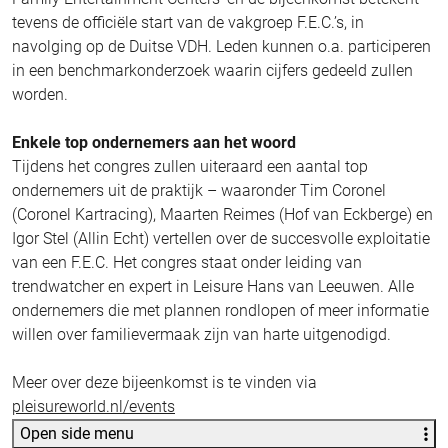
tevens de officiële start van de vakgroep F.E.C.’s, in
navolging op de Duitse VDH. Leden kunnen o.a. participeren
in een benchmarkonderzoek waarin cijfers gedeeld zullen
worden.
Enkele top ondernemers aan het woord
Tijdens het congres zullen uiteraard een aantal top
ondernemers uit de praktijk – waaronder Tim Coronel
(Coronel Kartracing), Maarten Reimes (Hof van Eckberge) en
Igor Stel (Allin Echt) vertellen over de succesvolle exploitatie
van een F.E.C. Het congres staat onder leiding van
trendwatcher en expert in Leisure Hans van Leeuwen. Alle
ondernemers die met plannen rondlopen of meer informatie
willen over familievermaak zijn van harte uitgenodigd.
Meer over deze bijeenkomst is te vinden via
pleisureworld.nl/events
Open side menu