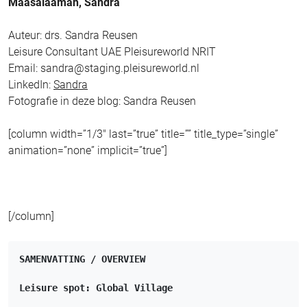
Maasalaamah, Sandra
Auteur: drs. Sandra Reusen
Leisure Consultant UAE Pleisureworld NRIT
Email: sandra@staging.pleisureworld.nl
LinkedIn:
Sandra
Fotografie in deze blog: Sandra Reusen
[column width=”1/3″ last=”true” title=”” title_type=”single”
animation=”none” implicit=”true”]
[/column]
SAMENVATTING / OVERVIEW
Leisure spot: Global Village