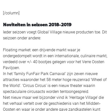
[/column]
Noviteiten in seizoen 2018-2019
Ieder seizoen voegt Global Village nieuwe producten toe. Dit
seizoen onder andere:
Floating market: een drijvende markt waar je
ondergedompelt wordt in een internationale, culinaire markt,
verdeeld over +/- 40 bootjes gelegen voor het Verre Oosten
Paviljoen.
In het ‘family FunFair Park Carnaval’ zijn zeven nieuwe
attracties waaronder het 58 meter hoge reuzenrad ‘Wheel of
the World’. ‘Circus Circus’ is een nieuw theater waarin
spectaculaire circusacts worden tentoongespreid.
Niet nieuw maar wel bijzonder vind ik ‘Heritage Village’ die
het verhaal vertelt over de geschiedenis van het Midden-
Oosten en waar je onder andere gave zandkastelen kunt