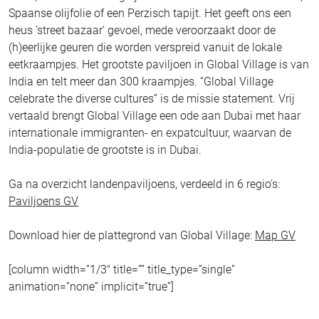
Spaanse olijfolie of een Perzisch tapijt. Het geeft ons een
heus ‘street bazaar’ gevoel, mede veroorzaakt door de
(h)eerlijke geuren die worden verspreid vanuit de lokale
eetkraampjes. Het grootste paviljoen in Global Village is van
India en telt meer dan 300 kraampjes. “Global Village
celebrate the diverse cultures” is de missie statement. Vrij
vertaald brengt Global Village een ode aan Dubai met haar
internationale immigranten- en expatcultuur, waarvan de
India-populatie de grootste is in Dubai.
Ga na overzicht landenpaviljoens, verdeeld in 6 regio’s:
Paviljoens GV
Download hier de plattegrond van Global Village:
Map GV
[column width=”1/3″ title=”” title_type=”single”
animation=”none” implicit=”true”]