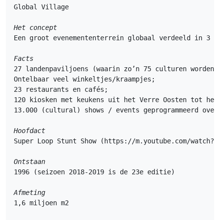
Global Village

Het concept
Een groot evenemententerrein globaal verdeeld in 3 th
Facts
27 landenpaviljoens (waarin zo’n 75 culturen worden t
Ontelbaar veel winkeltjes/kraampjes;

23 restaurants en cafés;

120 kiosken met keukens uit het Verre Oosten tot het
Hoofdact
Super Loop Stunt Show (https://m.youtube.com/watch?v=
Ontstaan
1996 (seizoen 2018-2019 is de 23e editie)

Afmeting
1,6 miljoen m2
