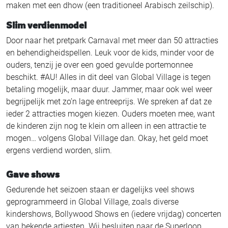
maken met een dhow (een traditioneel Arabisch zeilschip).
Slim verdienmodel
Door naar het pretpark Carnaval met meer dan 50 attracties
en behendigheidspellen. Leuk voor de kids, minder voor de
ouders, tenzij je over een goed gevulde portemonnee
beschikt. #AU! Alles in dit deel van Global Village is tegen
betaling mogelijk, maar duur. Jammer, maar ook wel weer
begrijpelijk met zo’n lage entreeprijs. We spreken af dat ze
ieder 2 attracties mogen kiezen. Ouders moeten mee, want
de kinderen zijn nog te klein om alleen in een attractie te
mogen… volgens Global Village dan. Okay, het geld moet
ergens verdiend worden, slim.
Gave shows
Gedurende het seizoen staan er dagelijks veel shows
geprogrammeerd in Global Village, zoals diverse
kindershows, Bollywood Shows en (iedere vrijdag) concerten
van bekende artiesten. Wij besluiten naar de Superloop