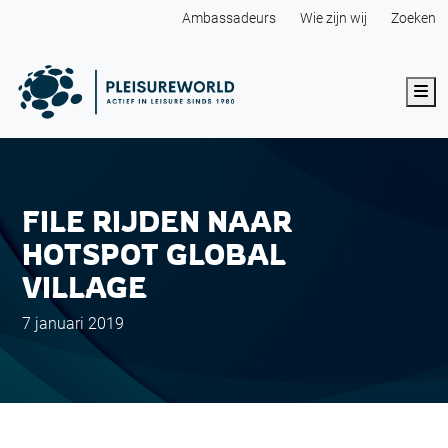
Ambassadeurs
Wie zijn wij
Zoeken
Me
FILE RIJDEN NAAR
HOTSPOT GLOBAL
VILLAGE
7 januari 2019