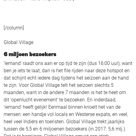
[/column]
Global Village
6 miljoen bezoekers
‘Iemand’ raadt ons aan er op tijd te zijn (dus 16:00 uur), want
ben je iets te laat, dan is het file rijden naar deze hotspot en
dat schijnt echt iedere dag tijdens het seizoen aan de hand
te zijn. Voor Global Village telt het seizoen slechts 5
maanden, want in de andere 7 maanden is het te heet om
dit ‘openlucht evenement’ te bezoeken. En inderdaad,
‘iemand’ heeft gelijk! Eenmaal binnen krioelt het van de
mensen: een handje vol locals en Westerse expats, en veel,
heel veel Indiërs en toeristen. Global Village trekt jaarlijks
tussen de 5,5 en 6 miljoenen bezoekers (in 2017: 5,6 mlj.).