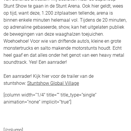
Stunt Show te gaan in de Stunt Arena. Ook hier geldt, wees
op tijd, want deze, 1.200 zitplaatsen tellende, arena is
binnen enkele minuten helemaal vol. Tijdens de 20 minuten,
op adrenaline gebaseerde, show, kan het uitgelaten publiek
de bewegingen van deze waaghalzen toejuichen.
Woehoehoe! Voor wie van driftende auto’s, kleine en grote
monstertrucks en salto makende motorstunts houdt. Echt
heel gaaf en dat alles onder het genot van een heavy metal
soundtrack. Yes! Een aanrader!
Een aanrader! Kijk hier voor de trailer van de
stuntshow:
Stuntshow Global Village
[column width=”1/4″ title=”” title_type=”single”
animation=”none” implicit=”true”]
[/column]