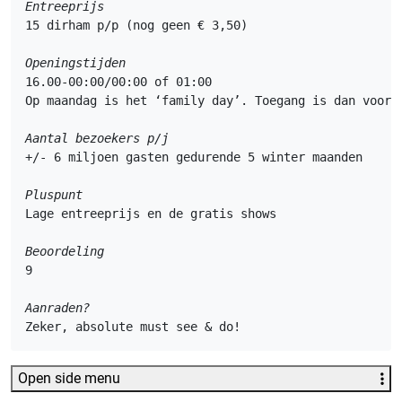
Entreeprijs
15 dirham p/p (nog geen € 3,50)

Openingstijden
16.00-00:00/00:00 of 01:00

Op maandag is het ‘family day’. Toegang is dan voorbe
Aantal bezoekers p/j
+/- 6 miljoen gasten gedurende 5 winter maanden 

Pluspunt
Lage entreeprijs en de gratis shows

Beoordeling
9

Aanraden?
Zeker, absolute must see & do!
Open side menu