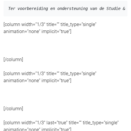
Ter voorbereiding en ondersteuning van de Studie & N
[column width=”1/3″ title=”” title_type=”single”
animation=”none” implicit=”true”]
[/column]
[column width=”1/3″ title=”” title_type=”single”
animation=”none” implicit=”true”]
[/column]
[column width=”1/3″ last=”true” title=”” title_type=”single”
animation=”none” implicit=”true”]