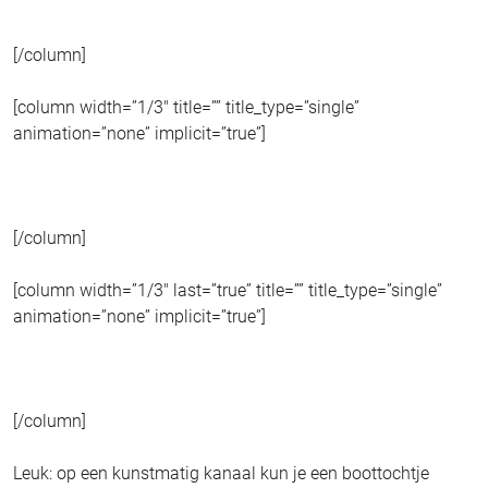
[/column]
[column width=”1/3″ title=”” title_type=”single”
animation=”none” implicit=”true”]
[/column]
[column width=”1/3″ last=”true” title=”” title_type=”single”
animation=”none” implicit=”true”]
[/column]
Leuk: op een kunstmatig kanaal kun je een boottochtje