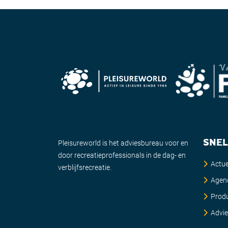
SNEL
Pleisureworld is het adviesbureau voor en
door recreatieprofessionals in de dag- en
Actue
verblijfsrecreatie.
Agen
Prod
Advi