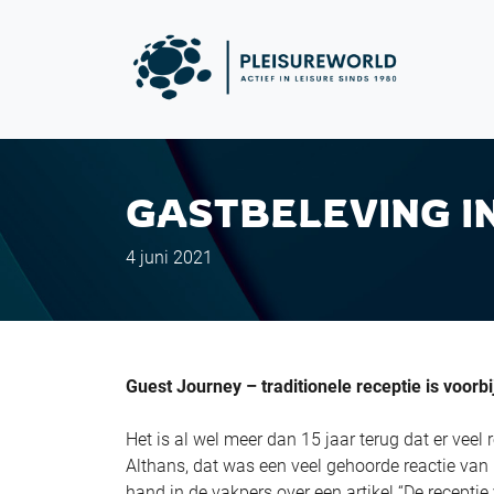
GASTBELEVING I
4 juni 2021
Guest Journey – traditionele receptie is voorbi
Het is al wel meer dan 15 jaar terug dat er veel
Althans, dat was een veel gehoorde reactie va
hand in de vakpers over een artikel “De recepti