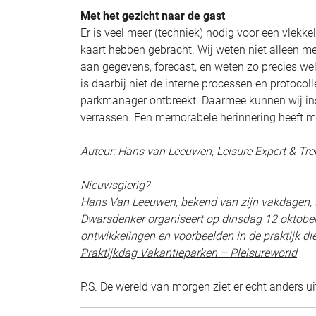
Met het gezicht naar de gast
Er is veel meer (techniek) nodig voor een vlekke
kaart hebben gebracht. Wij weten niet alleen me
aan gegevens, forecast, en weten zo precies wel
is daarbij niet de interne processen en protoco
parkmanager ontbreekt. Daarmee kunnen wij ins
verrassen. Een memorabele herinnering heeft m
Auteur: Hans van Leeuwen; Leisure Expert & Tr
Nieuwsgierig?
Hans Van Leeuwen, bekend van zijn vakdagen, st
Dwarsdenker organiseert op dinsdag 12 oktober 
ontwikkelingen en voorbeelden in de praktijk d
Praktijkdag Vakantieparken – Pleisureworld
P.S. De wereld van morgen ziet er echt anders ui