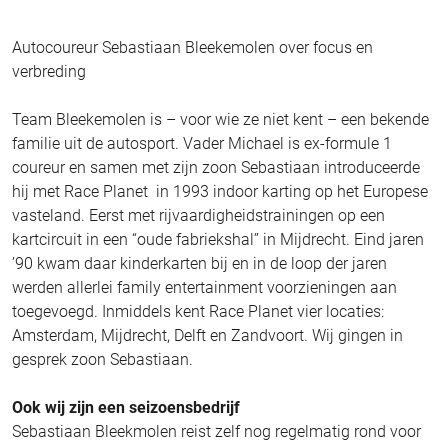
Autocoureur Sebastiaan Bleekemolen over focus en
verbreding
Team Bleekemolen is – voor wie ze niet kent – een bekende
familie uit de autosport. Vader Michael is ex-formule 1
coureur en samen met zijn zoon Sebastiaan introduceerde
hij met Race Planet in 1993 indoor karting op het Europese
vasteland. Eerst met rijvaardigheidstrainingen op een
kartcircuit in een “oude fabriekshal” in Mijdrecht. Eind jaren
’90 kwam daar kinderkarten bij en in de loop der jaren
werden allerlei family entertainment voorzieningen aan
toegevoegd. Inmiddels kent Race Planet vier locaties:
Amsterdam, Mijdrecht, Delft en Zandvoort. Wij gingen in
gesprek zoon Sebastiaan.
Ook wij zijn een seizoensbedrijf
Sebastiaan Bleekmolen reist zelf nog regelmatig rond voor