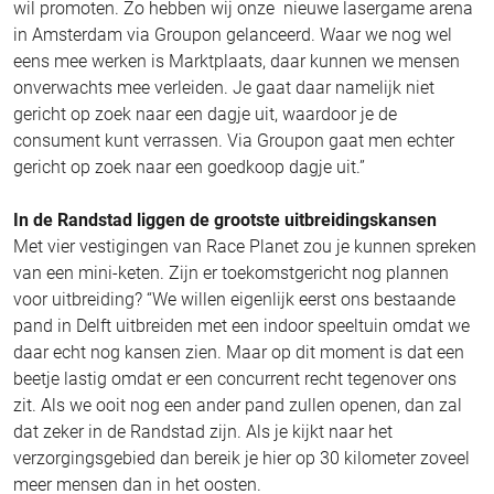
wil promoten. Zo hebben wij onze nieuwe lasergame arena
in Amsterdam via Groupon gelanceerd. Waar we nog wel
eens mee werken is Marktplaats, daar kunnen we mensen
onverwachts mee verleiden. Je gaat daar namelijk niet
gericht op zoek naar een dagje uit, waardoor je de
consument kunt verrassen. Via Groupon gaat men echter
gericht op zoek naar een goedkoop dagje uit.”
In de Randstad liggen de grootste uitbreidingskansen
Met vier vestigingen van Race Planet zou je kunnen spreken
van een mini-keten. Zijn er toekomstgericht nog plannen
voor uitbreiding? “We willen eigenlijk eerst ons bestaande
pand in Delft uitbreiden met een indoor speeltuin omdat we
daar echt nog kansen zien. Maar op dit moment is dat een
beetje lastig omdat er een concurrent recht tegenover ons
zit. Als we ooit nog een ander pand zullen openen, dan zal
dat zeker in de Randstad zijn. Als je kijkt naar het
verzorgingsgebied dan bereik je hier op 30 kilometer zoveel
meer mensen dan in het oosten.