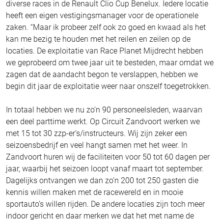
diverse races in de Renault Clio Cup Benelux. Iedere locatie
heeft een eigen vestigingsmanager voor de operationele
zaken. “Maar ik probeer zelf ook zo goed en kwaad als het
kan me bezig te houden met het reilen en zeilen op de
locaties. De exploitatie van Race Planet Mijdrecht hebben
we geprobeerd om twee jaar uit te besteden, maar omdat we
zagen dat de aandacht begon te verslappen, hebben we
begin dit jaar de exploitatie weer naar onszelf toegetrokken.
In totaal hebben we nu zo’n 90 personeelsleden, waarvan
een deel parttime werkt. Op Circuit Zandvoort werken we
met 15 tot 30 zzp-er’s/instructeurs. Wij zijn zeker een
seizoensbedrijf en veel hangt samen met het weer. In
Zandvoort huren wij de faciliteiten voor 50 tot 60 dagen per
jaar, waarbij het seizoen loopt vanaf maart tot september.
Dagelijks ontvangen we dan zo’n 200 tot 250 gasten die
kennis willen maken met de racewereld en in mooie
sportauto’s willen rijden. De andere locaties zijn toch meer
indoor gericht en daar merken we dat het met name de