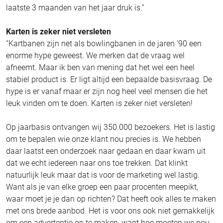
laatste 3 maanden van het jaar druk is.”
Karten is zeker niet versleten
“Kartbanen zijn net als bowlingbanen in de jaren ’90 een
enorme hype geweest. We merken dat de vraag wel
afneemt. Maar ik ben van mening dat het wel een heel
stabiel product is. Er ligt altijd een bepaalde basisvraag. De
hype is er vanaf maar er zijn nog heel veel mensen die het
leuk vinden om te doen. Karten is zeker niet versleten!
Op jaarbasis ontvangen wij 350.000 bezoekers. Het is lastig
om te bepalen wie onze klant nou precies is. We hebben
daar laatst een onderzoek naar gedaan en daar kwam uit
dat we echt iedereen naar ons toe trekken. Dat klinkt
natuurlijk leuk maar dat is voor de marketing wel lastig.
Want als je van elke groep een paar procenten meepikt,
waar moet je je dan op richten? Dat heeft ook alles te maken
met ons brede aanbod. Het is voor ons ook niet gemakkelijk
om een advertentie op te maken, want hoe moeten we nou