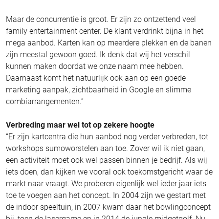
Maar de concurrentie is groot. Er zijn zo ontzettend veel
family entertainment center. De klant verdrinkt bijna in het
mega aanbod. Karten kan op meerdere plekken en de banen
zijn meestal gewoon goed. Ik denk dat wij het verschil
kunnen maken doordat we onze naam mee hebben.
Daarnaast komt het natuurlijk ook aan op een goede
marketing aanpak, zichtbaarheid in Google en slimme
combiarrangementen.”
Verbreding maar wel tot op zekere hoogte
“Er zijn kartcentra die hun aanbod nog verder verbreden, tot
workshops sumoworstelen aan toe. Zover wil ik niet gaan,
een activiteit moet ook wel passen binnen je bedrijf. Als wij
iets doen, dan kijken we vooral ook toekomstgericht waar de
markt naar vraagt. We proberen eigenlijk wel ieder jaar iets
toe te voegen aan het concept. In 2004 zijn we gestart met
de indoor speeltuin, in 2007 kwam daar het bowlingconcept
bij, toen de lasergame en in 2014 de jungle midgetgolf. Nu