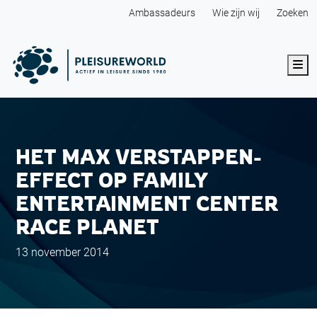
Ambassadeurs
Wie zijn wij
Zoeken
Me
HET MAX VERSTAPPEN-
EFFECT OP FAMILY
ENTERTAINMENT CENTER
RACE PLANET
13 november 2014