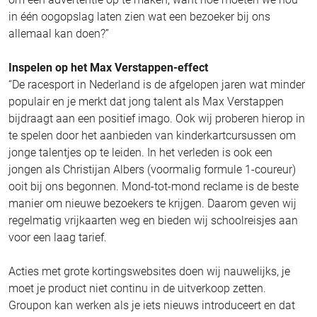
in één oogopslag laten zien wat een bezoeker bij ons
allemaal kan doen?”
Inspelen op het Max Verstappen-effect
“De racesport in Nederland is de afgelopen jaren wat minder
populair en je merkt dat jong talent als Max Verstappen
bijdraagt aan een positief imago. Ook wij proberen hierop in
te spelen door het aanbieden van kinderkartcursussen om
jonge talentjes op te leiden. In het verleden is ook een
jongen als Christijan Albers (voormalig formule 1-coureur)
ooit bij ons begonnen. Mond-tot-mond reclame is de beste
manier om nieuwe bezoekers te krijgen. Daarom geven wij
regelmatig vrijkaarten weg en bieden wij schoolreisjes aan
voor een laag tarief.
Acties met grote kortingswebsites doen wij nauwelijks, je
moet je product niet continu in de uitverkoop zetten.
Groupon kan werken als je iets nieuws introduceert en dat