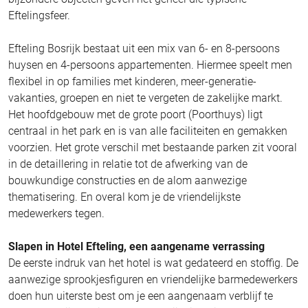
Eftelingsfeer.
Efteling Bosrijk bestaat uit een mix van 6- en 8-persoons
huysen en 4-persoons appartementen. Hiermee speelt men
flexibel in op families met kinderen, meer-generatie-
vakanties, groepen en niet te vergeten de zakelijke markt.
Het hoofdgebouw met de grote poort (Poorthuys) ligt
centraal in het park en is van alle faciliteiten en gemakken
voorzien. Het grote verschil met bestaande parken zit vooral
in de detaillering in relatie tot de afwerking van de
bouwkundige constructies en de alom aanwezige
thematisering. En overal kom je de vriendelijkste
medewerkers tegen.
Slapen in Hotel Efteling, een aangename verrassing
De eerste indruk van het hotel is wat gedateerd en stoffig. De
aanwezige sprookjesfiguren en vriendelijke barmedewerkers
doen hun uiterste best om je een aangenaam verblijf te