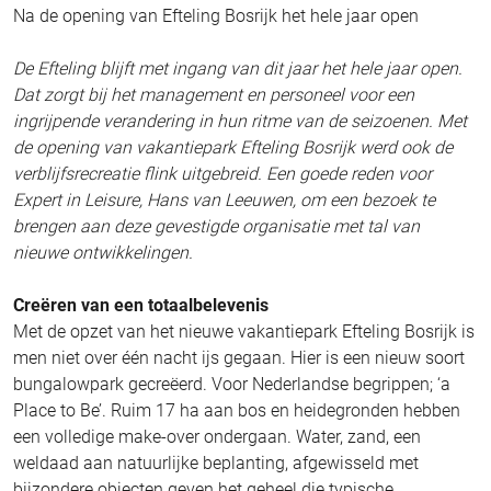
Na de opening van Efteling Bosrijk het hele jaar open
De Efteling blijft met ingang van dit jaar het hele jaar open.
Dat zorgt bij het management en personeel voor een
ingrijpende verandering in hun ritme van de seizoenen. Met
de opening van vakantiepark Efteling Bosrijk werd ook de
verblijfsrecreatie flink uitgebreid. Een goede reden voor
Expert in Leisure, Hans van Leeuwen, om een bezoek te
brengen aan deze gevestigde organisatie met tal van
nieuwe ontwikkelingen.
Creëren van een totaalbelevenis
Met de opzet van het nieuwe vakantiepark Efteling Bosrijk is
men niet over één nacht ijs gegaan. Hier is een nieuw soort
bungalowpark gecreëerd. Voor Nederlandse begrippen; ‘a
Place to Be’. Ruim 17 ha aan bos en heidegronden hebben
een volledige make-over ondergaan. Water, zand, een
weldaad aan natuurlijke beplanting, afgewisseld met
bijzondere objecten geven het geheel die typische