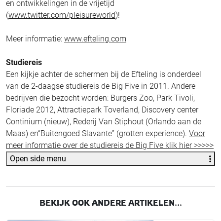
en ontwikkelingen in de vrijetijd
(
www.twitter.com/pleisureworld
)!
Meer informatie:
www.efteling.com
Studiereis
Een kijkje achter de schermen bij de Efteling is onderdeel
van de 2-daagse studiereis de Big Five in 2011. Andere
bedrijven die bezocht worden: Burgers Zoo, Park Tivoli,
Floriade 2012, Attractiepark Toverland, Discovery center
Continium (nieuw), Rederij Van Stiphout (Orlando aan de
Maas) en“Buitengoed Slavante” (grotten experience).
Voor
meer informatie over de studiereis de Big Five klik hier >>>>>
Open side menu
BEKIJK OOK ANDERE ARTIKELEN...