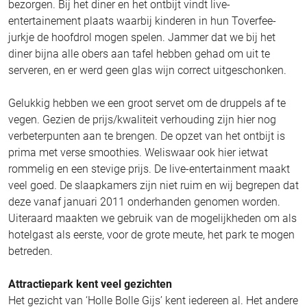
bezorgen. Bij het diner en het ontbijt vindt live-
entertainement plaats waarbij kinderen in hun Toverfee-
jurkje de hoofdrol mogen spelen. Jammer dat we bij het
diner bijna alle obers aan tafel hebben gehad om uit te
serveren, en er werd geen glas wijn correct uitgeschonken.
Gelukkig hebben we een groot servet om de druppels af te
vegen. Gezien de prijs/kwaliteit verhouding zijn hier nog
verbeterpunten aan te brengen. De opzet van het ontbijt is
prima met verse smoothies. Weliswaar ook hier ietwat
rommelig en een stevige prijs. De live-entertainment maakt
veel goed. De slaapkamers zijn niet ruim en wij begrepen dat
deze vanaf januari 2011 onderhanden genomen worden.
Uiteraard maakten we gebruik van de mogelijkheden om als
hotelgast als eerste, voor de grote meute, het park te mogen
betreden.
Attractiepark kent veel gezichten
Het gezicht van ‘Holle Bolle Gijs’ kent iedereen al. Het andere