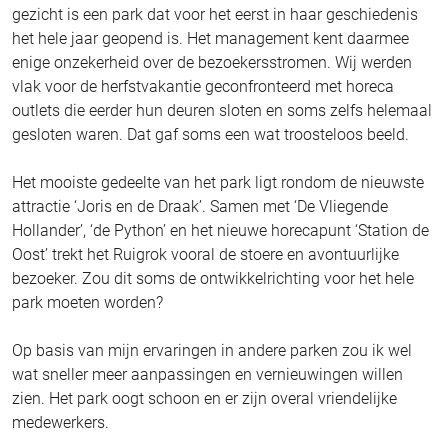
gezicht is een park dat voor het eerst in haar geschiedenis
het hele jaar geopend is. Het management kent daarmee
enige onzekerheid over de bezoekersstromen. Wij werden
vlak voor de herfstvakantie geconfronteerd met horeca
outlets die eerder hun deuren sloten en soms zelfs helemaal
gesloten waren. Dat gaf soms een wat troosteloos beeld.
Het mooiste gedeelte van het park ligt rondom de nieuwste
attractie ‘Joris en de Draak’. Samen met ‘De Vliegende
Hollander’, ‘de Python’ en het nieuwe horecapunt ‘Station de
Oost’ trekt het Ruigrok vooral de stoere en avontuurlijke
bezoeker. Zou dit soms de ontwikkelrichting voor het hele
park moeten worden?
Op basis van mijn ervaringen in andere parken zou ik wel
wat sneller meer aanpassingen en vernieuwingen willen
zien. Het park oogt schoon en er zijn overal vriendelijke
medewerkers.