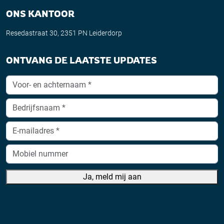
ONS KANTOOR
Resedastraat 30, 2351 PN Leiderdorp
ONTVANG DE LAATSTE UPDATES
Ja, meld mij aan
A
lt