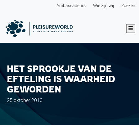
Ambassadeurs
Wie zijn wij
Zoeken
Me
HET SPROOKJE VAN DE
EFTELING IS WAARHEID
GEWORDEN
25 oktober 2010