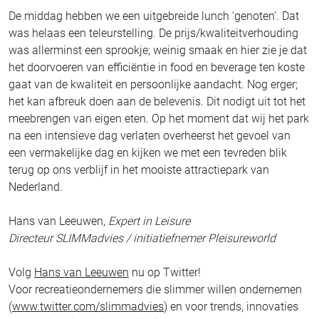
De middag hebben we een uitgebreide lunch ‘genoten’. Dat
was helaas een teleurstelling. De prijs/kwaliteitverhouding
was allerminst een sprookje; weinig smaak en hier zie je dat
het doorvoeren van efficiëntie in food en beverage ten koste
gaat van de kwaliteit en persoonlijke aandacht. Nog erger;
het kan afbreuk doen aan de belevenis. Dit nodigt uit tot het
meebrengen van eigen eten. Op het moment dat wij het park
na een intensieve dag verlaten overheerst het gevoel van
een vermakelijke dag en kijken we met een tevreden blik
terug op ons verblijf in het mooiste attractiepark van
Nederland.
Hans van Leeuwen,
Expert in Leisure
Directeur SLIMMadvies / initiatiefnemer Pleisureworld
Volg
Hans van Leeuwen
nu op Twitter!
Voor recreatieondernemers die slimmer willen ondernemen
(
www.twitter.com/slimmadvies
) en voor trends, innovaties