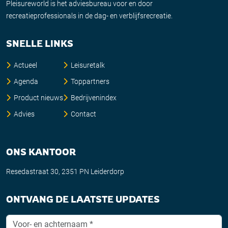
Pleisureworld is het adviesbureau voor en door
recreatieprofessionals in de dag- en verblijfsrecreatie.
SNELLE LINKS
Actueel
Leisuretalk
Agenda
Toppartners
Product nieuws
Bedrijvenindex
Advies
Contact
ONS KANTOOR
Resedastraat 30, 2351 PN Leiderdorp
ONTVANG DE LAATSTE UPDATES