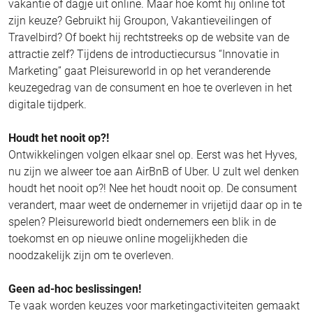
vakantie of dagje uit online. Maar hoe komt hij online tot
zijn keuze? Gebruikt hij Groupon, Vakantieveilingen of
Travelbird? Of boekt hij rechtstreeks op de website van de
attractie zelf? Tijdens de introductiecursus “Innovatie in
Marketing” gaat Pleisureworld in op het veranderende
keuzegedrag van de consument en hoe te overleven in het
digitale tijdperk.
Houdt het nooit op?!
Ontwikkelingen volgen elkaar snel op. Eerst was het Hyves,
nu zijn we alweer toe aan AirBnB of Uber. U zult wel denken
houdt het nooit op?! Nee het houdt nooit op. De consument
verandert, maar weet de ondernemer in vrijetijd daar op in te
spelen? Pleisureworld biedt ondernemers een blik in de
toekomst en op nieuwe online mogelijkheden die
noodzakelijk zijn om te overleven.
Geen ad-hoc beslissingen!
Te vaak worden keuzes voor marketingactiviteiten gemaakt