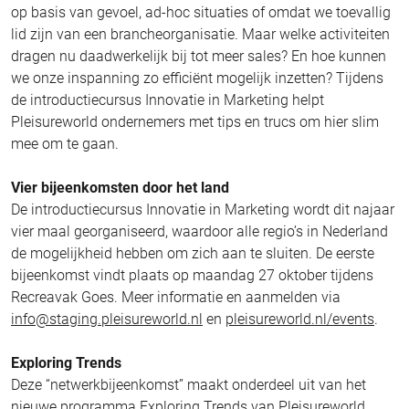
op basis van gevoel, ad-hoc situaties of omdat we toevallig
lid zijn van een brancheorganisatie. Maar welke activiteiten
dragen nu daadwerkelijk bij tot meer sales? En hoe kunnen
we onze inspanning zo efficiënt mogelijk inzetten? Tijdens
de introductiecursus Innovatie in Marketing helpt
Pleisureworld ondernemers met tips en trucs om hier slim
mee om te gaan.
Vier bijeenkomsten door het land
De introductiecursus Innovatie in Marketing wordt dit najaar
vier maal georganiseerd, waardoor alle regio’s in Nederland
de mogelijkheid hebben om zich aan te sluiten. De eerste
bijeenkomst vindt plaats op maandag 27 oktober tijdens
Recreavak Goes. Meer informatie en aanmelden via
info@staging.pleisureworld.nl
en
pleisureworld.nl/events
.
Exploring Trends
Deze “netwerkbijeenkomst” maakt onderdeel uit van het
nieuwe programma Exploring Trends van Pleisureworld,