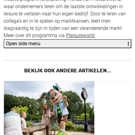
waar ondernemers leren om de laatste ontwikkelingen in
leisure te vertalen naar hun eigen bedrijf. Door te leren van
collega’s en in te spelen op marktkansen, leert men
slagvaardig te zijn in tijden van een veranderende markt.
Meer over dit programma via
Pleisureworld
.
Open side menu
BEKIJK OOK ANDERE ARTIKELEN...