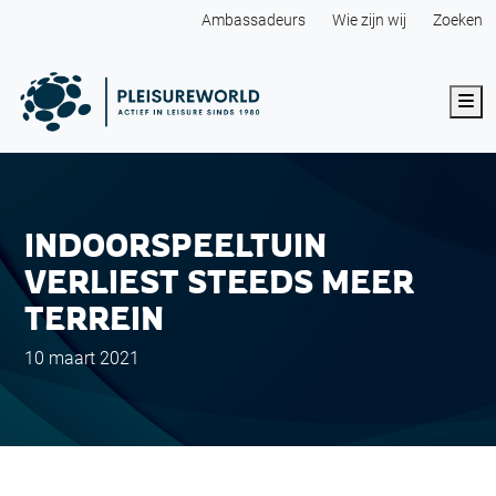
Ambassadeurs
Wie zijn wij
Zoeken
Me
INDOORSPEELTUIN
VERLIEST STEEDS MEER
TERREIN
10 maart 2021