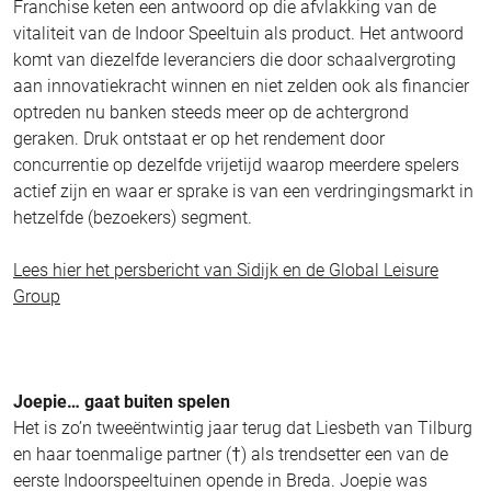
Franchise keten een antwoord op die afvlakking van de
vitaliteit van de Indoor Speeltuin als product. Het antwoord
komt van diezelfde leveranciers die door schaalvergroting
aan innovatiekracht winnen en niet zelden ook als financier
optreden nu banken steeds meer op de achtergrond
geraken. Druk ontstaat er op het rendement door
concurrentie op dezelfde vrijetijd waarop meerdere spelers
actief zijn en waar er sprake is van een verdringingsmarkt in
hetzelfde (bezoekers) segment.
Lees hier het persbericht van Sidijk en de Global Leisure
Group
Joepie… gaat buiten spelen
Het is zo’n tweeëntwintig jaar terug dat Liesbeth van Tilburg
en haar toenmalige partner (†) als trendsetter een van de
eerste Indoorspeeltuinen opende in Breda. Joepie was