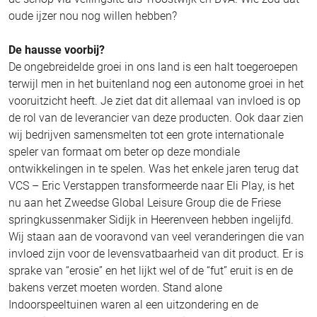
oude ijzer nou nog willen hebben?
De hausse voorbij?
De ongebreidelde groei in ons land is een halt toegeroepen
terwijl men in het buitenland nog een autonome groei in het
vooruitzicht heeft. Je ziet dat dit allemaal van invloed is op
de rol van de leverancier van deze producten. Ook daar zien
wij bedrijven samensmelten tot een grote internationale
speler van formaat om beter op deze mondiale
ontwikkelingen in te spelen. Was het enkele jaren terug dat
VCS – Eric Verstappen transformeerde naar Eli Play, is het
nu aan het Zweedse Global Leisure Group die de Friese
springkussenmaker Sidijk in Heerenveen hebben ingelijfd.
Wij staan aan de vooravond van veel veranderingen die van
invloed zijn voor de levensvatbaarheid van dit product. Er is
sprake van “erosie” en het lijkt wel of de “fut” eruit is en de
bakens verzet moeten worden. Stand alone
Indoorspeeltuinen waren al een uitzondering en de