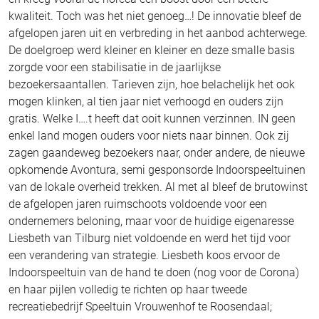
kwaliteit. Toch was het niet genoeg…! De innovatie bleef de
afgelopen jaren uit en verbreding in het aanbod achterwege.
De doelgroep werd kleiner en kleiner en deze smalle basis
zorgde voor een stabilisatie in de jaarlijkse
bezoekersaantallen. Tarieven zijn, hoe belachelijk het ook
mogen klinken, al tien jaar niet verhoogd en ouders zijn
gratis. Welke I….t heeft dat ooit kunnen verzinnen. IN geen
enkel land mogen ouders voor niets naar binnen. Ook zij
zagen gaandeweg bezoekers naar, onder andere, de nieuwe
opkomende Avontura, semi gesponsorde Indoorspeeltuinen
van de lokale overheid trekken. Al met al bleef de brutowinst
de afgelopen jaren ruimschoots voldoende voor een
ondernemers beloning, maar voor de huidige eigenaresse
Liesbeth van Tilburg niet voldoende en werd het tijd voor
een verandering van strategie. Liesbeth koos ervoor de
Indoorspeeltuin van de hand te doen (nog voor de Corona)
en haar pijlen volledig te richten op haar tweede
recreatiebedrijf Speeltuin Vrouwenhof te Roosendaal;