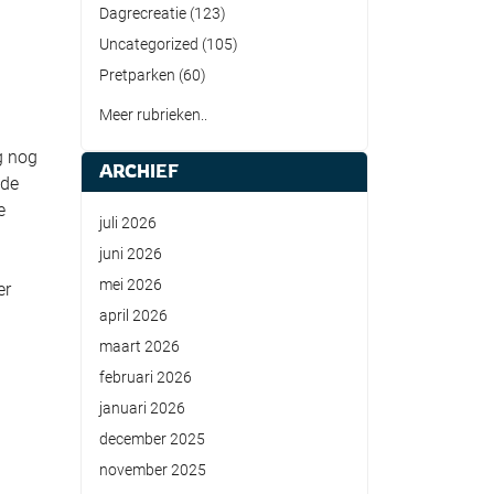
Dagrecreatie
(123)
Uncategorized
(105)
Pretparken
(60)
Meer rubrieken..
g nog
ARCHIEF
 de
e
juli 2026
juni 2026
mei 2026
er
april 2026
maart 2026
februari 2026
januari 2026
december 2025
november 2025