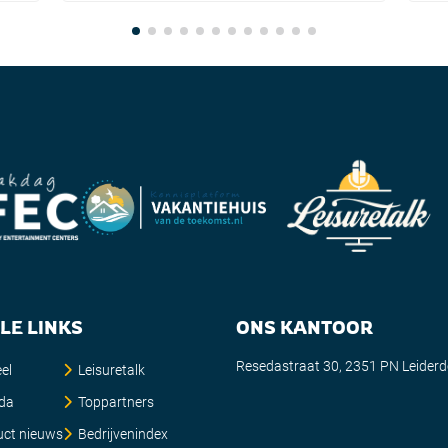
LE LINKS
ONS KANTOOR
Resedastraat 30, 2351 PN Leider
el
Leisuretalk
da
Toppartners
uct nieuws
Bedrijvenindex