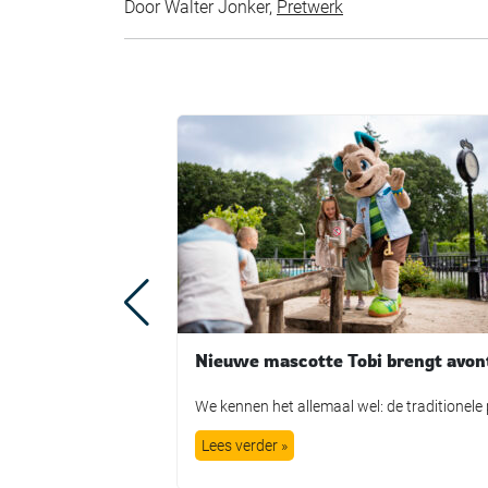
Door Walter Jonker,
Pretwerk
Lees verder »