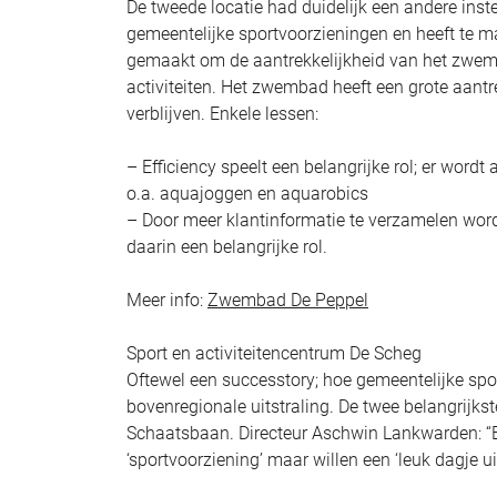
De tweede locatie had duidelijk een andere inst
gemeentelijke sportvoorzieningen en heeft te m
gemaakt om de aantrekkelijkheid van het zwem
activiteiten. Het zwembad heeft een grote aantre
verblijven. Enkele lessen:
– Efficiency speelt een belangrijke rol; er word
o.a. aquajoggen en aquarobics
– Door meer klantinformatie te verzamelen word
daarin een belangrijke rol.
Meer info:
Zwembad De Peppel
Sport en activiteitencentrum De Scheg
Oftewel een successtory; hoe gemeentelijke spor
bovenregionale uitstraling. De twee belangrijk
Schaatsbaan. Directeur Aschwin Lankwarden: “Be
‘sportvoorziening’ maar willen een ‘leuk dagje ui