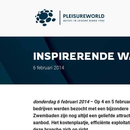
INSPIRERENDE WA
6 februari 2014
donderdag 6 februari 2014
– Op 4 en 5 februa
bedrijven werden bezocht met een bijzondere
Zwembaden zijn nog altijd een geliefde attra
aanbod. Het kostenplaatje, efficiënte exploita
deze branche zich op richt.