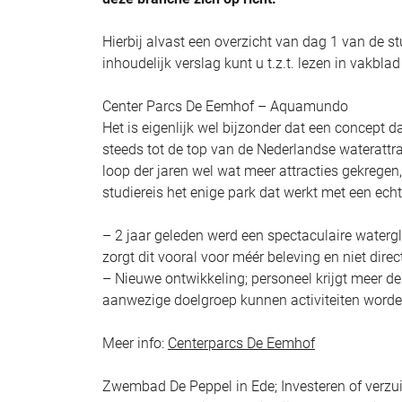
Hierbij alvast een overzicht van dag 1 van de st
inhoudelijk verslag kunt u t.z.t. lezen in vakblad
Center Parcs De Eemhof – Aquamundo
Het is eigenlijk wel bijzonder dat een concept 
steeds tot de top van de Nederlandse wateratt
loop der jaren wel wat meer attracties gekregen,
studiereis het enige park dat werkt met een ec
– 2 jaar geleden werd een spectaculaire waterg
zorgt dit vooral voor méér beleving en niet dire
– Nieuwe ontwikkeling; personeel krijgt meer de
aanwezige doelgroep kunnen activiteiten worden
Meer info:
Centerparcs De Eemhof
Zwembad De Peppel in Ede; Investeren of verzu