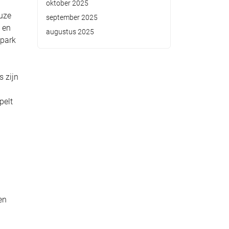
oktober 2025
euze
september 2025
 en
augustus 2025
epark
s zijn
pelt
en