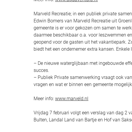
Marveld Recreatie; in een publiek private same
Edwin Bomers van Marveld Recreatie uit Groenlo 
gemeente is er voor gekozen om samen te werken
daarmee beschikbaar o.a. voor leszwemmen en ve
geopend voor de gasten uit het vakantiepark. 
biedt het een ondernemer extra kansen. Enkele 
– De nieuwe waterglijbaan met ingebouwde effec
succes.
– Publiek Private samenwerking vraagt ook van
vragen en wat er binnen een gemeente mogelijk 
Meer info:
www.marveld.nl
Vrijdag 7 februari volgt een verslag van dag 2 
Bulten, Landal Land van Bartje en Hof van Sak