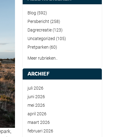
Blog
(592)
Persbericht
(258)
Dagrecreatie
(123)
Uncategorized
(105)
Pretparken
(60)
Meer rubrieken..
ARCHIEF
juli 2026
juni 2026
mei 2026
april 2026
maart 2026
februari 2026
epark,