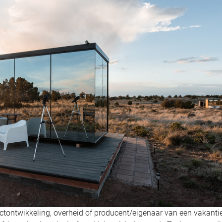
rojectontwikkeling, overheid of producent/eigenaar van een vakanti