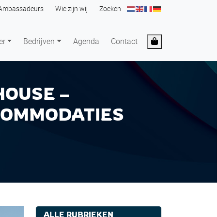
Ambassadeurs
Wie zijn wij
Zoeken
Cart
er
Bedrijven
Agenda
Contact
HOUSE –
COMMODATIES
ALLE RUBRIEKEN