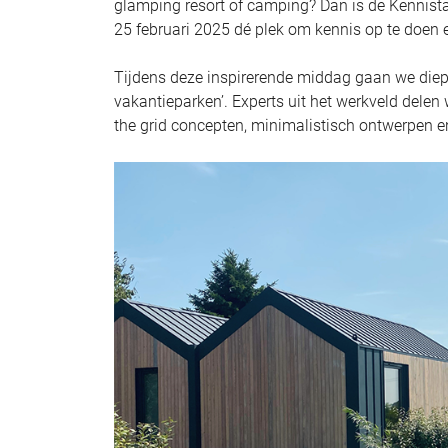
glamping resort of camping? Dan is de Kennist
25 februari 2025 dé plek om kennis op te doen 
Tijdens deze inspirerende middag gaan we diep
vakantieparken’. Experts uit het werkveld delen 
the grid concepten, minimalistisch ontwerpen 