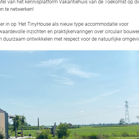
afel van het kennisplatform Vakantiehuis van de Toekomst op d
en te netwerken!
er in op ‘Het TinyHouse als nieuw type accommodatie voor
waardevolle inzichten en praktijkervaringen over circulair bouwen
en duurzaam ontwikkelen met respect voor de natuurlijke omgevi