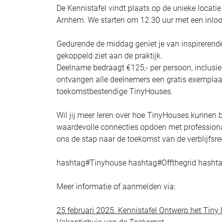
De Kennistafel vindt plaats op de unieke locat
Arnhem. We starten om 12.30 uur met een inloo
Gedurende de middag geniet je van inspirerende p
gekoppeld ziet aan de praktijk.
Deelname bedraagt €125,- per persoon, inclusief
ontvangen alle deelnemers een gratis exemplaa
toekomstbestendige TinyHouses.
Wil jij meer leren over hoe TinyHouses kunnen 
waardevolle connecties opdoen met profession
ons de stap naar de toekomst van de verblijfsre
hashtag#Tinyhouse hashtag#Offthegrid hash
Meer informatie of aanmelden via:
25 februari 2025. Kennistafel Ontwerp het Tin