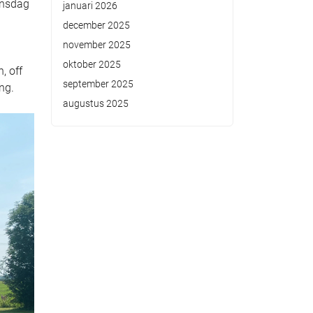
insdag
januari 2026
december 2025
november 2025
oktober 2025
, off
september 2025
ng.
augustus 2025