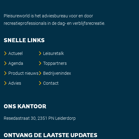
Pleisureworld is het adviesbureau voor en door
recreatieprofessionals in de dag- en verblijfsrecreatie.
SNELLE LINKS
Actueel
Leisuretalk
Agenda
Toppartners
Product nieuws
Bedrijvenindex
Advies
Contact
ONS KANTOOR
Resedastraat 30, 2351 PN Leiderdorp
ONTVANG DE LAATSTE UPDATES