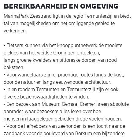
BEREIKBAARHEID EN OMGEVING
MarinaPark Zeestrand ligt in de regio Termunterzijl en biedt
tal van mogelijkheden om het omliggende gebied te
verkennen.
• Fietsers kunnen via het knooppuntnetwerk de mooiste
plekjes van het weidse Groningen ontdekken,
langs groene kwelders en pittoreske dorpen van rood
baksteen.
• Voor wandelaars zijn er prachtige routes langs de kust,
door de natuur en langs eeuwenoude architectuur.
• In en rondom Termunten en Termunterzijl zijn er ook
diverse bezienswaardigheden te vinden.
• Een bezoek aan Museum Gemaal Cremer is een absolute
aanrader, waar bezoekers alles leren over hoe
mensen in laaggelegen gebieden droge voeten houden.
• Voor de liefhebbers van zeehonden is een tocht naar de
zandbank voor de boulevard van Borkum een bijzondere