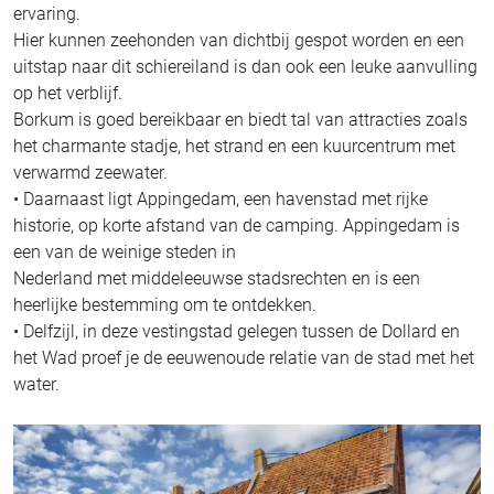
ervaring.
Hier kunnen zeehonden van dichtbij gespot worden en een
uitstap naar dit schiereiland is dan ook een leuke aanvulling
op het verblijf.
Borkum is goed bereikbaar en biedt tal van attracties zoals
het charmante stadje, het strand en een kuurcentrum met
verwarmd zeewater.
• Daarnaast ligt Appingedam, een havenstad met rijke
historie, op korte afstand van de camping. Appingedam is
een van de weinige steden in
Nederland met middeleeuwse stadsrechten en is een
heerlijke bestemming om te ontdekken.
• Delfzijl, in deze vestingstad gelegen tussen de Dollard en
het Wad proef je de eeuwenoude relatie van de stad met het
water.