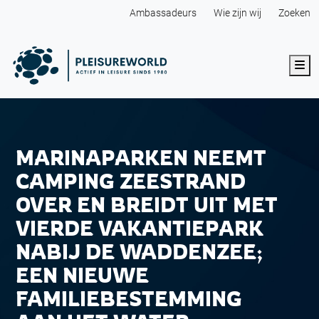
Ambassadeurs
Wie zijn wij
Zoeken
Me
MARINAPARKEN NEEMT
CAMPING ZEESTRAND
OVER EN BREIDT UIT MET
VIERDE VAKANTIEPARK
NABIJ DE WADDENZEE;
EEN NIEUWE
FAMILIEBESTEMMING