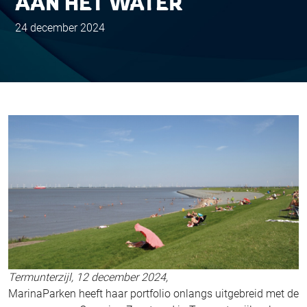
AAN HET WATER
24 december 2024
Termunterzijl, 12 december 2024,
MarinaParken heeft haar portfolio onlangs uitgebreid met de