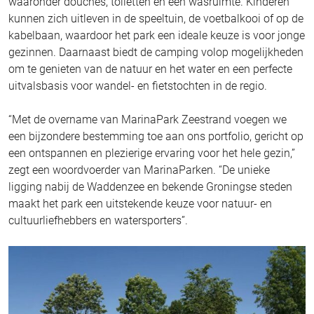
waaronder douches, toiletten en een wasruimte. Kinderen
kunnen zich uitleven in de speeltuin, de voetbalkooi of op de
kabelbaan, waardoor het park een ideale keuze is voor jonge
gezinnen. Daarnaast biedt de camping volop mogelijkheden
om te genieten van de natuur en het water en een perfecte
uitvalsbasis voor wandel- en fietstochten in de regio.
“Met de overname van MarinaPark Zeestrand voegen we
een bijzondere bestemming toe aan ons portfolio, gericht op
een ontspannen en plezierige ervaring voor het hele gezin,”
zegt een woordvoerder van MarinaParken. “De unieke
ligging nabij de Waddenzee en bekende Groningse steden
maakt het park een uitstekende keuze voor natuur- en
cultuurliefhebbers en watersporters”.