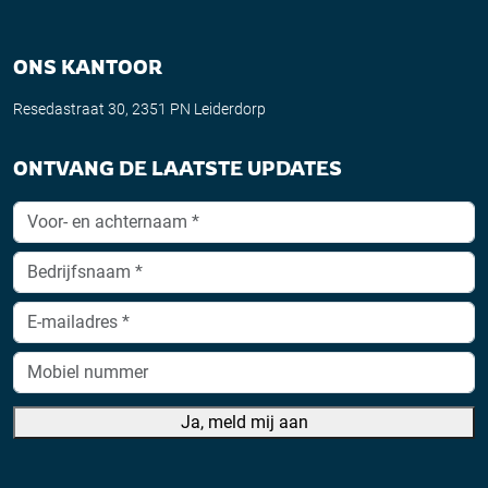
ONS KANTOOR
Resedastraat 30, 2351 PN Leiderdorp
ONTVANG DE LAATSTE UPDATES
Ja, meld mij aan
A