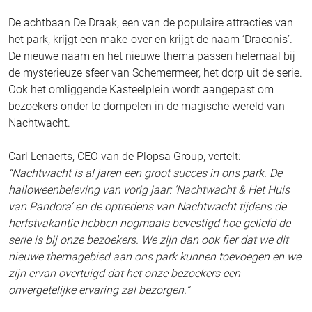
De achtbaan De Draak, een van de populaire attracties van
het park, krijgt een make-over en krijgt de naam ‘Draconis’.
De nieuwe naam en het nieuwe thema passen helemaal bij
de mysterieuze sfeer van Schemermeer, het dorp uit de serie.
Ook het omliggende Kasteelplein wordt aangepast om
bezoekers onder te dompelen in de magische wereld van
Nachtwacht.
Carl Lenaerts, CEO van de Plopsa Group, vertelt:
“Nachtwacht is al jaren een groot succes in ons park. De
halloweenbeleving van vorig jaar: ‘Nachtwacht & Het Huis
van Pandora’ en de optredens van Nachtwacht tijdens de
herfstvakantie hebben nogmaals bevestigd hoe geliefd de
serie is bij onze bezoekers. We zijn dan ook fier dat we dit
nieuwe themagebied aan ons park kunnen toevoegen en we
zijn ervan overtuigd dat het onze bezoekers een
onvergetelijke ervaring zal bezorgen.”