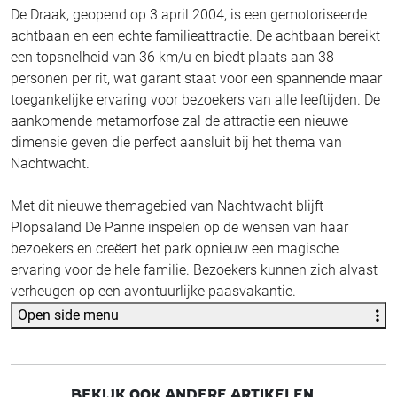
De Draak, geopend op 3 april 2004, is een gemotoriseerde
achtbaan en een echte familieattractie. De achtbaan bereikt
een topsnelheid van 36 km/u en biedt plaats aan 38
personen per rit, wat garant staat voor een spannende maar
toegankelijke ervaring voor bezoekers van alle leeftijden. De
aankomende metamorfose zal de attractie een nieuwe
dimensie geven die perfect aansluit bij het thema van
Nachtwacht.
Met dit nieuwe themagebied van Nachtwacht blijft
Plopsaland De Panne inspelen op de wensen van haar
bezoekers en creëert het park opnieuw een magische
ervaring voor de hele familie. Bezoekers kunnen zich alvast
verheugen op een avontuurlijke paasvakantie.
Open side menu
BEKIJK OOK ANDERE ARTIKELEN...