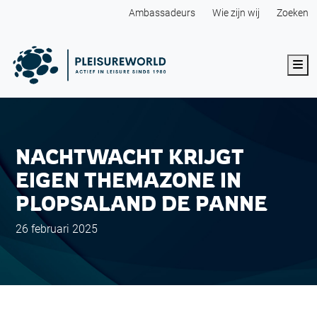
Ambassadeurs
Wie zijn wij
Zoeken
Me
NACHTWACHT KRIJGT
EIGEN THEMAZONE IN
PLOPSALAND DE PANNE
26 februari 2025