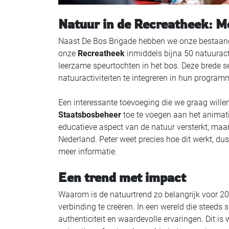
Natuur in de Recreatheek: Me
Naast De Bos Brigade hebben we onze bestaande 
onze
Recreatheek
inmiddels bijna 50 natuuracti
leerzame speurtochten in het bos. Deze brede s
natuuractiviteiten te integreren in hun program
Een interessante toevoeging die we graag will
Staatsbosbeheer
toe te voegen aan het animati
educatieve aspect van de natuur versterkt, maar
Nederland. Peter weet precies hoe dit werkt, du
meer informatie.
Een trend met impact
Waarom is de natuurtrend zo belangrijk voor 20
verbinding te creëren. In een wereld die steeds s
authenticiteit en waardevolle ervaringen. Dit is