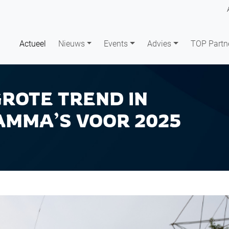
Actueel
Nieuws
Events
Advies
TOP Partn
ROTE TREND IN
MMA’S VOOR 2025