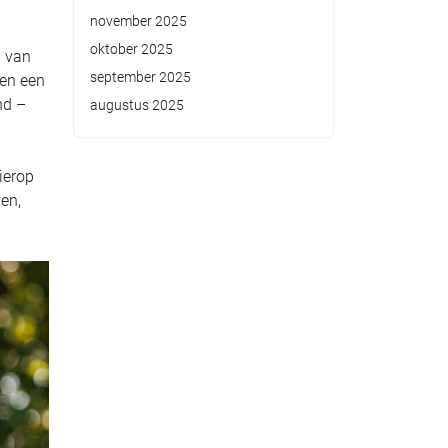
november 2025
oktober 2025
n van
september 2025
een een
nd –
augustus 2025
ierop
en,