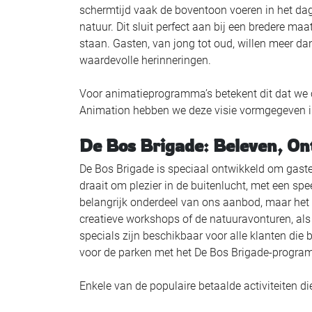
schermtijd vaak de boventoon voeren in het dag
natuur. Dit sluit perfect aan bij een bredere 
staan. Gasten, van jong tot oud, willen meer d
waardevolle herinneringen.
Voor animatieprogramma’s betekent dit dat we cr
Animation hebben we deze visie vormgegeven i
De Bos Brigade: Beleven, O
De Bos Brigade is speciaal ontwikkeld om gasten
draait om plezier in de buitenlucht, met een spe
belangrijk onderdeel van ons aanbod, maar het i
creatieve workshops of de natuuravonturen, al
specials zijn beschikbaar voor alle klanten die 
voor de parken met het De Bos Brigade-progra
Enkele van de populaire betaalde activiteiten d