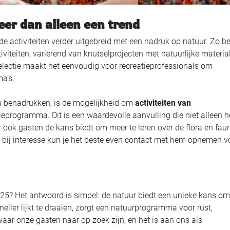
er dan alleen een trend
activiteiten verder uitgebreid met een nadruk op natuur. Zo b
viteiten, variërend van knutselprojecten met natuurlijke materia
electie maakt het eenvoudig voor recreatieprofessionals om
ma’s.
en benadrukken, is de mogelijkheid om
activiteiten van
eprogramma. Dit is een waardevolle aanvulling die niet alleen h
 ook gasten de kans biedt om meer te leren over de flora en fau
s bij interesse kun je het beste even contact met hem opnemen v
25? Het antwoord is simpel: de natuur biedt een unieke kans om
neller lijkt te draaien, zorgt een natuurprogramma voor rust,
 waar onze gasten naar op zoek zijn, en het is aan ons als