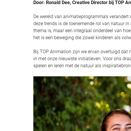
Door: Ronald Dee, Creative Director bij TOP A
De wereld van animatieprogramma’s verandert c
deze trends is de toenemende rol van natuur in
thema is, maar een integraal onderdeel van hoe
het is een beweging die zowel kinderen als volw
Bij TOP Animation zijn we ervan overtuigd dat
in met onze nieuwste initiatieven. Voor ons dra
spelen en leren met de natuur als inspiratiebron