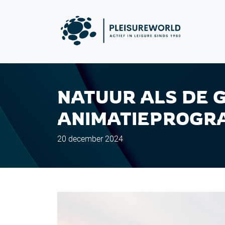
NATUUR ALS DE G
ANIMATIEPROGRA
20 december 2024