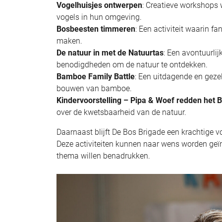
Vogelhuisjes ontwerpen
: Creatieve workshops 
vogels in hun omgeving.
Bosbeesten timmeren
: Een activiteit waarin
maken.
De natuur in met de Natuurtas
: Een avontuurli
benodigdheden om de natuur te ontdekken.
Bamboe Family Battle
: Een uitdagende en geze
bouwen van bamboe.
Kindervoorstelling – Pipa & Woef redden het 
over de kwetsbaarheid van de natuur.
Daarnaast blijft De Bos Brigade een krachtige v
Deze activiteiten kunnen naar wens worden geïn
thema willen benadrukken.