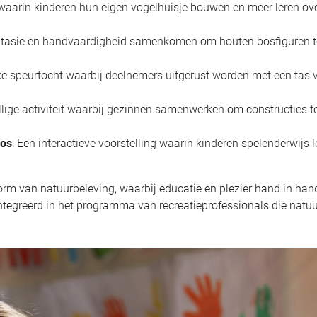
waarin kinderen hun eigen vogelhuisje bouwen en meer leren ov
 fantasie en handvaardigheid samenkomen om houten bosfiguren t
jke speurtocht waarbij deelnemers uitgerust worden met een tas 
llige activiteit waarbij gezinnen samenwerken om constructies t
Bos
: Een interactieve voorstelling waarin kinderen spelenderwijs l
orm van natuurbeleving, waarbij educatie en plezier hand in han
tegreerd in het programma van recreatieprofessionals die natuu