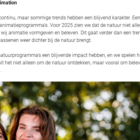
nimation
ontinu, maar sommige trends hebben een blijvend karakter. Ee
 animatieprogramma’s. Voor 2025 zien we dat de natuur niet all
 wij animatie vormgeven en beleven. Dit gaat verder dan een tre
assenen weer dichter bij de natuur brengt.
 natuurprogramma’s een blijvende impact hebben, en we spelen h
ait het niet alleen om de natuur ontdekken, maar vooral om belev
.