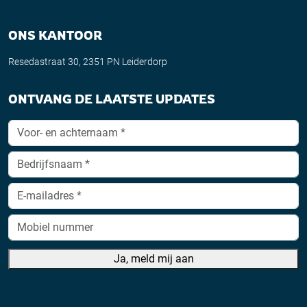
ONS KANTOOR
Resedastraat 30, 2351 PN Leiderdorp
ONTVANG DE LAATSTE UPDATES
Ja, meld mij aan
A