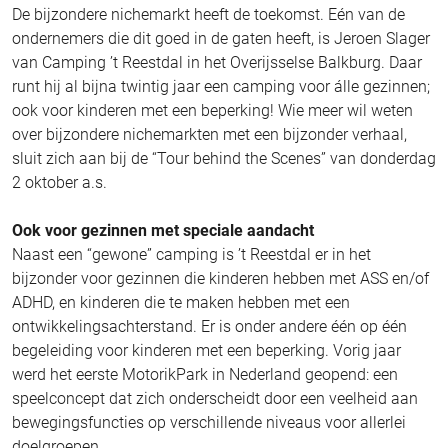
De bijzondere nichemarkt heeft de toekomst. Eén van de
ondernemers die dit goed in de gaten heeft, is Jeroen Slager
van Camping ’t Reestdal in het Overijsselse Balkburg. Daar
runt hij al bijna twintig jaar een camping voor álle gezinnen;
ook voor kinderen met een beperking! Wie meer wil weten
over bijzondere nichemarkten met een bijzonder verhaal,
sluit zich aan bij de “Tour behind the Scenes” van donderdag
2 oktober a.s.
Ook voor gezinnen met speciale aandacht
Naast een “gewone” camping is ’t Reestdal er in het
bijzonder voor gezinnen die kinderen hebben met ASS en/of
ADHD, en kinderen die te maken hebben met een
ontwikkelingsachterstand. Er is onder andere één op één
begeleiding voor kinderen met een beperking. Vorig jaar
werd het eerste MotorikPark in Nederland geopend: een
speelconcept dat zich onderscheidt door een veelheid aan
bewegingsfuncties op verschillende niveaus voor allerlei
doelgroepen.