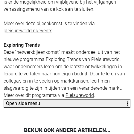
is er de mogelijkheid om vrijblijvend bij het vijfgangen
verrassingsmenu van de kok aan te sluiten.
Meer over deze bijeenkomst is te vinden via
pleisureworld.nl/events
Exploring Trends
Deze “netwerkbijeenkomst” maakt onderdeel uit van het
nieuwe programma Exploring Trends van Pleisureworld,
waar ondernemers leren om de laatste ontwikkelingen in
leisure te vertalen naar hun eigen bedrijf. Door te leren van
collega’s en in te spelen op marktkansen, leert men
slagvaardig te zijn in tijden van een veranderende markt.
Meer over dit programma via
Pleisureworld
.
Open side menu
BEKIJK OOK ANDERE ARTIKELEN...