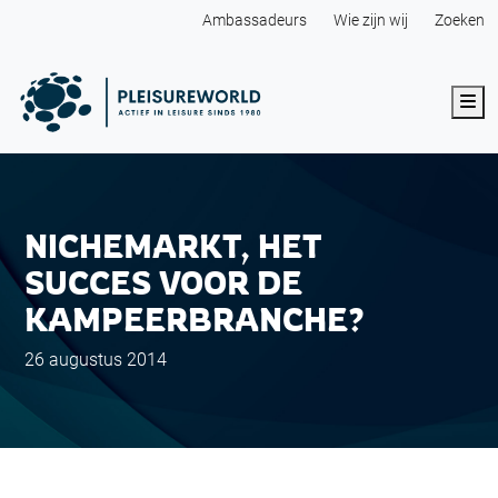
Ambassadeurs
Wie zijn wij
Zoeken
Me
NICHEMARKT, HET
SUCCES VOOR DE
KAMPEERBRANCHE?
26 augustus 2014