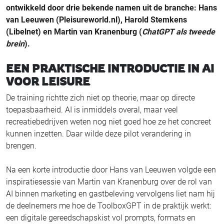
ontwikkeld door drie bekende namen uit de branche: Hans
van Leeuwen (Pleisureworld.nl), Harold Stemkens
(Libelnet) en Martin van Kranenburg (
ChatGPT als tweede
brein
).
EEN PRAKTISCHE INTRODUCTIE IN AI
VOOR LEISURE
De training richtte zich niet op theorie, maar op directe
toepasbaarheid. AI is inmiddels overal, maar veel
recreatiebedrijven weten nog niet goed hoe ze het concreet
kunnen inzetten. Daar wilde deze pilot verandering in
brengen.
Na een korte introductie door Hans van Leeuwen volgde een
inspiratiesessie van Martin van Kranenburg over de rol van
AI binnen marketing en gastbeleving vervolgens liet nam hij
de deelnemers me hoe de ToolboxGPT in de praktijk werkt:
een digitale gereedschapskist vol prompts, formats en