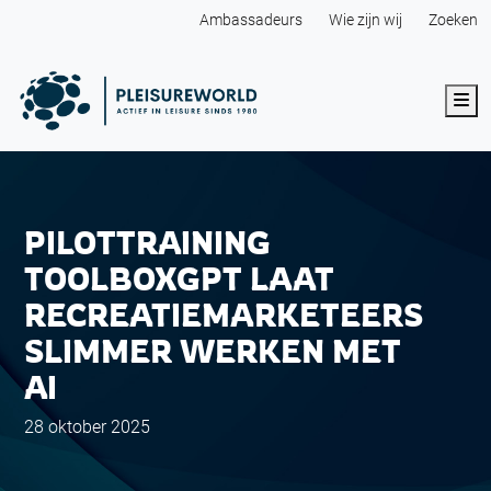
Ambassadeurs
Wie zijn wij
Zoeken
Me
PILOTTRAINING
TOOLBOXGPT LAAT
RECREATIEMARKETEERS
SLIMMER WERKEN MET
AI
28 oktober 2025