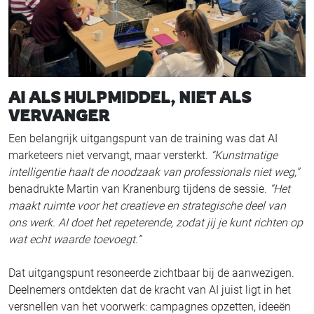
AI ALS HULPMIDDEL, NIET ALS
VERVANGER
Een belangrijk uitgangspunt van de training was dat AI
marketeers niet vervangt, maar versterkt.
“Kunstmatige
intelligentie haalt de noodzaak van professionals niet weg,”
benadrukte Martin van Kranenburg tijdens de sessie.
“Het
maakt ruimte voor het creatieve en strategische deel van
ons werk. AI doet het repeterende, zodat jij je kunt richten op
wat echt waarde toevoegt.”
Dat uitgangspunt resoneerde zichtbaar bij de aanwezigen.
Deelnemers ontdekten dat de kracht van AI juist ligt in het
versnellen van het voorwerk: campagnes opzetten, ideeën