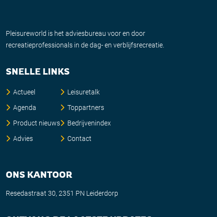
Pleisureworld is het adviesbureau voor en door
recreatieprofessionals in de dag- en verblijfsrecreatie.
SNELLE LINKS
Actueel
Leisuretalk
Agenda
Toppartners
Product nieuws
Bedrijvenindex
Advies
Contact
ONS KANTOOR
Resedastraat 30, 2351 PN Leiderdorp