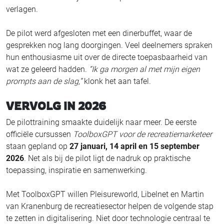
verlagen.
De pilot werd afgesloten met een dinerbuffet, waar de
gesprekken nog lang doorgingen. Veel deelnemers spraken
hun enthousiasme uit over de directe toepasbaarheid van
wat ze geleerd hadden.
“Ik ga morgen al met mijn eigen
prompts aan de slag,”
klonk het aan tafel.
VERVOLG IN 2026
De pilottraining smaakte duidelijk naar meer. De eerste
officiële cursussen
ToolboxGPT voor de recreatiemarketeer
staan gepland op
27 januari, 14 april en 15 september
2026
. Net als bij de pilot ligt de nadruk op praktische
toepassing, inspiratie en samenwerking.
Met ToolboxGPT willen Pleisureworld, Libelnet en Martin
van Kranenburg de recreatiesector helpen de volgende stap
te zetten in digitalisering. Niet door technologie centraal te