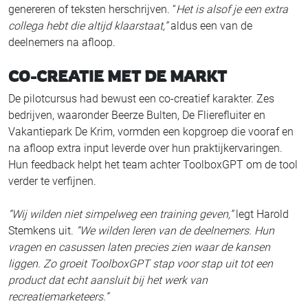
genereren of teksten herschrijven. “
Het is alsof je een extra
collega hebt die altijd klaarstaat,”
aldus een van de
deelnemers na afloop.
CO-CREATIE MET DE MARKT
De pilotcursus had bewust een co-creatief karakter. Zes
bedrijven, waaronder Beerze Bulten, De Flierefluiter en
Vakantiepark De Krim, vormden een kopgroep die vooraf en
na afloop extra input leverde over hun praktijkervaringen.
Hun feedback helpt het team achter ToolboxGPT om de tool
verder te verfijnen.
“Wij wilden niet simpelweg een training geven,”
legt Harold
Stemkens uit.
“We wilden leren van de deelnemers. Hun
vragen en casussen laten precies zien waar de kansen
liggen. Zo groeit ToolboxGPT stap voor stap uit tot een
product dat echt aansluit bij het werk van
recreatiemarketeers.”