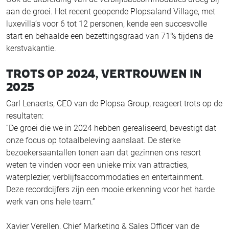
aan de groei. Het recent geopende Plopsaland Village, met
luxevilla’s voor 6 tot 12 personen, kende een succesvolle
start en behaalde een bezettingsgraad van 71% tijdens de
kerstvakantie.
TROTS OP 2024, VERTROUWEN IN
2025
Carl Lenaerts, CEO van de Plopsa Group, reageert trots op de
resultaten:
“De groei die we in 2024 hebben gerealiseerd, bevestigt dat
onze focus op totaalbeleving aanslaat. De sterke
bezoekersaantallen tonen aan dat gezinnen ons resort
weten te vinden voor een unieke mix van attracties,
waterplezier, verblijfsaccommodaties en entertainment.
Deze recordcijfers zijn een mooie erkenning voor het harde
werk van ons hele team.”
Xavier Verellen, Chief Marketing & Sales Officer van de