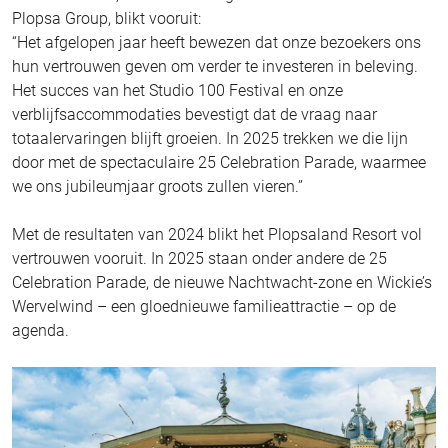
Plopsa Group, blikt vooruit:
“Het afgelopen jaar heeft bewezen dat onze bezoekers ons
hun vertrouwen geven om verder te investeren in beleving.
Het succes van het Studio 100 Festival en onze
verblijfsaccommodaties bevestigt dat de vraag naar
totaalervaringen blijft groeien. In 2025 trekken we die lijn
door met de spectaculaire 25 Celebration Parade, waarmee
we ons jubileumjaar groots zullen vieren.”
Met de resultaten van 2024 blikt het Plopsaland Resort vol
vertrouwen vooruit. In 2025 staan onder andere de 25
Celebration Parade, de nieuwe Nachtwacht-zone en Wickie’s
Wervelwind – een gloednieuwe familieattractie – op de
agenda.