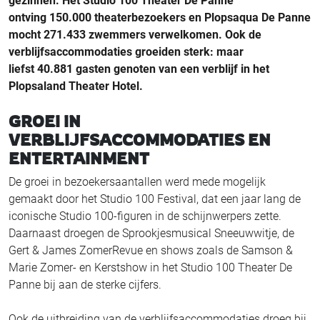
gezinnen. Het Studio 100 Theater De Panne
ontving 150.000 theaterbezoekers en Plopsaqua De Panne
mocht 271.433 zwemmers verwelkomen. Ook de
verblijfsaccommodaties groeiden sterk: maar
liefst 40.881 gasten genoten van een verblijf in het
Plopsaland Theater Hotel.
GROEI IN
VERBLIJFSACCOMMODATIES EN
ENTERTAINMENT
De groei in bezoekersaantallen werd mede mogelijk
gemaakt door het Studio 100 Festival, dat een jaar lang de
iconische Studio 100-figuren in de schijnwerpers zette.
Daarnaast droegen de Sprookjesmusical Sneeuwwitje, de
Gert & James ZomerRevue en shows zoals de Samson &
Marie Zomer- en Kerstshow in het Studio 100 Theater De
Panne bij aan de sterke cijfers.
Ook de uitbreiding van de verblijfsaccommodaties droeg bij