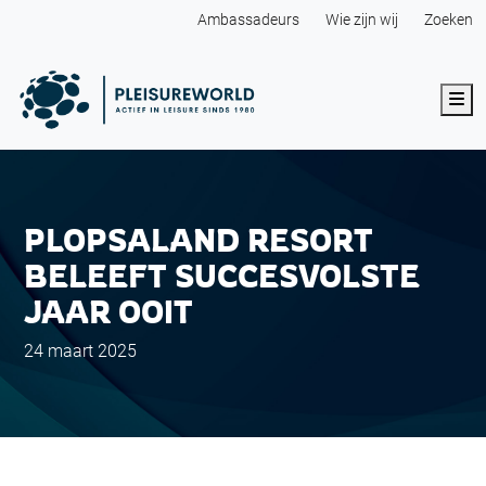
Ambassadeurs
Wie zijn wij
Zoeken
Me
PLOPSALAND RESORT
BELEEFT SUCCESVOLSTE
JAAR OOIT
24 maart 2025