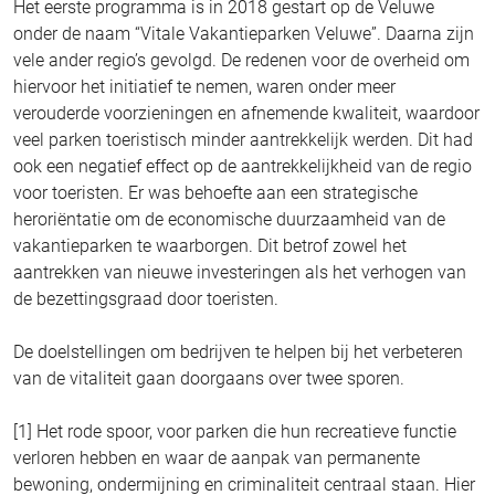
Het eerste programma is in 2018 gestart op de Veluwe
onder de naam “Vitale Vakantieparken Veluwe”. Daarna zijn
vele ander regio’s gevolgd. De redenen voor de overheid om
hiervoor het initiatief te nemen, waren onder meer
verouderde voorzieningen en afnemende kwaliteit, waardoor
veel parken toeristisch minder aantrekkelijk werden. Dit had
ook een negatief effect op de aantrekkelijkheid van de regio
voor toeristen. Er was behoefte aan een strategische
heroriëntatie om de economische duurzaamheid van de
vakantieparken te waarborgen. Dit betrof zowel het
aantrekken van nieuwe investeringen als het verhogen van
de bezettingsgraad door toeristen.
De doelstellingen om bedrijven te helpen bij het verbeteren
van de vitaliteit gaan doorgaans over twee sporen.
[1] Het rode spoor, voor parken die hun recreatieve functie
verloren hebben en waar de aanpak van permanente
bewoning, ondermijning en criminaliteit centraal staan. Hier