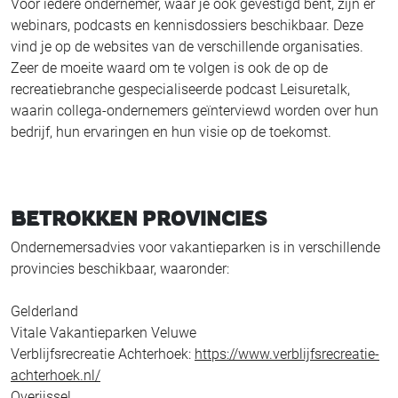
Voor iedere ondernemer, waar je ook gevestigd bent, zijn er
webinars, podcasts en kennisdossiers beschikbaar. Deze
vind je op de websites van de verschillende organisaties.
Zeer de moeite waard om te volgen is ook de op de
recreatiebranche gespecialiseerde podcast Leisuretalk,
waarin collega-ondernemers geïnterviewd worden over hun
bedrijf, hun ervaringen en hun visie op de toekomst.
BETROKKEN PROVINCIES
Ondernemersadvies voor vakantieparken is in verschillende
provincies beschikbaar, waaronder:
Gelderland
Vitale Vakantieparken Veluwe
Verblijfsrecreatie Achterhoek:
https://www.verblijfsrecreatie-
achterhoek.nl/
Overijssel