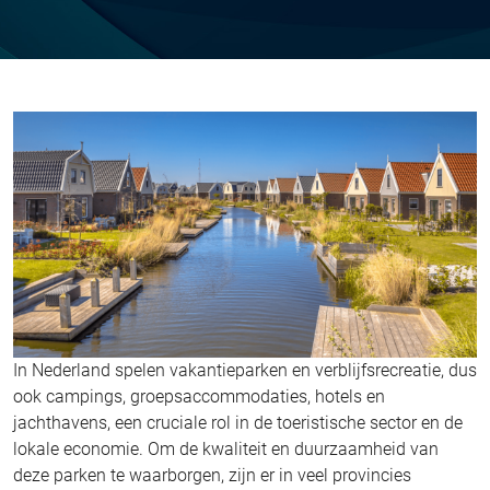
In Nederland spelen vakantieparken en verblijfsrecreatie, dus
ook campings, groepsaccommodaties, hotels en
jachthavens, een cruciale rol in de toeristische sector en de
lokale economie. Om de kwaliteit en duurzaamheid van
deze parken te waarborgen, zijn er in veel provincies