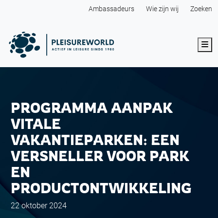
Ambassadeurs
Wie zijn wij
Zoeken
Me
PROGRAMMA AANPAK
VITALE
VAKANTIEPARKEN: EEN
VERSNELLER VOOR PARK
EN
PRODUCTONTWIKKELING
22 oktober 2024