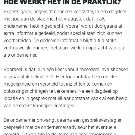
HOE WERKT HET IN DE PRAKTIJK?
Experts gaan, begeleidt door een voorzitter, in een dagdeel
met jou aan de slag met het vraagstuk dat jij als
ondernemer hebt ingebracht. Vooraf wordt doorgaans al
extra informatie gedeeld, zodat specialisten zich kunnen
voorbereiden. De gedeelde informatie blijft altijd strikt
vertrouwelijk, immers, het team werkt in opdracht van jou
als ondernemer.
Voordeel is dat je in één keer vanuit meerdere invalshoeken
je vraagstuk belicht ziet. Hierdoor ontstaat een unieke
mogelijkheid om versneld tot inzichten te komen en
oplossingsrichtingen te verkennen. Na een dagdeel op
locatie en in gesprek met elkaar ontstaat vaak al een beeld
van de meest kansrijke richtingen.
De ondernemer ontvangt daarna een gespreksverslag en
bespreekt met de ondernemersadviseur het eventuele
vervolg. Dit kan zijn in de vorm van een vervolgsessie,