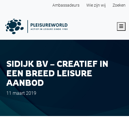
Ambassadeurs
Wie zijn wij
Zoeken
Me
SIDIJK BV – CREATIEF IN
EEN BREED LEISURE
AANBOD
11 maart 2019