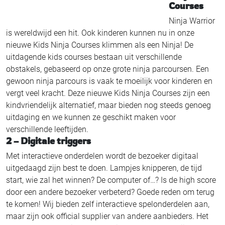
Courses
Ninja Warrior
is wereldwijd een hit. Ook kinderen kunnen nu in onze
nieuwe Kids Ninja Courses klimmen als een Ninja! De
uitdagende kids courses bestaan uit verschillende
obstakels, gebaseerd op onze grote ninja parcoursen. Een
gewoon ninja parcours is vaak te moeilijk voor kinderen en
vergt veel kracht. Deze nieuwe Kids Ninja Courses zijn een
kindvriendelijk alternatief, maar bieden nog steeds genoeg
uitdaging en we kunnen ze geschikt maken voor
verschillende leeftijden.
2 – Digitale triggers
Met interactieve onderdelen wordt de bezoeker digitaal
uitgedaagd zijn best te doen. Lampjes knipperen, de tijd
start, wie zal het winnen? De computer of…? Is de high score
door een andere bezoeker verbeterd? Goede reden om terug
te komen! Wij bieden zelf interactieve spelonderdelen aan,
maar zijn ook official supplier van andere aanbieders. Het