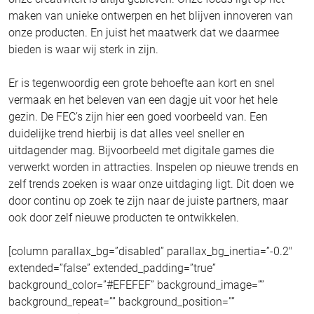
maken van unieke ontwerpen en het blijven innoveren van
onze producten. En juist het maatwerk dat we daarmee
bieden is waar wij sterk in zijn.
Er is tegenwoordig een grote behoefte aan kort en snel
vermaak en het beleven van een dagje uit voor het hele
gezin. De FEC’s zijn hier een goed voorbeeld van. Een
duidelijke trend hierbij is dat alles veel sneller en
uitdagender mag. Bijvoorbeeld met digitale games die
verwerkt worden in attracties. Inspelen op nieuwe trends en
zelf trends zoeken is waar onze uitdaging ligt. Dit doen we
door continu op zoek te zijn naar de juiste partners, maar
ook door zelf nieuwe producten te ontwikkelen.
[column parallax_bg=”disabled” parallax_bg_inertia=”-0.2″
extended=”false” extended_padding=”true”
background_color=”#EFEFEF” background_image=””
background_repeat=”” background_position=””