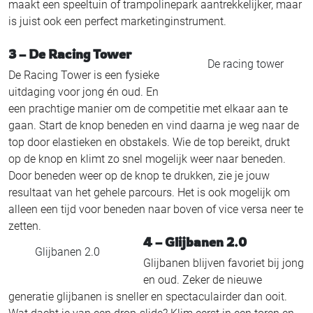
maakt een speeltuin of trampolinepark aantrekkelijker, maar
is juist ook een perfect marketinginstrument.
3 – De Racing Tower
De racing tower
De Racing Tower is een fysieke
uitdaging voor jong én oud. En
een prachtige manier om de competitie met elkaar aan te
gaan. Start de knop beneden en vind daarna je weg naar de
top door elastieken en obstakels. Wie de top bereikt, drukt
op de knop en klimt zo snel mogelijk weer naar beneden.
Door beneden weer op de knop te drukken, zie je jouw
resultaat van het gehele parcours. Het is ook mogelijk om
alleen een tijd voor beneden naar boven of vice versa neer te
zetten.
4 – Glijbanen 2.0
Glijbanen 2.0
Glijbanen blijven favoriet bij jong
en oud. Zeker de nieuwe
generatie glijbanen is sneller en spectaculairder dan ooit.