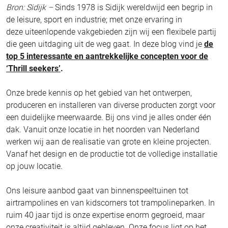
Bron: Sidijk –
Sinds 1978 is Sidijk wereldwijd een begrip in
de leisure, sport en industrie; met onze ervaring in
deze uiteenlopende vakgebieden zijn wij een flexibele partij
die geen uitdaging uit de weg gaat. In deze blog vind je
de
top 5 interessante en aantrekkelijke concepten voor de
‘Thrill seekers’
.
Onze brede kennis op het gebied van het ontwerpen,
produceren en installeren van diverse producten zorgt voor
een duidelijke meerwaarde. Bij ons vind je alles onder één
dak. Vanuit onze locatie in het noorden van Nederland
werken wij aan de realisatie van grote en kleine projecten.
Vanaf het design en de productie tot de volledige installatie
op jouw locatie.
Ons leisure aanbod gaat van binnenspeeltuinen tot
airtrampolines en van kidscorners tot trampolineparken. In
ruim 40 jaar tijd is onze expertise enorm gegroeid, maar
onze creativiteit is altijd gebleven. Onze focus ligt op het