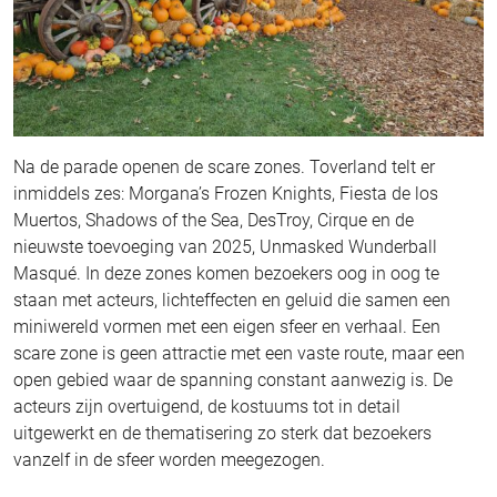
Na de parade openen de scare zones. Toverland telt er
inmiddels zes: Morgana’s Frozen Knights, Fiesta de los
Muertos, Shadows of the Sea, DesTroy, Cirque en de
nieuwste toevoeging van 2025, Unmasked Wunderball
Masqué. In deze zones komen bezoekers oog in oog te
staan met acteurs, lichteffecten en geluid die samen een
miniwereld vormen met een eigen sfeer en verhaal. Een
scare zone is geen attractie met een vaste route, maar een
open gebied waar de spanning constant aanwezig is. De
acteurs zijn overtuigend, de kostuums tot in detail
uitgewerkt en de thematisering zo sterk dat bezoekers
vanzelf in de sfeer worden meegezogen.