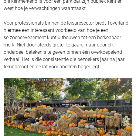
die kenmerkend is voor een park dat zijn publiek kent en
weet hoe je verwachtingen waarmaakt.
Voor professionals binnen de leisuresector biedt Toverland
hiermee een interessant voorbeeld van hoe je een
seizoensevenement kunt uitbouwen tot een herkenbaar
merk. Niet door steeds groter te gaan, maar door elk
onderdeel betekenis te geven binnen één overkoepelend
verhaal. Het is die consistentie die bezoekers jaar na jaar
terugbrengt en de lat voor anderen hoger legt.