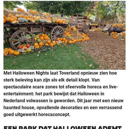
Met Halloween Nights laat Toverland opnieuw zien hoe
sterk beleving kan zijn als elk detail klopt. Van
spectaculaire scare zones tot sfeervolle horeca en live-
entertainment: het park bewijst dat Halloween in
Nederland volwassen is geworden. Dit jaar met een nieuw
haunted house, opvallende decoraties en een verrassend
goed uitgewerkt horecaconcept.
EEN PARK DAT HALLOWEEN ADEMT