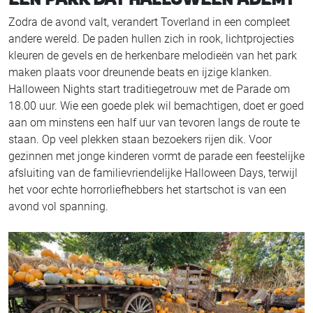
Zodra de avond valt, verandert Toverland in een compleet
andere wereld. De paden hullen zich in rook, lichtprojecties
kleuren de gevels en de herkenbare melodieën van het park
maken plaats voor dreunende beats en ijzige klanken.
Halloween Nights start traditiegetrouw met de Parade om
18.00 uur. Wie een goede plek wil bemachtigen, doet er goed
aan om minstens een half uur van tevoren langs de route te
staan. Op veel plekken staan bezoekers rijen dik. Voor
gezinnen met jonge kinderen vormt de parade een feestelijke
afsluiting van de familievriendelijke Halloween Days, terwijl
het voor echte horrorliefhebbers het startschot is van een
avond vol spanning.