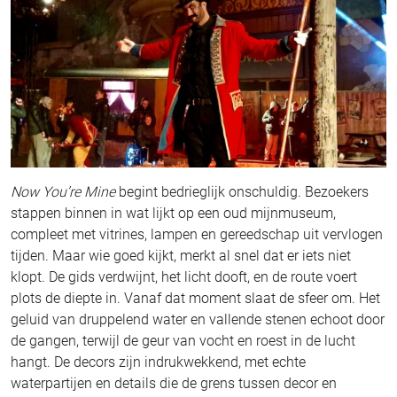
Now You’re Mine
begint bedrieglijk onschuldig. Bezoekers
stappen binnen in wat lijkt op een oud mijnmuseum,
compleet met vitrines, lampen en gereedschap uit vervlogen
tijden. Maar wie goed kijkt, merkt al snel dat er iets niet
klopt. De gids verdwijnt, het licht dooft, en de route voert
plots de diepte in. Vanaf dat moment slaat de sfeer om. Het
geluid van druppelend water en vallende stenen echoot door
de gangen, terwijl de geur van vocht en roest in de lucht
hangt. De decors zijn indrukwekkend, met echte
waterpartijen en details die de grens tussen decor en