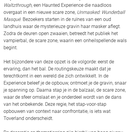
Waltzthrough
, een Haunted Experience die naadloos
overgaat in een nieuwe scare zone,
Unmasked: Wunderball
Masqué
. Bezoekers starten in de ruïnes van een oud
landhuis waar de mysterieuze gravin haar masker aflegt.
Zodra de deuren open zwaaien, betreedt het publiek het
vampierbal, de scare zone, waarin een onheilspellende wals
begint.
Het bijzondere van deze opzet is de volgorde: eerst de
ervaring, dan het bal. De routingskeuze maakt dat je
terechtkomt in een wereld die zich ontwikkelt. In de
Experience beleef je de opbouw, ontmoet je de gravin, snaar
je spanning op. Daarna stap je in de balzaal, de scare zone,
waar de sfeer omslaat en je onderdeel wordt van de dans
van het onbekende. Deze regie, het stap-voor-stap
opbouwen van context naar confrontatie, is iets wat
Toverland onderscheidt.