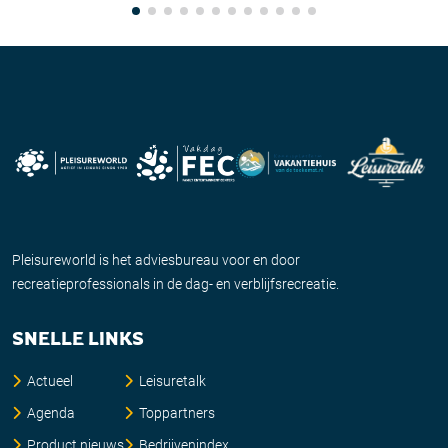
Pleisureworld is het adviesbureau voor en door
recreatieprofessionals in de dag- en verblijfsrecreatie.
SNELLE LINKS
Actueel
Leisuretalk
Agenda
Toppartners
Product nieuws
Bedrijvenindex