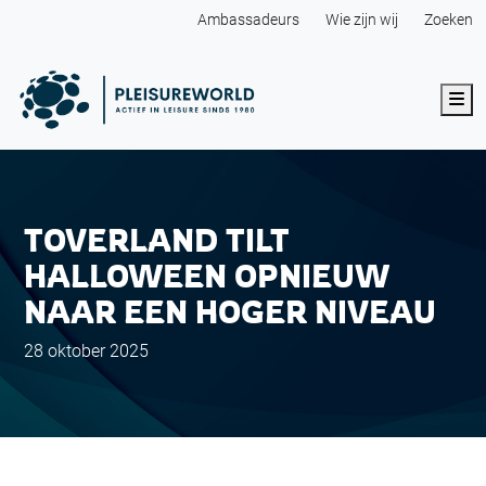
Ambassadeurs
Wie zijn wij
Zoeken
Me
TOVERLAND TILT
HALLOWEEN OPNIEUW
NAAR EEN HOGER NIVEAU
28 oktober 2025