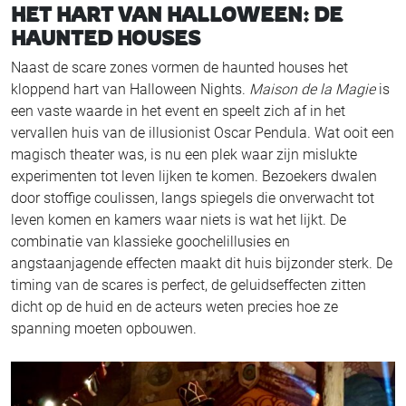
HET HART VAN HALLOWEEN: DE
HAUNTED HOUSES
Naast de scare zones vormen de haunted houses het
kloppend hart van Halloween Nights.
Maison de la Magie
is
een vaste waarde in het event en speelt zich af in het
vervallen huis van de illusionist Oscar Pendula. Wat ooit een
magisch theater was, is nu een plek waar zijn mislukte
experimenten tot leven lijken te komen. Bezoekers dwalen
door stoffige coulissen, langs spiegels die onverwacht tot
leven komen en kamers waar niets is wat het lijkt. De
combinatie van klassieke goochelillusies en
angstaanjagende effecten maakt dit huis bijzonder sterk. De
timing van de scares is perfect, de geluidseffecten zitten
dicht op de huid en de acteurs weten precies hoe ze
spanning moeten opbouwen.