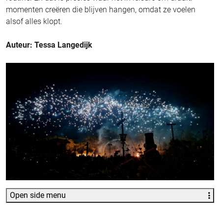
momenten creëren die blijven hangen, omdat ze voelen
alsof alles klopt.
Auteur: Tessa Langedijk
Open side menu